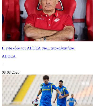
Η ενδεκάδα του ΑΠΟΕΛ στα... αποκαλυπτήρια
ΑΠΟΕΛ
|
08-08-2026