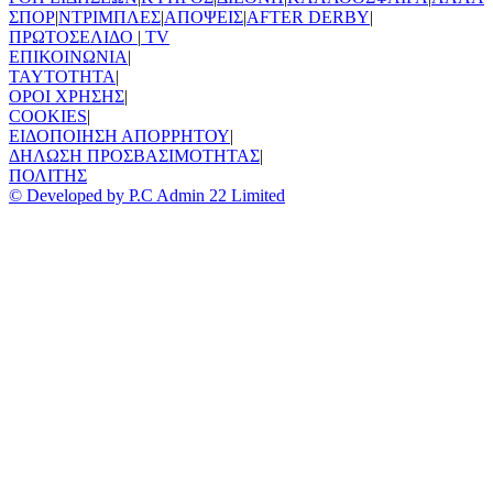
ΣΠΟΡ
|
ΝΤΡΙΜΠΛΕΣ
|
ΑΠΟΨΕΙΣ
|
AFTER DERBY
|
ΠΡΩΤΟΣΕΛΙΔΟ
|
TV
ΕΠΙΚΟΙΝΩΝΙΑ
|
TAYTOTHTA
|
ΟΡΟΙ ΧΡΗΣΗΣ
|
COOKIES
|
ΕΙΔΟΠΟΙΗΣΗ ΑΠΟΡΡΗΤΟΥ
|
ΔΗΛΩΣΗ ΠΡΟΣΒΑΣΙΜΟΤΗΤΑΣ
|
ΠΟΛΙΤΗΣ
© Developed by P.C Admin 22 Limited