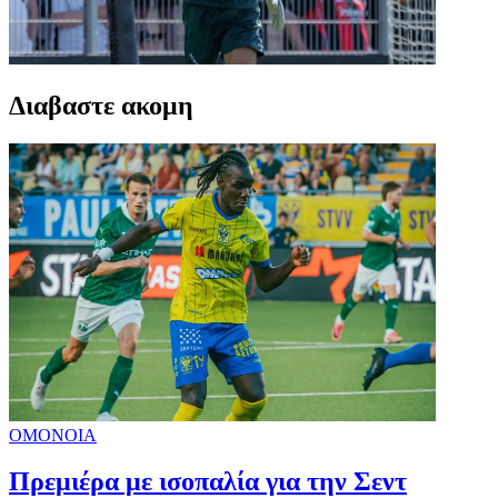
Διαβαστε ακομη
ΟΜΟΝΟΙΑ
Πρεμιέρα με ισοπαλία για την Σεντ