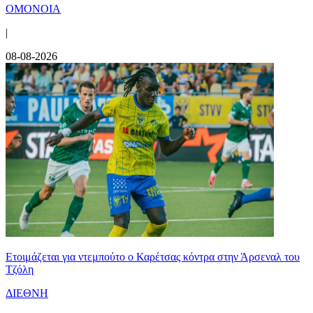
ΟΜΟΝΟΙΑ
|
08-08-2026
Ετοιμάζεται για ντεμπούτο ο Καρέτσας κόντρα στην Άρσεναλ του
Τζόλη
ΔΙΕΘΝΗ