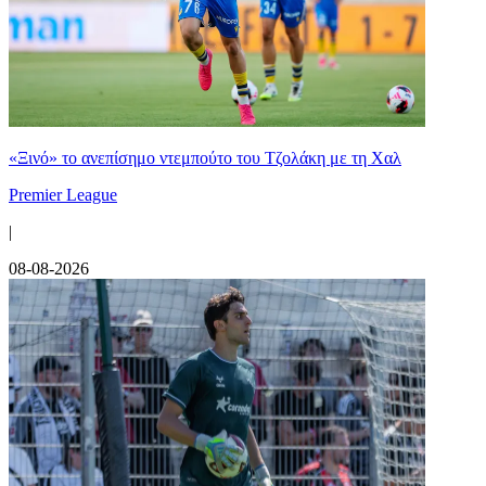
«Ξινό» το ανεπίσημο ντεμπούτο του Τζολάκη με τη Χαλ
Premier League
|
08-08-2026