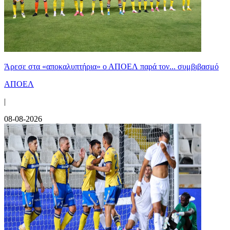
Άρεσε στα «αποκαλυπτήρια» ο ΑΠΟΕΛ παρά τον... συμβιβασμό
ΑΠΟΕΛ
|
08-08-2026