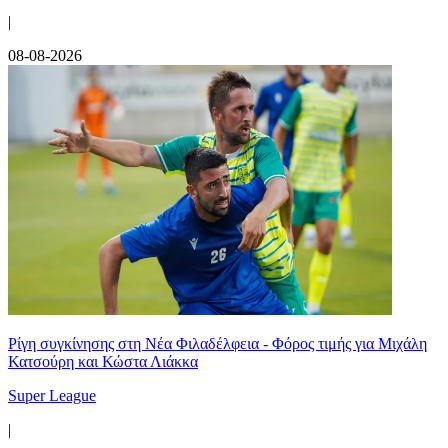
|
08-08-2026
Ρίγη συγκίνησης στη Νέα Φιλαδέλφεια - Φόρος τιμής για Μιχάλη
Κατσούρη και Κώστα Λιάκκα
Super League
|