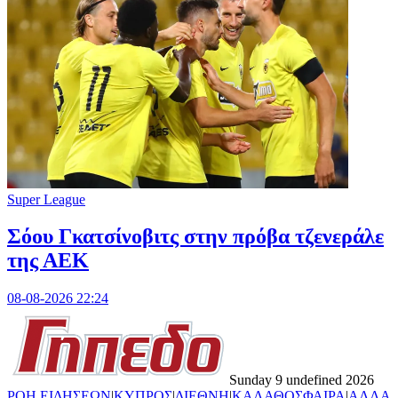
Super League
Σόου Γκατσίνοβιτς στην πρόβα τζενεράλε
της ΑΕΚ
08-08-2026 22:24
Sunday 9 undefined 2026
ΡΟΗ ΕΙΔΗΣΕΩΝ
|
ΚΥΠΡΟΣ
|
ΔΙΕΘΝΗ
|
ΚΑΛΑΘΟΣΦΑΙΡΑ
|
ΑΛΛΑ