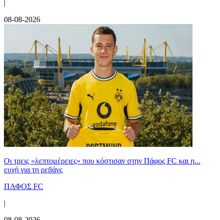
|
08-08-2026
Οι τρεις «λεπτομέρειες» που κόστισαν στην Πάφος FC και η...
ευχή για τη ρεβάνς
ΠΑΦΟΣ FC
|
08-08-2026