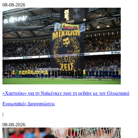
08-08-2026
«Χαστούκι» για τη Ναϊμέγκεν πριν τη ρεβάνς με τον Ολυμπιακό
Ευρωπαϊκές Διοργανώσεις
|
08-08-2026