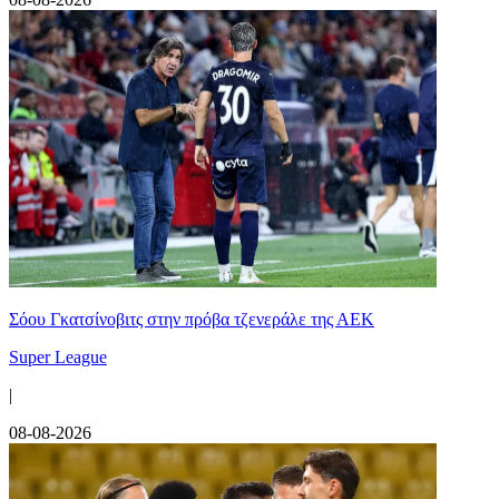
Σόου Γκατσίνοβιτς στην πρόβα τζενεράλε της ΑΕΚ
Super League
|
08-08-2026