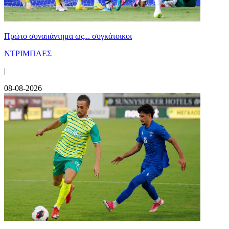
Πρώτο συναπάντημα ως... συγκάτοικοι
ΝΤΡΙΜΠΛΕΣ
|
08-08-2026