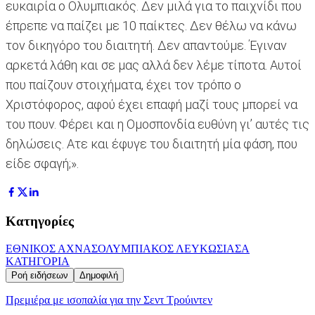
ευκαιρία ο Ολυμπιακός. Δεν μιλά για το παιχνίδι που
έπρεπε να παίζει με 10 παίκτες. Δεν θέλω να κάνω
τον δικηγόρο του διαιτητή. Δεν απαντούμε. Έγιναν
αρκετά λάθη και σε μας αλλά δεν λέμε τίποτα. Αυτοί
που παίζουν στοιχήματα, έχει τον τρόπο ο
Χριστόφορος, αφού έχει επαφή μαζί τους μπορεί να
του πουν. Φέρει και η Ομοσπονδία ευθύνη γι’ αυτές τις
δηλώσεις. Ατε και έφυγε του διαιτητή μία φάση, που
είδε σφαγή;».
Κατηγορίες
ΕΘΝΙΚΟΣ ΑΧΝΑΣ
ΟΛΥΜΠΙΑΚΟΣ ΛΕΥΚΩΣΙΑΣ
Α
ΚΑΤΗΓΟΡΙΑ
Ροή ειδήσεων
Δημοφιλή
Πρεμιέρα με ισοπαλία για την Σεντ Τρούιντεν