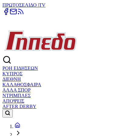
ΠΡΩΤΟΣΕΛΙΔΟ
|
TV
ΡΟΗ ΕΙΔΗΣΕΩΝ
ΚΥΠΡΟΣ
ΔΙΕΘΝΗ
ΚΑΛΑΘΟΣΦΑΙΡΑ
ΑΛΛΑ ΣΠΟΡ
ΝΤΡΙΜΠΛΕΣ
ΑΠΟΨΕΙΣ
AFTER DERBY