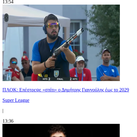
13:54
ΠΑΟΚ: Επέστρεψε «σπίτι» ο Δημήτρης Γιαννούλης έως το 2029
Super League
|
13:36