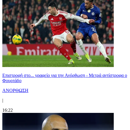
Επιστροφή στο... γραφείο για την Ανόρθωση - Μετρά αντίστροφα ο
Φουρτάδο
ΑΝΟΡΘΩΣΗ
|
16:22