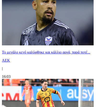
Το μεγάλο κενό καλύφθηκε και κάλλιο αργά, παρά ποτέ...
ΑΕΚ
|
16:03