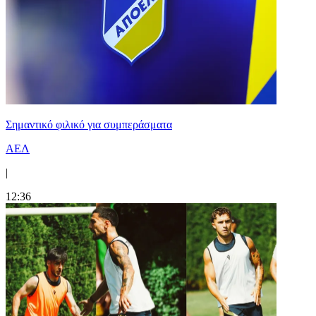
Σημαντικό φιλικό για συμπεράσματα
ΑΕΛ
|
12:36