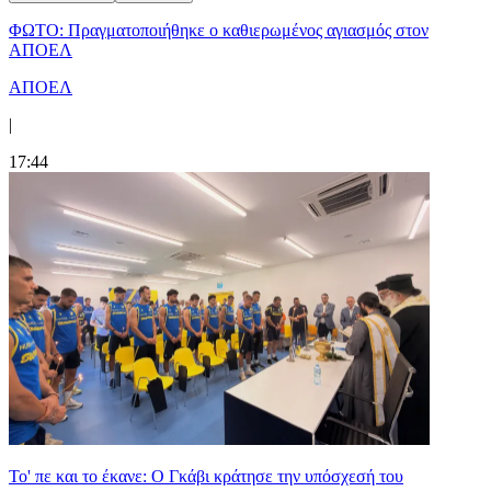
ΦΩΤΟ: Πραγματοποιήθηκε ο καθιερωμένος αγιασμός στον
ΑΠΟΕΛ
ΑΠΟΕΛ
|
17:44
Το' πε και το έκανε: Ο Γκάβι κράτησε την υπόσχεσή του