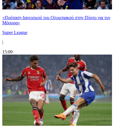
«Πρόταση δανεισμού του Ολυμπιακού στην Πόρτο για τον
Μόουρα»
Super League
|
15:09