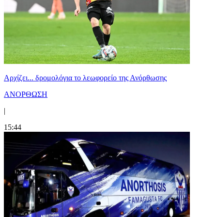
Αρχίζει... δρομολόγια το λεωφορείο της Ανόρθωσης
ΑΝΟΡΘΩΣΗ
|
15:44