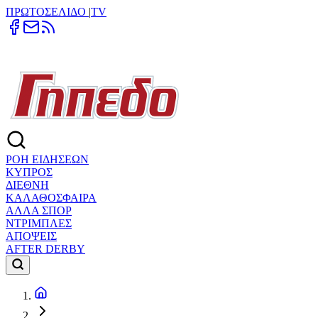
ΠΡΩΤΟΣΕΛΙΔΟ
|
TV
ΡΟΗ ΕΙΔΗΣΕΩΝ
ΚΥΠΡΟΣ
ΔΙΕΘΝΗ
ΚΑΛΑΘΟΣΦΑΙΡΑ
ΑΛΛΑ ΣΠΟΡ
ΝΤΡΙΜΠΛΕΣ
ΑΠΟΨΕΙΣ
AFTER DERBY