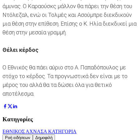
άμυνας. Ο Καραούσκς μάλλον θα πάρει την θέση του
Ντόλεζαλ, ενώ οι Τολμές και Ασούμπρε διεκδικούν
μια θέση στην επίθεση. Επίσης ο Κ. Ηλία διεκδικεί μια
θέση στην μεσαία γραμμή.
Θέλει κέρδος
Ο Εθνικός θα πάει αύριο στο Α. Παπαδόπουλος με
στόχο το κέρδος. Τα προγνωστικά δεν είναι με το
μέρος του αλλά θα τα δώσει όλα για θετικό
αποτέλεσμα.
Κατηγορίες
ΕΘΝΙΚΟΣ ΑΧΝΑΣ
Α ΚΑΤΗΓΟΡΙΑ
Ροή ειδήσεων
Δημοφιλή