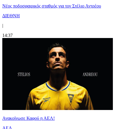
Νέος ποδοσφαιρικός σταθμός για τον Στέλιο Αντρέου
ΔΙΕΘΝΗ
|
14:37
Ανακοίνωσε Καφού η ΑΕΛ!
ΑΕΛ