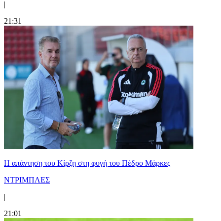
|
21:31
Η απάντηση του Κίρζη στη φυγή του Πέδρο Μάρκες
ΝΤΡΙΜΠΛΕΣ
|
21:01