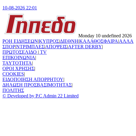
10-08-2026 22:01
Monday 10 undefined 2026
ΡΟΗ ΕΙΔΗΣΕΩΝ
|
ΚΥΠΡΟΣ
|
ΔΙΕΘΝΗ
|
ΚΑΛΑΘΟΣΦΑΙΡΑ
|
ΑΛΛΑ
ΣΠΟΡ
|
ΝΤΡΙΜΠΛΕΣ
|
ΑΠΟΨΕΙΣ
|
AFTER DERBY
|
ΠΡΩΤΟΣΕΛΙΔΟ
|
TV
ΕΠΙΚΟΙΝΩΝΙΑ
|
TAYTOTHTA
|
ΟΡΟΙ ΧΡΗΣΗΣ
|
COOKIES
|
ΕΙΔΟΠΟΙΗΣΗ ΑΠΟΡΡΗΤΟΥ
|
ΔΗΛΩΣΗ ΠΡΟΣΒΑΣΙΜΟΤΗΤΑΣ
|
ΠΟΛΙΤΗΣ
© Developed by P.C Admin 22 Limited