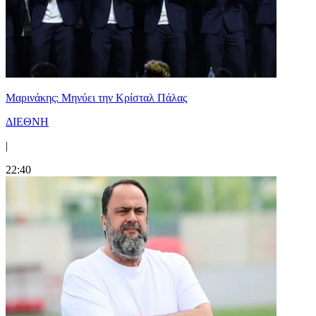
Μαρινάκης: Μηνύει την Κρίσταλ Πάλας
ΔΙΕΘΝΗ
|
22:40