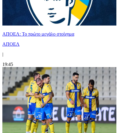
ΑΠΟΕΛ: Το πρώτο μεγάλο στοίχημα
ΑΠΟΕΛ
|
19:45