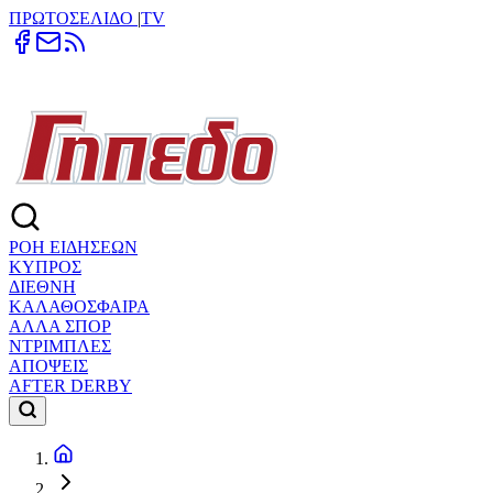
ΠΡΩΤΟΣΕΛΙΔΟ
|
TV
ΡΟΗ ΕΙΔΗΣΕΩΝ
ΚΥΠΡΟΣ
ΔΙΕΘΝΗ
ΚΑΛΑΘΟΣΦΑΙΡΑ
ΑΛΛΑ ΣΠΟΡ
ΝΤΡΙΜΠΛΕΣ
ΑΠΟΨΕΙΣ
AFTER DERBY