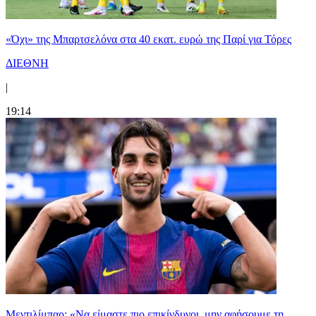
«Όχι» της Μπαρτσελόνα στα 40 εκατ. ευρώ της Παρί για Τόρες
ΔΙΕΘΝΗ
|
19:14
Μεντιλίμπαρ: «Να είμαστε πιο επικίνδυνοι, μην αφήσουμε τη