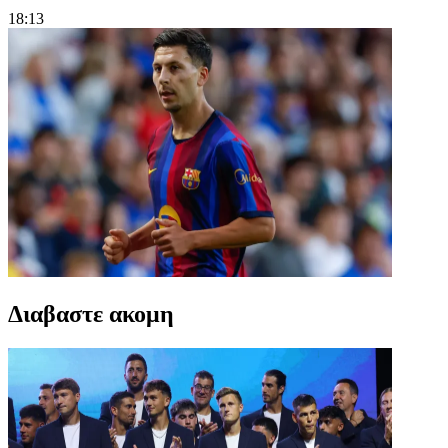
18:13
Διαβαστε ακομη