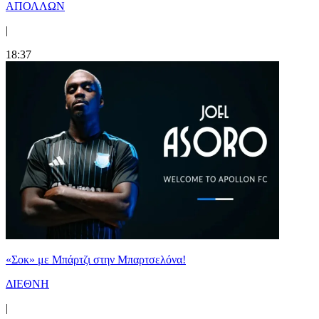
ΑΠΟΛΛΩΝ
|
18:37
«Σοκ» με Μπάρτζι στην Μπαρτσελόνα!
ΔΙΕΘΝΗ
|