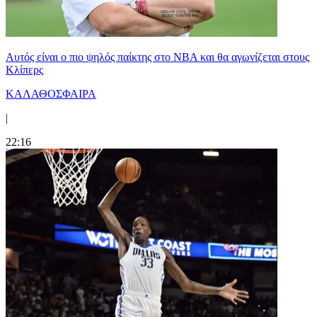
Αυτός είναι ο πιο ψηλός παίκτης στο NBA και θα αγωνίζεται στους
Κλίπερς
ΚΑΛΑΘΟΣΦΑΙΡΑ
|
22:16