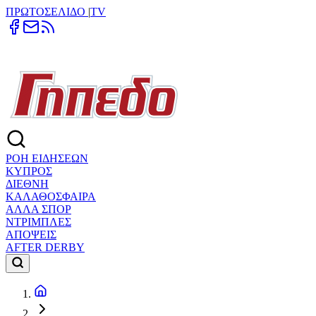
ΠΡΩΤΟΣΕΛΙΔΟ
|
TV
ΡΟΗ ΕΙΔΗΣΕΩΝ
ΚΥΠΡΟΣ
ΔΙΕΘΝΗ
ΚΑΛΑΘΟΣΦΑΙΡΑ
ΑΛΛΑ ΣΠΟΡ
ΝΤΡΙΜΠΛΕΣ
ΑΠΟΨΕΙΣ
AFTER DERBY