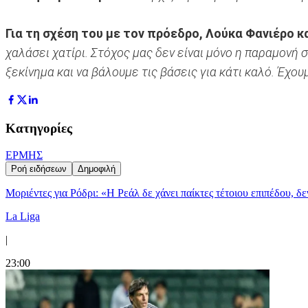
Για τη σχέση του με τον πρόεδρο, Λούκα Φανιέρο κ
χαλάσει χατίρι. Στόχος μας δεν είναι μόνο η παραμονή 
ξεκίνημα και να βάλουμε τις βάσεις για κάτι καλό. Έχο
Κατηγορίες
ΕΡΜΗΣ
Ροή ειδήσεων
Δημοφιλή
Μοριέντες για Ρόδρι: «Η Ρεάλ δε χάνει παίκτες τέτοιου επιπέδου, δ
La Liga
|
23:00