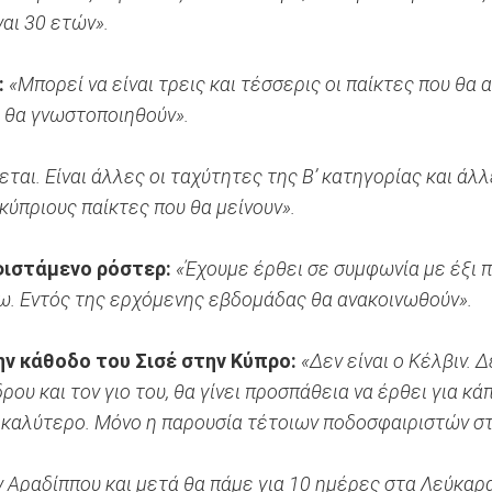
αι 30 ετών».
:
«Μπορεί να είναι τρεις και τέσσερις οι παίκτες που θα 
υ θα γνωστοποιηθούν».
αι. Είναι άλλες οι ταχύτητες της Β’ κατηγορίας και άλλε
 κύπριους παίκτες που θα μείνουν».
φιστάμενο ρόστερ:
«Έχουμε έρθει σε συμφωνία με έξι π
ω. Εντός της ερχόμενης εβδομάδας θα ανακοινωθούν».
την κάθοδο του Σισέ στην Κύπρο:
«Δεν είναι ο Κέλβιν. 
ρου και τον γιο του, θα γίνει προσπάθεια να έρθει για κ
τι καλύτερο. Μόνο η παρουσία τέτοιων ποδοσφαιριστών στ
ν Αραδίππου και μετά θα πάμε για 10 ημέρες στα Λεύκαρα