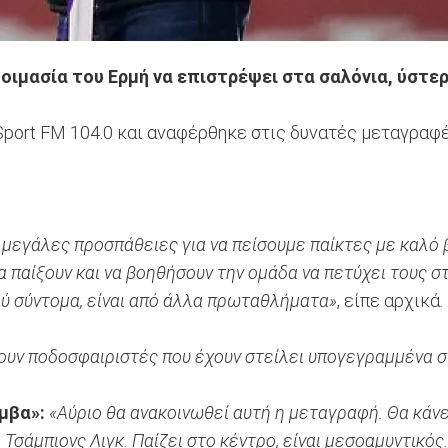
οιμασία του Ερμή να επιστρέψει στα σαλόνια, ύστε
ort FM 104.0 και αναφέρθηκε στις δυνατές μεταγραφές
 μεγάλες προσπάθειες για να πείσουμε παίκτες με καλό
να παίξουν και να βοηθήσουν την ομάδα να πετύχει τους σ
ύ σύντομα, είναι από άλλα πρωταθλήματα»
, είπε αρχικά.
ουν ποδοσφαιριστές που έχουν στείλει υπογεγραμμένα σ
μβα»:
«Αύριο θα ανακοινωθεί αυτή η μεταγραφή. Θα κάνει
σάμπιονς Λιγκ. Παίζει στο κέντρο, είναι μεσοαμυντικός