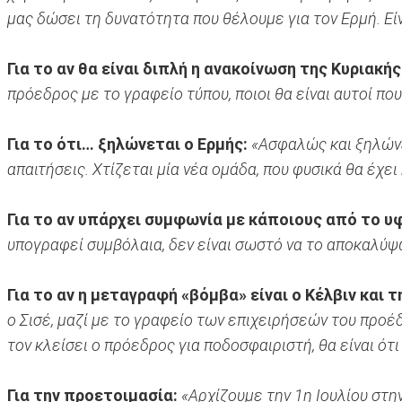
μας δώσει τη δυνατότητα που θέλουμε για τον Ερμή. Είν
Για το αν θα είναι διπλή η ανακοίνωση της Κυριακής
πρόεδρος με το γραφείο τύπου, ποιοι θα είναι αυτοί πο
Για το ότι… ξηλώνεται ο Ερμής:
«Ασφαλώς και ξηλώνετ
απαιτήσεις. Χτίζεται μία νέα ομάδα, που φυσικά θα έχει
Για το αν υπάρχει συμφωνία με κάποιους από το υ
υπογραφεί συμβόλαια, δεν είναι σωστό να το αποκαλύψ
Για το αν η μεταγραφή «βόμβα» είναι ο Κέλβιν και 
ο Σισέ, μαζί με το γραφείο των επιχειρήσεών του προέδ
τον κλείσει ο πρόεδρος για ποδοσφαιριστή, θα είναι ό
Για την προετοιμασία:
«Αρχίζουμε την 1η Ιουλίου στη