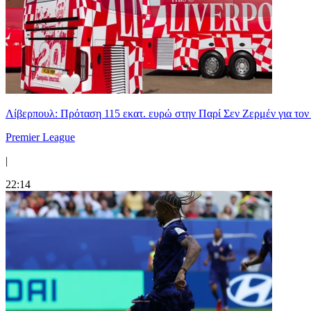
Λίβερπουλ: Πρόταση 115 εκατ. ευρώ στην Παρί Σεν Ζερμέν για το
Premier League
|
22:14