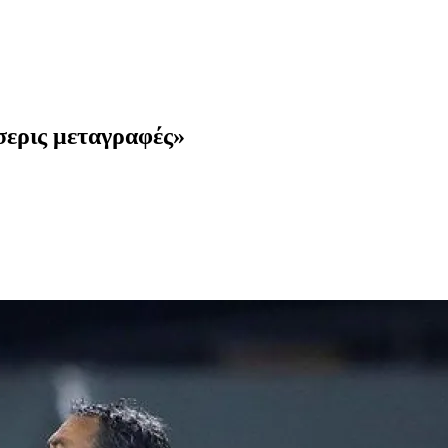
σερις μεταγραφές»