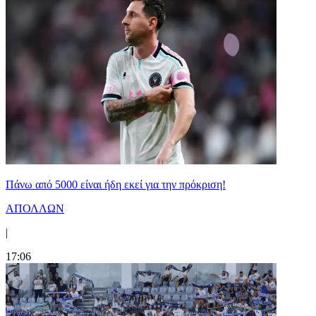
Πάνω από 5000 είναι ήδη εκεί για την πρόκριση!
ΑΠΟΛΛΩΝ
|
17:06