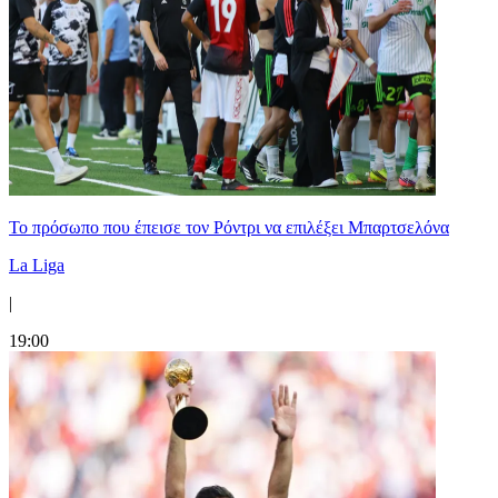
Το πρόσωπο που έπεισε τον Ρόντρι να επιλέξει Μπαρτσελόνα
La Liga
|
19:00