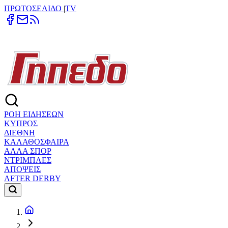
ΠΡΩΤΟΣΕΛΙΔΟ
|
TV
ΡΟΗ ΕΙΔΗΣΕΩΝ
ΚΥΠΡΟΣ
ΔΙΕΘΝΗ
ΚΑΛΑΘΟΣΦΑΙΡΑ
ΑΛΛΑ ΣΠΟΡ
ΝΤΡΙΜΠΛΕΣ
ΑΠΟΨΕΙΣ
AFTER DERBY