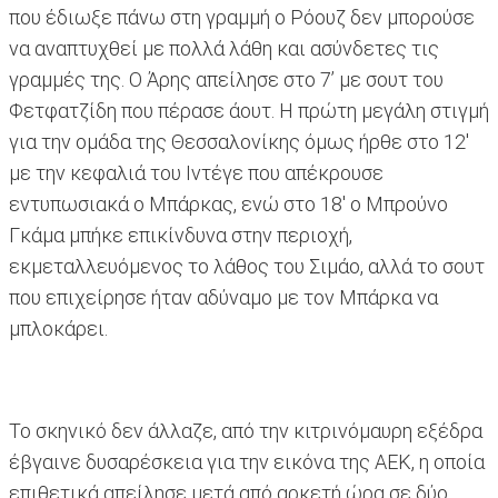
που έδιωξε πάνω στη γραμμή ο Ρόουζ δεν μπορούσε
να αναπτυχθεί με πολλά λάθη και ασύνδετες τις
γραμμές της. Ο Άρης απείλησε στο 7’ με σουτ του
Φετφατζίδη που πέρασε άουτ. Η πρώτη μεγάλη στιγμή
για την ομάδα της Θεσσαλονίκης όμως ήρθε στο 12'
με την κεφαλιά του Ιντέγε που απέκρουσε
εντυπωσιακά ο Μπάρκας, ενώ στο 18' ο Μπρούνο
Γκάμα μπήκε επικίνδυνα στην περιοχή,
εκμεταλλευόμενος το λάθος του Σιμάο, αλλά το σουτ
που επιχείρησε ήταν αδύναμο με τον Μπάρκα να
μπλοκάρει.
Το σκηνικό δεν άλλαζε, από την κιτρινόμαυρη εξέδρα
έβγαινε δυσαρέσκεια για την εικόνα της ΑΕΚ, η οποία
επιθετικά απείλησε μετά από αρκετή ώρα σε δύο