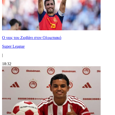
Ο γιος του Ζιοβάνι στον Ολυμπιακό
Super League
|
18:32