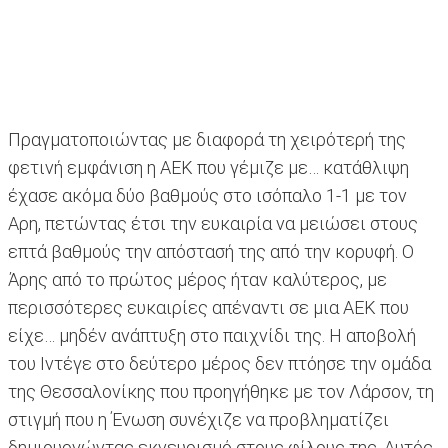
Πραγματοποιώντας με διαφορά τη χειρότερή της
φετινή εμφάνιση η ΑΕΚ που γέμιζε με… κατάθλιψη
έχασε ακόμα δύο βαθμούς στο ισόπαλο 1-1 με τον
Αρη, πετώντας έτσι την ευκαιρία να μειώσει στους
επτά βαθμούς την απόστασή της από την κορυφή. Ο
Άρης από το πρώτος μέρος ήταν καλύτερος, με
περισσότερες ευκαιρίες απέναντι σε μια ΑΕΚ που
είχε… μηδέν ανάπτυξη στο παιχνίδι της. Η αποβολή
του Ιντέγε στο δεύτερο μέρος δεν πτόησε την ομάδα
της Θεσσαλονίκης που προηγήθηκε με τον Λάρσον, τη
στιγμή που η Ένωση συνέχιζε να προβληματίζει
δημιουργώντας εκνευρισμό στους φίλους της. Αυτός