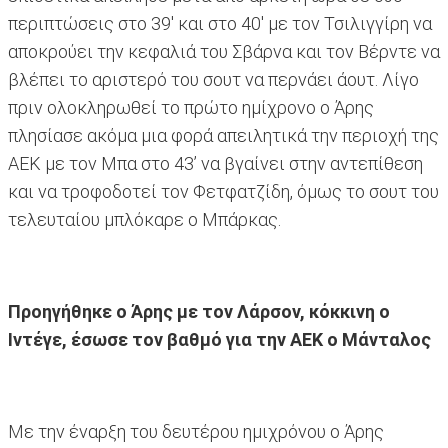
περιπτώσεις στο 39' και στο 40' με τον Τσιλιγγίρη να
αποκρούει την κεφαλιά του Σβάρνα και τον Βέρντε να
βλέπει το αριστερό του σουτ να περνάει άουτ. Λίγο
πριν ολοκληρωθεί το πρώτο ημίχρονο ο Άρης
πλησίασε ακόμα μια φορά απειλητικά την περιοχή της
ΑΕΚ με τον Μπα στο 43’ να βγαίνει στην αντεπίθεση
και να τροφοδοτεί τον Φετφατζίδη, όμως το σουτ του
τελευταίου μπλόκαρε ο Μπάρκας.
Προηγήθηκε ο Άρης με τον Λάρσον, κόκκινη ο
Ιντέγε, έσωσε τον βαθμό για την ΑΕΚ ο Μάνταλος
Με την έναρξη του δευτέρου ημιχρόνου ο Άρης