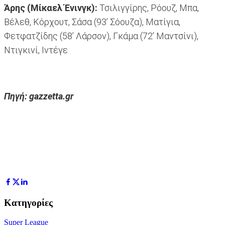
Άρης (Μίκαελ Ένινγκ):
Τσιλιγγίρης, Ρόουζ, Μπα,
Βέλεθ, Κόρχουτ, Σάσα (93’ Σόουζα), Ματίγια,
Φετφατζίδης (58’ Λάρσον), Γκάμα (72’ Μαντσίνι),
Ντιγκινί, Ιντέγε
Πηγή: gazzetta.gr
Κατηγορίες
Super League