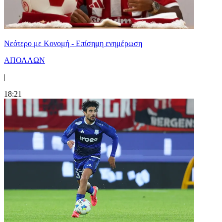
Νεότερο με Κονομή - Επίσημη ενημέρωση
ΑΠΟΛΛΩΝ
|
18:21