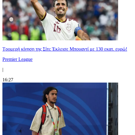
Τρομερή κίνηση της Σίτι: Έκλεισε Μπουαντί με 130 εκατ. ευρώ!
Premier League
|
16:27