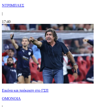
ΝΤΡΙΜΠΛΕΣ
|
17:40
Εικόνα και πρόκριση στο ΓΣΠ
ΟΜΟΝΟΙΑ
|