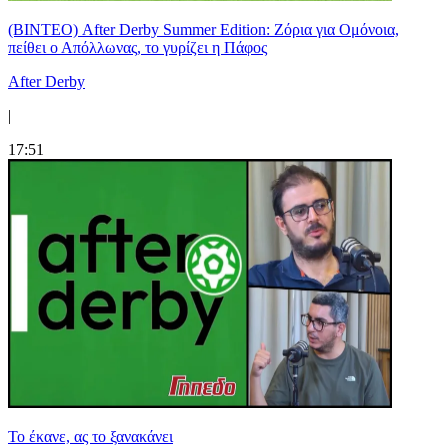
(ΒΙΝΤΕΟ) After Derby Summer Edition: Ζόρια για Ομόνοια,
πείθει ο Απόλλωνας, το γυρίζει η Πάφος
After Derby
|
17:51
Το έκανε, ας το ξανακάνει