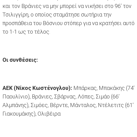
και τον Βράνιες να μην μπορεί να νικήσει στο 96’ τον
Τσιλιγγίρη, ο οποίος σταμάτησε σωτήρια την
προσπάθεια του Βόσνιου στόπερ για να κρατήσει αυτό
το 1-1 ως το τέλος.
Οι συνθέσεις:
ΑΕΚ (Νίκος Κωστένογλου):
Μπάρκας, Μπακάκης (74’
Παουλίνιο), Βράνιες, Σβάρνας, Λόπες, Σιμάο (66’
Αλμπάνης), Σιμόες, Βέρντε, Μάνταλος, Ντέλετιτς (61’
Γιακουμάκης), Ολιβέιρα