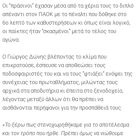
Οι "πράσινοι" έχασαν μέσα από τα χέρια τους το διπλό
απέναντι στον ΠΑΟΚ με το πέναλτι που δόθηκε στο
6ο λεπτό των καθυστερήσεων κι όπως είναι λογικό,
οι παίκτες ήταν "σκασμένοι" μετά το τέλος του
αγώνα.
Ο Γιώργος Δώνης βλέποντας το κλίμα που
επικρατούσε, έσπευσε να αποθεώσει τους
ποδοσφαιριστές του και να τους "φτιάξει" ενόψει της
συνέχειας του πρωταθλήματος, μιλώντας τους
αρχικά στα αποδυτήρια κι έπειτα στο ξενοδοχείο,
λέγοντας μεταξύ άλλων ότι θα πρέπει να
αισθάνονται περήφανοι για την προσπάθειά τους.
«Το ξέρω πως στενοχωρηθήκαμε για το αποτέλεσμα
και τον τρόπο που ήρθε. Πρέπει όμως να νιώθουμε