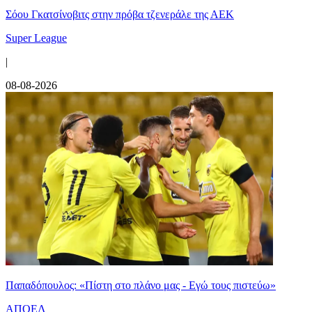
Σόου Γκατσίνοβιτς στην πρόβα τζενεράλε της ΑΕΚ
Super League
|
08-08-2026
Παπαδόπουλος: «Πίστη στο πλάνο μας - Εγώ τους πιστεύω»
ΑΠΟΕΛ