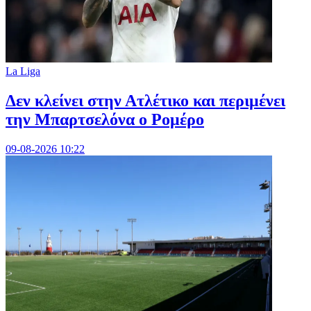
La Liga
Δεν κλείνει στην Ατλέτικο και περιμένει
την Μπαρτσελόνα ο Ρομέρο
09-08-2026 10:22