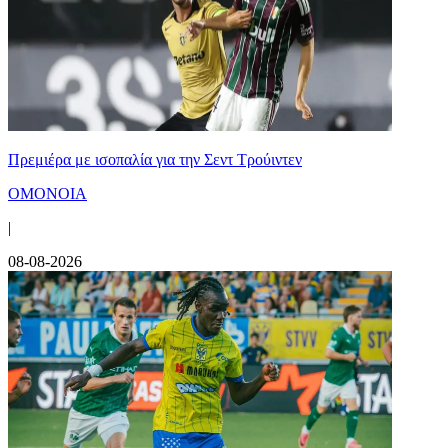
Πρεμιέρα με ισοπαλία για την Σεντ Τρούιντεν
ΟΜΟΝΟΙΑ
|
08-08-2026