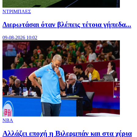
ΝΤΡΙΜΠΛΕΣ
Διερωτάσαι όταν βλέπεις τέτοια γήπεδα...
09-08-2026 10:02
NBA
Aλλάζει εποχή η Βιλερμπάν και στα χέρια