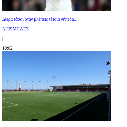
Διερωτάσαι όταν βλέπεις τέτοια γήπεδα...
ΝΤΡΙΜΠΛΕΣ
|
10:02