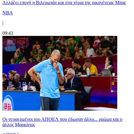
Aλλάζει εποχή η Βιλερμπάν και στα χέρια της οικογένειας Μπας
NBA
|
09:43
Οι νεοφερμένοι του ΑΠΟΕΛ που έδωσαν άλλο... χρώμα και ο
άλλος Μαρκίνιος