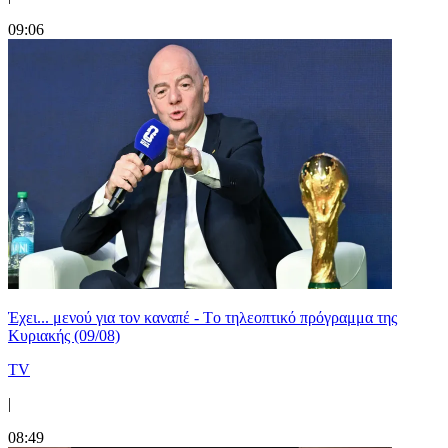
09:06
Έχει... μενού για τον καναπέ - Tο τηλεοπτικό πρόγραμμα της
Κυριακής (09/08)
TV
|
08:49