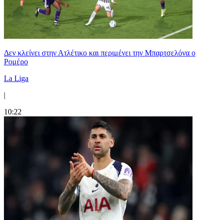
Δεν κλείνει στην Ατλέτικο και περιμένει την Μπαρτσελόνα ο
Ρομέρο
La Liga
|
10:22