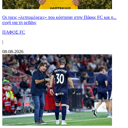
Οι τρεις «λεπτομέρειες» που κόστισαν στην Πάφος FC και η...
ευχή για τη ρεβάνς
ΠΑΦΟΣ FC
|
08-08-2026