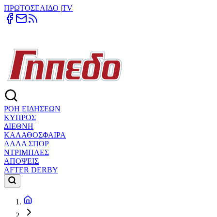
ΠΡΩΤΟΣΕΛΙΔΟ
|
TV
ΡΟΗ ΕΙΔΗΣΕΩΝ
ΚΥΠΡΟΣ
ΔΙΕΘΝΗ
ΚΑΛΑΘΟΣΦΑΙΡΑ
ΑΛΛΑ ΣΠΟΡ
ΝΤΡΙΜΠΛΕΣ
ΑΠΟΨΕΙΣ
AFTER DERBY