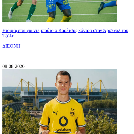
Ετοιμάζεται για ντεμπούτο ο Καρέτσας κόντρα στην Άρσεναλ του
Τζόλη
ΔΙΕΘΝΗ
|
08-08-2026