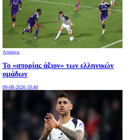
Απόψεις
Το «απορίας άξιον» των ελληνικών
ομάδων
09-08-2026 10:40