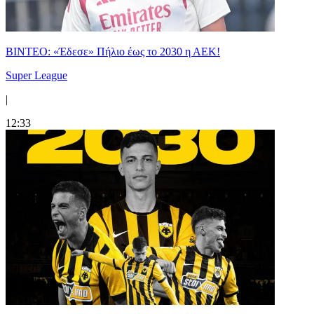
ΒΙΝΤΕΟ: «Έδεσε» Πήλιο έως το 2030 η ΑΕΚ!
Super League
|
12:33