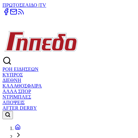
ΠΡΩΤΟΣΕΛΙΔΟ
|
TV
ΡΟΗ ΕΙΔΗΣΕΩΝ
ΚΥΠΡΟΣ
ΔΙΕΘΝΗ
ΚΑΛΑΘΟΣΦΑΙΡΑ
ΑΛΛΑ ΣΠΟΡ
ΝΤΡΙΜΠΛΕΣ
ΑΠΟΨΕΙΣ
AFTER DERBY