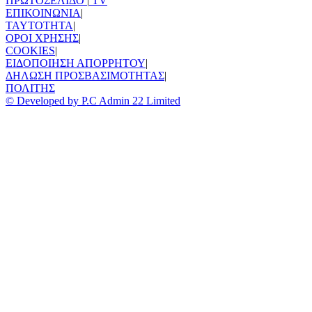
ΠΡΩΤΟΣΕΛΙΔΟ
|
TV
ΕΠΙΚΟΙΝΩΝΙΑ
|
TAYTOTHTA
|
ΟΡΟΙ ΧΡΗΣΗΣ
|
COOKIES
|
ΕΙΔΟΠΟΙΗΣΗ ΑΠΟΡΡΗΤΟΥ
|
ΔΗΛΩΣΗ ΠΡΟΣΒΑΣΙΜΟΤΗΤΑΣ
|
ΠΟΛΙΤΗΣ
© Developed by P.C Admin 22 Limited