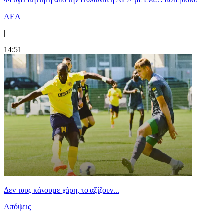
ΑΕΛ
|
14:51
Δεν τους κάνουμε χάρη, το αξίζουν...
Απόψεις