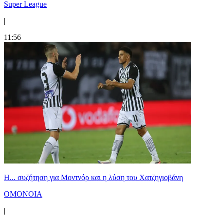
Super League
|
11:56
Η... συζήτηση για Μοντνόρ και η λύση του Χατζηγιοβάνη
ΟΜΟΝΟΙΑ
|