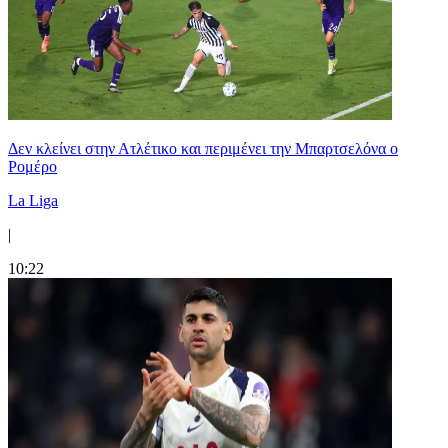
Δεν κλείνει στην Ατλέτικο και περιμένει την Μπαρτσελόνα ο
Ρομέρο
La Liga
|
10:22