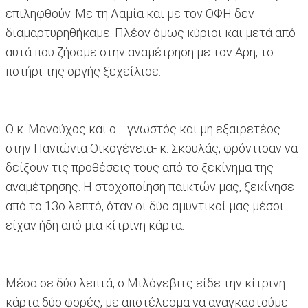
επιληφθούν. Με τη Λαμία και με τον ΟΦΗ δεν
διαμαρτυρηθήκαμε. Πλέον όμως κύριοι και μετά από
αυτά που ζήσαμε στην αναμέτρηση με τον Αρη, το
ποτήρι της οργής ξεχείλισε.
Ο κ. Μανούχος και ο –γνωστός και μη εξαιρετέος
στην Πανιώνια Οικογένεια- κ. Σκουλάς, φρόντισαν να
δείξουν τις προθέσεις τους από το ξεκίνημα της
αναμέτρησης. Η στοχοποίηση παικτών μας, ξεκίνησε
από το 13ο λεπτό, όταν οι δύο αμυντικοί μας μέσοι
είχαν ήδη από μια κίτρινη κάρτα.
Μέσα σε δύο λεπτά, ο Μιλόγεβιτς είδε την κίτρινη
κάρτα δύο φορές, με αποτέλεσμα να αναγκαστούμε