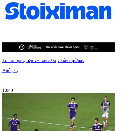
Το «απορίας άξιον» των ελληνικών ομάδων
Απόψεις
|
10:40