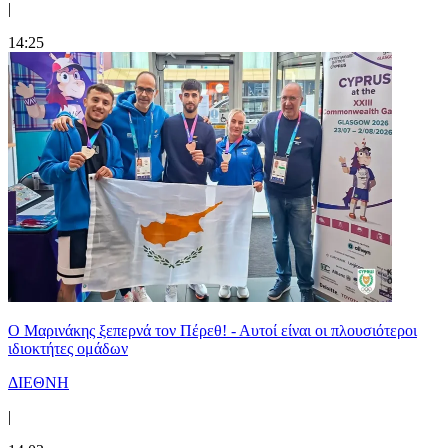
|
14:25
Ο Μαρινάκης ξεπερνά τον Πέρεθ! - Αυτοί είναι οι πλουσιότεροι
ιδιοκτήτες ομάδων
ΔΙΕΘΝΗ
|