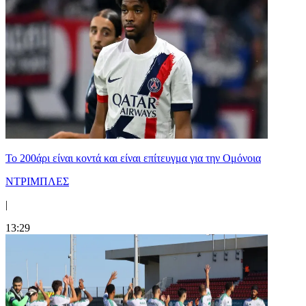
Το 200άρι είναι κοντά και είναι επίτευγμα για την Ομόνοια
ΝΤΡΙΜΠΛΕΣ
|
13:29