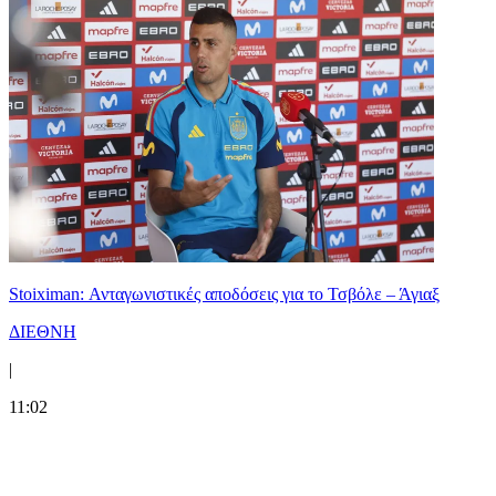
Stoiximan: Ανταγωνιστικές αποδόσεις για το Τσβόλε – Άγιαξ
ΔΙΕΘΝΗ
|
11:02