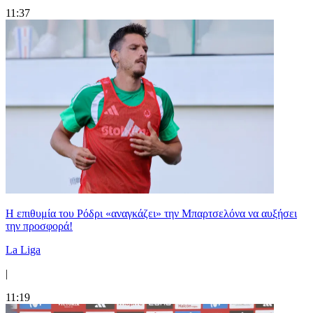
11:37
Η επιθυμία του Ρόδρι «αναγκάζει» την Μπαρτσελόνα να αυξήσει
την προσφορά!
La Liga
|
11:19