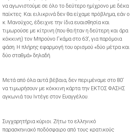
να αγωνιστούμε σε όλο το δεύτερο ημίχρονο με δέκα
παίκτες. Και ειλικρινά δεν θα είχαμε πρόβλημα, εάν ο
κ. Μανούχος, έδειχνε την ίδια ευαισθησία και
τιμωρούσε με κίτρινη (που θα ήταν η δεύτερη και άρα
κόκκινη) τον Μπρούνο Γκάμα στο 63’, για παρόμοια
φάση. Η πλήρης εφαρμογή του ορισμού «δύο μέτρα και
δύο σταθμά» δηλαδή.
Μετά από όλα αυτά βέβαια, δεν περιμέναμε στο 80’
να τιμωρήσουν με κόκκινη κάρτα την ΕΚΤΟΣ ΦΑΣΗΣ
αγκωνιά του Ιντέγε στον Ευαγγέλου.
Συγχαρητήρια κύριοι. Ζήτω το ελληνικό
παρασκηνιακό ποδόσφαιρο από τους κρατικούς