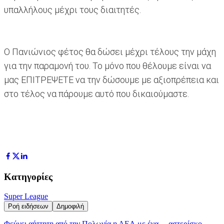
υπαλλήλους μέχρι τους διαιτητές.
Ο Πανιώνιος φέτος θα δώσει μέχρι τέλους την μάχη
για την παραμονή του. Το μόνο που θέλουμε είναι να
μας ΕΠΙΤΡΕΨΕΤΕ να την δώσουμε με αξιοπρέπεια και
στο τέλος να πάρουμε αυτό που δικαιούμαστε.
Κατηγορίες
Super League
Ροή ειδήσεων
Δημοφιλή
Φεύγει αήττητη από την Πολωνία η ΑΕΛ με ένα… αστερίσκο