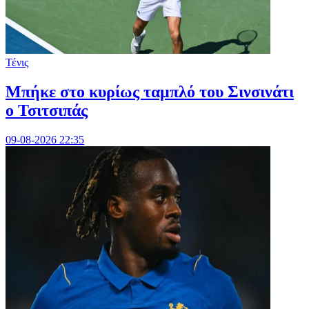
Τένις
Mπήκε στο κυρίως ταμπλό του Σινσινάτι
ο Τσιτσιπάς
09-08-2026 22:35