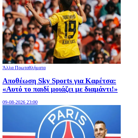
Άλλα Πρωταθλήματα
Αποθέωση Sky Sports για Καρέτσα:
«Αυτό το παιδί μοιάζει με διαμάντι!»
09-08-2026 23:00