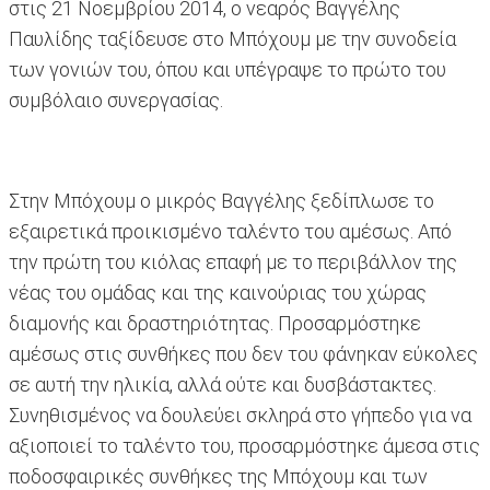
στις 21 Νοεμβρίου 2014, ο νεαρός Βαγγέλης
Παυλίδης ταξίδευσε στο Μπόχουμ με την συνοδεία
των γονιών του, όπου και υπέγραψε το πρώτο του
συμβόλαιο συνεργασίας.
Στην Μπόχουμ ο μικρός Βαγγέλης ξεδίπλωσε το
εξαιρετικά προικισμένο ταλέντο του αμέσως. Από
την πρώτη του κιόλας επαφή με το περιβάλλον της
νέας του ομάδας και της καινούριας του χώρας
διαμονής και δραστηριότητας. Προσαρμόστηκε
αμέσως στις συνθήκες που δεν του φάνηκαν εύκολες
σε αυτή την ηλικία, αλλά ούτε και δυσβάστακτες.
Συνηθισμένος να δουλεύει σκληρά στο γήπεδο για να
αξιοποιεί το ταλέντο του, προσαρμόστηκε άμεσα στις
ποδοσφαιρικές συνθήκες της Μπόχουμ και των