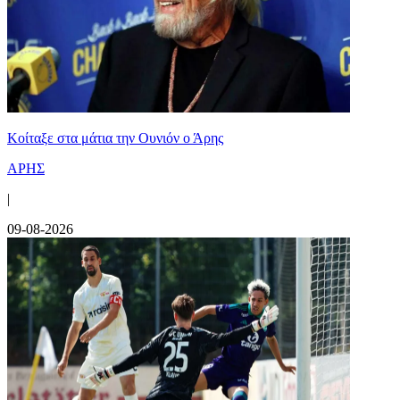
Κοίταξε στα μάτια την Ουνιόν ο Άρης
ΑΡΗΣ
|
09-08-2026