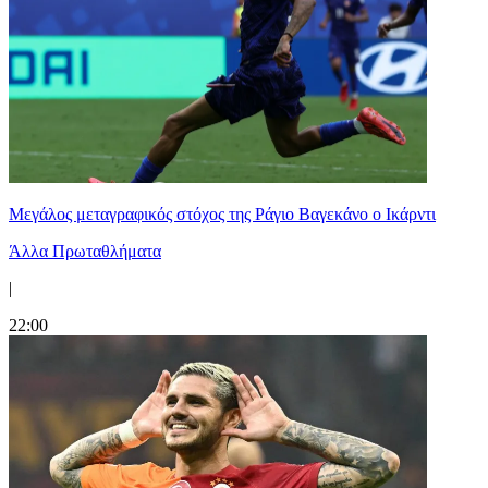
Μεγάλος μεταγραφικός στόχος της Ράγιο Βαγεκάνο ο Ικάρντι
Άλλα Πρωταθλήματα
|
22:00