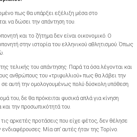
δομένο πως θα υπάρξει εξέλιξη μέσα στο
ται να δώσει την απάντηση του.
ονητή και το ζήτημα δεν είναι οικονομικό. Ο
οπονητή στην ιστορία του ελληνικού αθλητισμού. Όπως
ώ.
 της τελικής του απάντησης. Παρά τα όσα λέγονται και
τους ανθρώπους του «τριφυλλιού» πως θα λάβει την
ε σε αυτή την ομολογουμένως πολύ δύσκολη υπόθεση.
ομά του, δε θα πρόκειται φυσικά απλά για κίνηση
α και την προσωπικότητά του.
 τις αρκετές προτάσεις που είχε φέτος, δεν θέλησε
 ενδιαφέρουσες. Μία απ’ αυτές ήταν της Τορίνο.