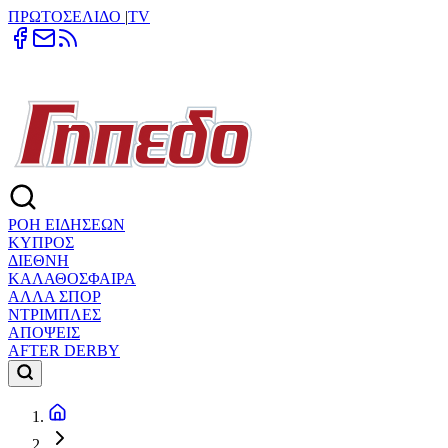
ΠΡΩΤΟΣΕΛΙΔΟ
|
TV
ΡΟΗ ΕΙΔΗΣΕΩΝ
ΚΥΠΡΟΣ
ΔΙΕΘΝΗ
ΚΑΛΑΘΟΣΦΑΙΡΑ
ΑΛΛΑ ΣΠΟΡ
ΝΤΡΙΜΠΛΕΣ
ΑΠΟΨΕΙΣ
AFTER DERBY