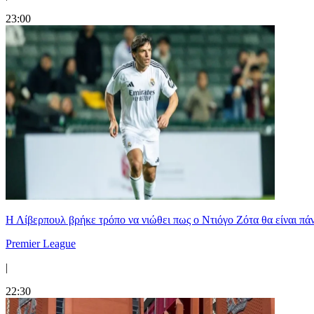
23:00
Η Λίβερπουλ βρήκε τρόπο να νιώθει πως ο Ντιόγο Ζότα θα είναι πάντ
Premier League
|
22:30