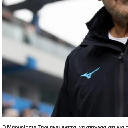
Ο Μαουρίτσιο Σάρι αναμένεται να αποφασίσει για