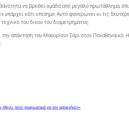
πιθανότητα να βρεθεί ομάδα από μεγάλο πρωτάθλημα, όπ
ν υπάρχει κάτι επίσημο. Αυτό φανερώνει κι τις δεύτερ
 τεχνικό του δικού του διαμετρήματος.
 την απάντηση του Μαουρίσιο Σάρι στον Παναθηναϊκό. Η 
.
εν ήθελε ποτέ πραγματικά να τον αποκτήσει»