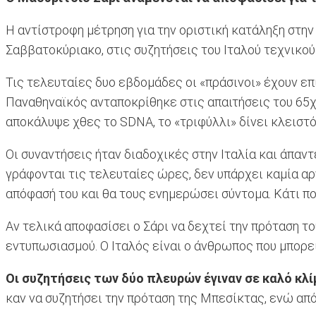
Η αντίστροφη μέτρηση για την οριστική κατάληξη στην
Σαββατοκύριακο, στις συζητήσεις του Ιταλού τεχνικού
Τις τελευταίες δυο εβδομάδες οι «πράσινοι» έχουν επ
Παναθηναϊκός ανταποκρίθηκε στις απαιτήσεις του 65χρ
αποκάλυψε χθες το SDNA, το «τριφύλλι» δίνει κλειστ
Οι συναντήσεις ήταν διαδοχικές στην Ιταλία και άπαντ
γράφονται τις τελευταίες ώρες, δεν υπάρχει καμία αρ
απόφασή του και θα τους ενημερώσει σύντομα. Κάτι π
Αν τελικά αποφασίσει ο Σάρι να δεχτεί την πρόταση το
εντυπωσιασμού. Ο Ιταλός είναι ο άνθρωπος που μπορεί
Οι συζητήσεις των δύο πλευρών έγιναν σε καλό κλί
καν να συζητήσει την πρόταση της Μπεσίκτας, ενώ από