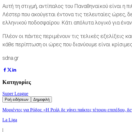
Αυτή τη στιγμή, αντίπαλος του Παναθηναϊκού είναι η 
Λέστερ που ακούγεται έντονα τις τελευταίες ώρες, δε
ελληνικού ποδοσφαίρου. Κάτι απόλυτα λογικό για έναν
Πλέον οι πάντες περιμένουν τις τελικές εξελίξεις και
κάθε περίπτωση οι ώρες που διανύουμε είναι κρίσιμες
sdna.gr
Κατηγορίες
Super League
Ροή ειδήσεων
Δημοφιλή
Μοριέντες για Ρόδρι: «Η Ρεάλ δε χάνει παίκτες τέτοιου επιπέδου, δ
La Liga
|