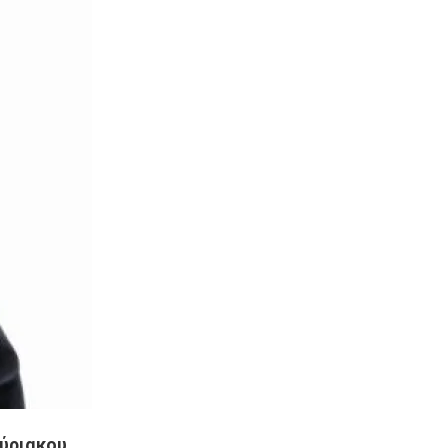
ύριακου.