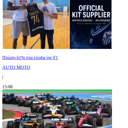
Πτώση 61% στα έσοδα της F1
AUTO MOTO
|
15:08