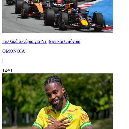
Γαλλικά σενάρια για Ντιβέρν και Ομόνοια
ΟΜΟΝΟΙΑ
|
14:51