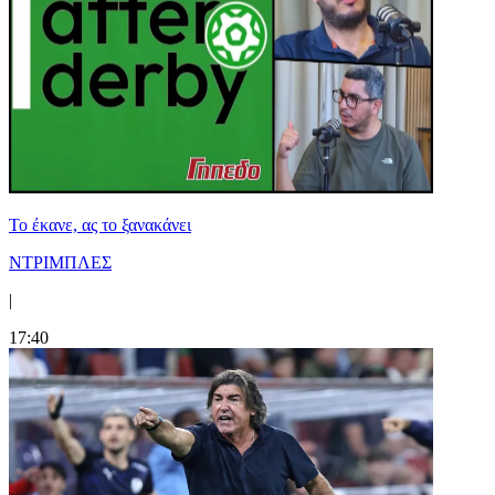
Το έκανε, ας το ξανακάνει
ΝΤΡΙΜΠΛΕΣ
|
17:40