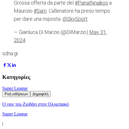
Grossa offerta da parte del
#Panathinaikos
a
Maurizio
#Sarri
. L'allenatore ha preso tempo
per dare una risposta.
@SkySport
— Gianluca Di Marzio (@DiMarzio)
May 31,
2024
sdna.gr
Κατηγορίες
Super League
Ροή ειδήσεων
Δημοφιλή
Ο γιος του Ζιοβάνι στον Ολυμπιακό
Super League
|