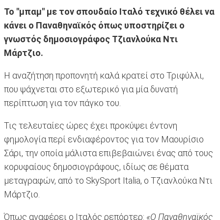
Το "μπαμ" με τον σπουδαίο Ιταλό τεχνικό θέλει να
κάνει ο Παναθηναϊκός όπως υποστηρίζει ο
γνωστός δημοσιογράφος Τζιανλούκα Ντι
Μάρτζιο.
Η αναζήτηση προπονητή καλά κρατεί στο Τριφύλλι,
που ψάχνεται στο εξωτερικό για μία δυνατή
περίπτωση για τον πάγκο του.
Τις τελευταίες ώρες έχει προκύψει έντονη
φημολογία περί ενδιαφέροντος για τον Μαουρίσιο
Σάρι, την οποία μάλιστα επιβεβαιώνει ένας από τους
κορυφαίους δημοσιογράφους, ιδίως σε θέματα
μεταγραφών, από το SkySport Italia, ο Τζιανλούκα Ντι
Μάρτζιο.
Όπως αναφέρει ο Ιταλός ρεπόρτερ:
«Ο Παναθηναϊκός