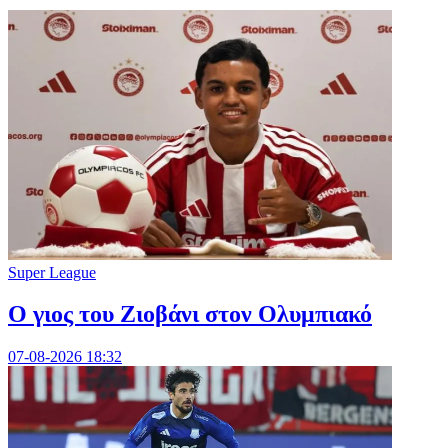
Super League
Ο γιος του Ζιοβάνι στον Ολυμπιακό
07-08-2026 18:32