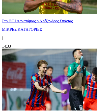
Στο ΘΟΪ Λακατάμιας ο Αλέξανδρος Σπόντας
ΜΙΚΡΕΣ ΚΑΤΗΓΟΡΙΕΣ
|
14:33