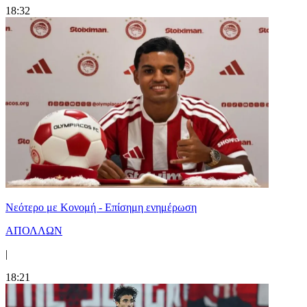
18:32
Νεότερο με Κονομή - Επίσημη ενημέρωση
ΑΠΟΛΛΩΝ
|
18:21