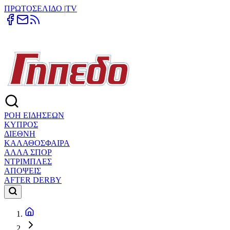
ΠΡΩΤΟΣΕΛΙΔΟ
|
TV
ΡΟΗ ΕΙΔΗΣΕΩΝ
ΚΥΠΡΟΣ
ΔΙΕΘΝΗ
ΚΑΛΑΘΟΣΦΑΙΡΑ
ΑΛΛΑ ΣΠΟΡ
ΝΤΡΙΜΠΛΕΣ
ΑΠΟΨΕΙΣ
AFTER DERBY