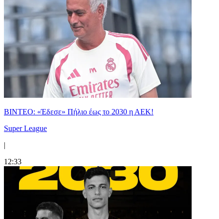
ΒΙΝΤΕΟ: «Έδεσε» Πήλιο έως το 2030 η ΑΕΚ!
Super League
|
12:33