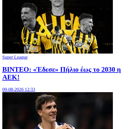
Super League
ΒΙΝΤΕΟ: «Έδεσε» Πήλιο έως το 2030 η
ΑΕΚ!
09-08-2026 12:33