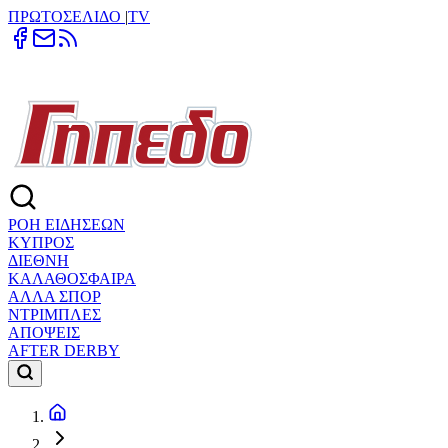
ΠΡΩΤΟΣΕΛΙΔΟ
|
TV
ΡΟΗ ΕΙΔΗΣΕΩΝ
ΚΥΠΡΟΣ
ΔΙΕΘΝΗ
ΚΑΛΑΘΟΣΦΑΙΡΑ
ΑΛΛΑ ΣΠΟΡ
ΝΤΡΙΜΠΛΕΣ
ΑΠΟΨΕΙΣ
AFTER DERBY