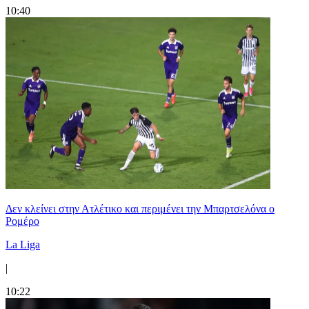
10:40
Δεν κλείνει στην Ατλέτικο και περιμένει την Μπαρτσελόνα ο
Ρομέρο
La Liga
|
10:22