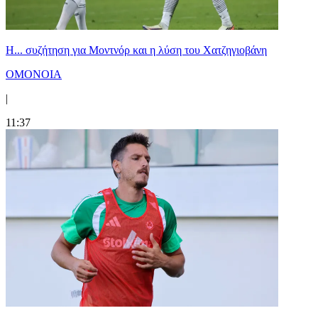
Η... συζήτηση για Μοντνόρ και η λύση του Χατζηγιοβάνη
ΟΜΟΝΟΙΑ
|
11:37