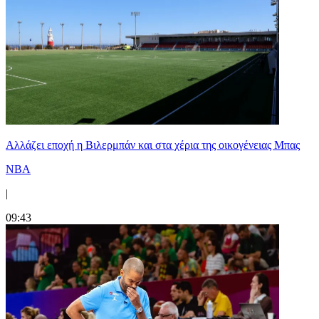
Aλλάζει εποχή η Βιλερμπάν και στα χέρια της οικογένειας Μπας
NBA
|
09:43