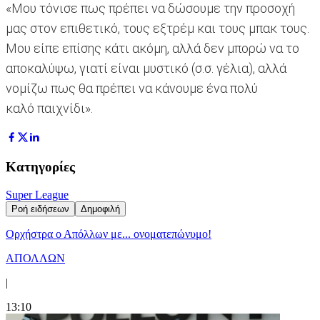
«Μου τόνισε πως πρέπει να δώσουμε την προσοχή
μας στον επιθετικό, τους εξτρέμ και τους μπακ τους.
Μου είπε επίσης κάτι ακόμη, αλλά δεν μπορώ να το
αποκαλύψω, γιατί είναι μυστικό (σ.σ. γέλια), αλλά
νομίζω πως θα πρέπει να κάνουμε ένα πολύ
καλό παιχνίδι».
Κατηγορίες
Super League
Ροή ειδήσεων
Δημοφιλή
Ορχήστρα o Aπόλλων με... ονοματεπώνυμο!
ΑΠΟΛΛΩΝ
|
13:10