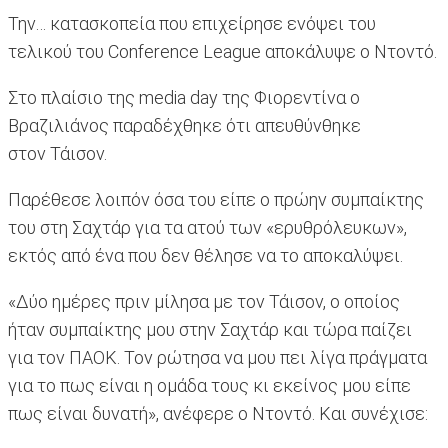
Την… κατασκοπεία που επιχείρησε ενόψει του
τελικού του Conference League αποκάλυψε ο Ντοντό.
Στο πλαίσιο της media day της Φιορεντίνα ο
Βραζιλιάνος παραδέχθηκε ότι απευθύνθηκε
στον Τάισον.
Παρέθεσε λοιπόν όσα του είπε ο πρώην συμπαίκτης
του στη Σαχτάρ για τα ατού των «ερυθρόλευκων»,
εκτός από ένα που δεν θέλησε να το αποκαλύψει.
«Δύο ημέρες πριν μίλησα με τον Τάισον, ο οποίος
ήταν συμπαίκτης μου στην Σαχτάρ και τώρα παίζει
για τον ΠΑΟΚ. Τον ρώτησα να μου πει λίγα πράγματα
για το πως είναι η ομάδα τους κι εκείνος μου είπε
πως είναι δυνατή», ανέφερε ο Ντοντό. Και συνέχισε: