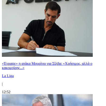
«Έγραψε» η ατάκα Μουρίνιο για Σίλβα: «Χρήσιμος, αλλά ο
κακομοίρης...»
La Liga
|
12:52