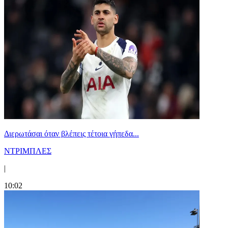
Διερωτάσαι όταν βλέπεις τέτοια γήπεδα...
ΝΤΡΙΜΠΛΕΣ
|
10:02