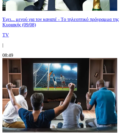
Έχει... μενού για τον καναπέ - Tο τηλεοπτικό πρόγραμμα της
Κυριακής (09/08)
TV
|
08:49