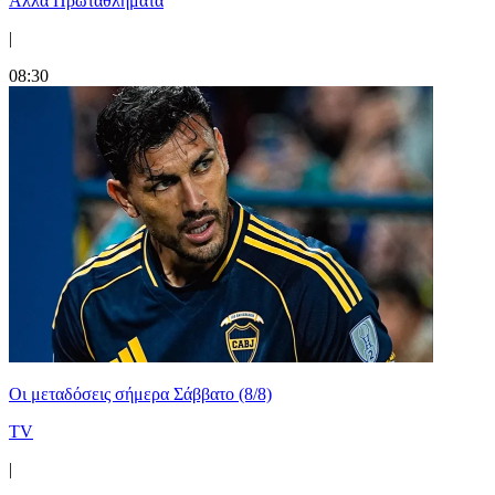
Άλλα Πρωταθλήματα
|
08:30
Οι μεταδόσεις σήμερα Σάββατο (8/8)
TV
|