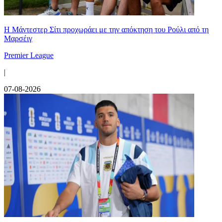
Η Μάντεστερ Σίτι προχωράει με την απόκτηση του Ρούλι από τη
Μαρσέιγ
Premier League
|
07-08-2026