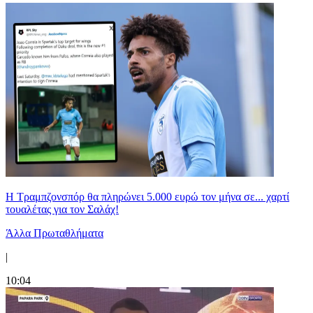
Η Τραμπζονσπόρ θα πληρώνει 5.000 ευρώ τον μήνα σε... χαρτί
τουαλέτας για τον Σαλάχ!
Άλλα Πρωταθλήματα
|
10:04