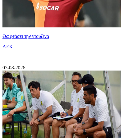
Θα φτάσει την ντουζίνα
ΑΕΚ
|
07-08-2026