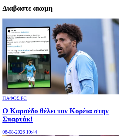
Διαβαστε ακομη
ΠΑΦΟΣ FC
Ο Καρσέδο θέλει τον Κορέια στην
Σπαρτάκ!
08-08-2026 10:44