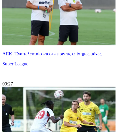
ΑΕΚ: Ένα τελευταίο «τεστ» πριν τις επίσημες μάχες
Super League
|
09:27