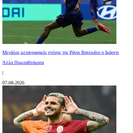
Μεγάλος μεταγραφικός στόχος της Ράγιο Βαγεκάνο ο Ικάρντι
Άλλα Πρωταθλήματα
|
07-08-2026