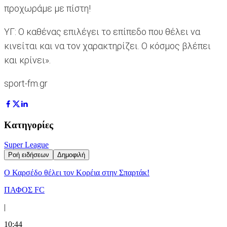
προχωράμε με πίστη!
ΥΓ: Ο καθένας επιλέγει το επίπεδο που θέλει να
κινείται και να τον χαρακτηρίζει. Ο κόσμος βλέπει
και κρίνει».
sport-fm.gr
Κατηγορίες
Super League
Ροή ειδήσεων
Δημοφιλή
Ο Καρσέδο θέλει τον Κορέια στην Σπαρτάκ!
ΠΑΦΟΣ FC
|
10:44