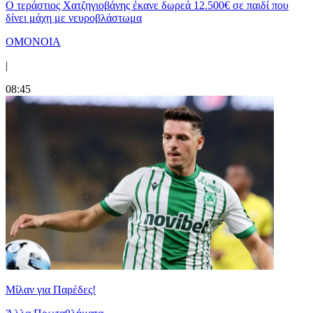
Ο τεράστιος Χατζηγιοβάνης έκανε δωρεά 12.500€ σε παιδί που
δίνει μάχη με νευροβλάστωμα
ΟΜΟΝΟΙΑ
|
08:45
Μίλαν για Παρέδες!