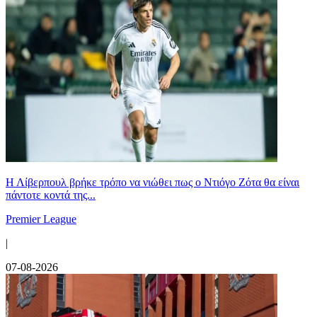
Η Λίβερπουλ βρήκε τρόπο να νιώθει πως ο Ντιόγο Ζότα θα είναι
πάντοτε κοντά της...
Premier League
|
07-08-2026