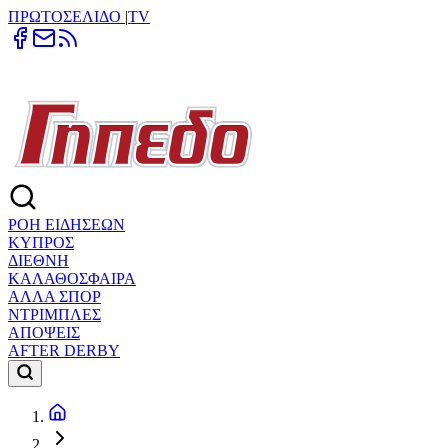
ΠΡΩΤΟΣΕΛΙΔΟ
|
TV
ΡΟΗ ΕΙΔΗΣΕΩΝ
ΚΥΠΡΟΣ
ΔΙΕΘΝΗ
ΚΑΛΑΘΟΣΦΑΙΡΑ
ΑΛΛΑ ΣΠΟΡ
ΝΤΡΙΜΠΛΕΣ
ΑΠΟΨΕΙΣ
AFTER DERBY