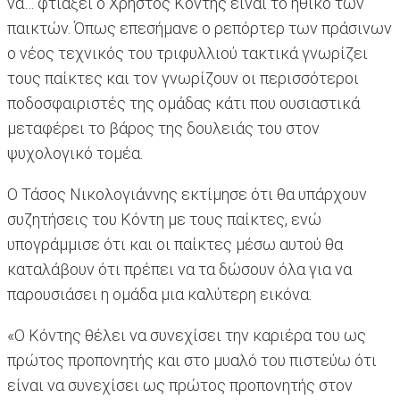
να… φτιάξει ο Χρήστος Κόντης είναι το ηθικό των
παικτών. Όπως επεσήμανε ο ρεπόρτερ των πράσινων
ο νέος τεχνικός του τριφυλλιού τακτικά γνωρίζει
τους παίκτες και τον γνωρίζουν οι περισσότεροι
ποδοσφαιριστές της ομάδας κάτι που ουσιαστικά
μεταφέρει το βάρος της δουλειάς του στον
ψυχολογικό τομέα.
Ο Τάσος Νικολογιάννης εκτίμησε ότι θα υπάρχουν
συζητήσεις του Κόντη με τους παίκτες, ενώ
υπογράμμισε ότι και οι παίκτες μέσω αυτού θα
καταλάβουν ότι πρέπει να τα δώσουν όλα για να
παρουσιάσει η ομάδα μια καλύτερη εικόνα.
«Ο Κόντης θέλει να συνεχίσει την καριέρα του ως
πρώτος προπονητής και στο μυαλό του πιστεύω ότι
είναι να συνεχίσει ως πρώτος προπονητής στον