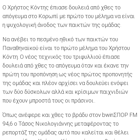
Ο Χρήστος Κόντης έπιασε δουλειά από χθες το
απόγευμα στο Κορωπί με πρώτο του μέλημα να είναι
η ψυχολογική άνοδος των παικτών της ομάδας.
Να ανέβει το πεσμένο ηθικό των παικτών του
Παναθηναϊκού είναι το πρώτο μέλημα του Χρήστου
Κόντη. Ο νέος τεχνικός του τριφυλλιού έπιασε
δουλειά από χθες το απόγευμα όταν και έκανε την
πρώτη του προπόνηση ως νέος πρώτος προπονητής
της ομάδας και πλέον αρχίσει να δουλεύει ενόψει
των δύο δύσκολων αλλά και κρίσιμων παιχνιδιών
που έχουν μπροστά τους οι πράσινοι..
Όπως ανέφερε και χθες το βράδυ στον bwinΣΠΟΡ FM
94,6 ο Τάσος Νικολογιάννης μεταφέροντας το
ρεπορτάζ της ομάδας αυτό που καλείται και θέλει