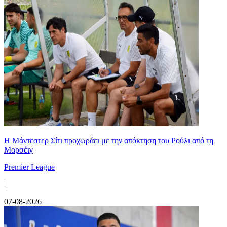
Η Μάντεστερ Σίτι προχωράει με την απόκτηση του Ρούλι από τη
Μαρσέιγ
Premier League
|
07-08-2026