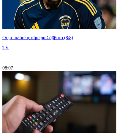
Οι μεταδόσεις σήμερα Σάββατο (8/8)
TV
|
08:07