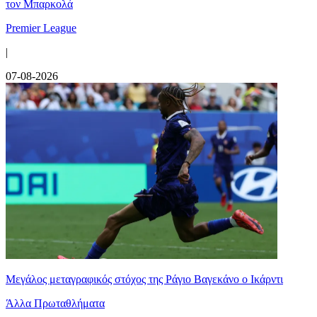
τον Μπαρκολά
Premier League
|
07-08-2026
Μεγάλος μεταγραφικός στόχος της Ράγιο Βαγεκάνο ο Ικάρντι
Άλλα Πρωταθλήματα