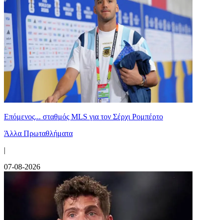
Επόμενος... σταθμός MLS για τον Σέρχι Ρομπέρτο
Άλλα Πρωταθλήματα
|
07-08-2026