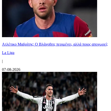
Ατλέτικο Μαδρίτης: Ο Βλάχοβιτς περιμένει, αλλά ποιος αποχωρεί;
La Liga
|
07-08-2026