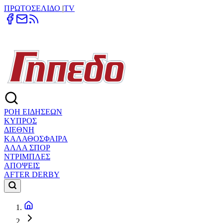
ΠΡΩΤΟΣΕΛΙΔΟ
|
TV
ΡΟΗ ΕΙΔΗΣΕΩΝ
ΚΥΠΡΟΣ
ΔΙΕΘΝΗ
ΚΑΛΑΘΟΣΦΑΙΡΑ
ΑΛΛΑ ΣΠΟΡ
ΝΤΡΙΜΠΛΕΣ
ΑΠΟΨΕΙΣ
AFTER DERBY