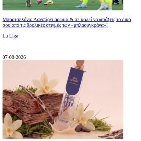
Μπαρτσελόνα: Λανσάρει άρωμα & σε καλεί να φτιάξεις το δικό
σου από τις θρυλικές στιγμές των «μπλαουγκράνα»!
La Liga
|
07-08-2026