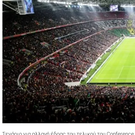
Σενάριο για αλλαγή έδρας του τελικού του Conference 