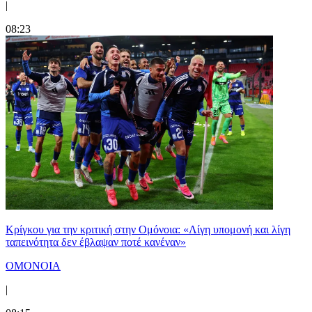
|
08:23
Κρίγκου για την κριτική στην Ομόνοια: «Λίγη υπομονή και λίγη
ταπεινότητα δεν έβλαψαν ποτέ κανέναν»
ΟΜΟΝΟΙΑ
|