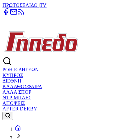
ΠΡΩΤΟΣΕΛΙΔΟ
|
TV
ΡΟΗ ΕΙΔΗΣΕΩΝ
ΚΥΠΡΟΣ
ΔΙΕΘΝΗ
ΚΑΛΑΘΟΣΦΑΙΡΑ
ΑΛΛΑ ΣΠΟΡ
ΝΤΡΙΜΠΛΕΣ
ΑΠΟΨΕΙΣ
AFTER DERBY