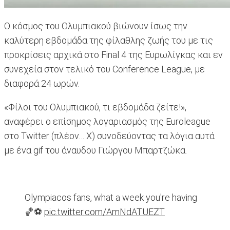
Ο κόσμος του Ολυμπιακού βιώνουν ίσως την
καλύτερη εβδομάδα της φίλαθλης ζωής του με τις
προκρίσεις αρχικά στο Final 4 της Ευρωλίγκας και εν
συνεχεία στον τελικό του Conference League, με
διαφορά 24 ωρών.
«Φίλοι του Ολυμπιακού, τι εβδομάδα ζείτε!»,
αναφέρει ο επίσημος λογαριασμός της Euroleague
στο Twitter (πλέον… X) συνοδεύοντας τα λόγια αυτά
με ένα gif του άναυδου Γιώργου Μπαρτζώκα.
Olympiacos fans, what a week you're having
🏀⚽️
pic.twitter.com/AmNdATUEZT