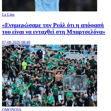
La Liga
«Ενημερώσαμε την Ρεάλ ότι η απόφασή
του είναι να ενταχθεί στη Μπαρτσελόνα»
07-08-2026 08:49
ΟΜΟΝΟΙΑ