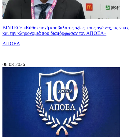
ΒΙΝΤΕΟ: «Κάθε εποχή κουβαλά τις αξίες, τους αγώνες, τις νίκες
και την κληρονομιά που διαμόρφωσαν τον ΑΠΟΕΛ»
ΑΠΟΕΛ
|
06-08-2026