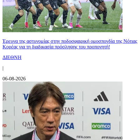
Έρευνα της αστυνομίας στην ποδοσφαιρική ομοσπονδία της Νότιας
Κορέας για τη διαδικασία πρόσληψης του προπονητή!
ΔΙΕΘΝΗ
|
06-08-2026