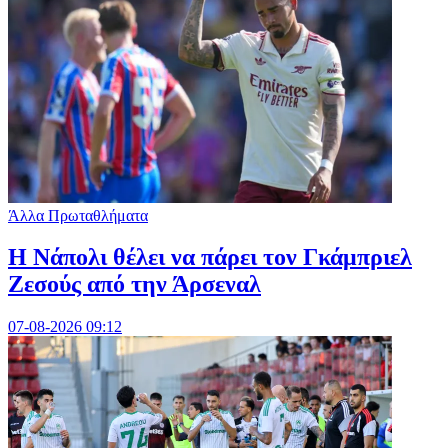
Άλλα Πρωταθλήματα
Η Νάπολι θέλει να πάρει τον Γκάμπριελ
Ζεσούς από την Άρσεναλ
07-08-2026 09:12