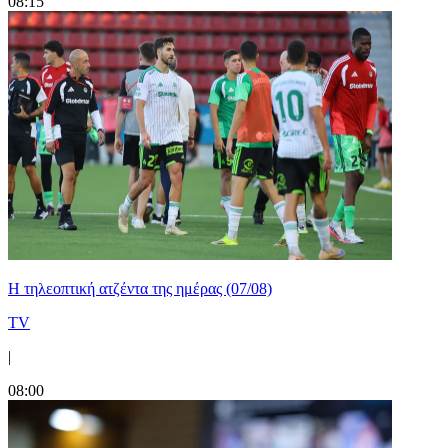
08:15
Η τηλεοπτική ατζέντα της ημέρας (07/08)
TV
|
08:00