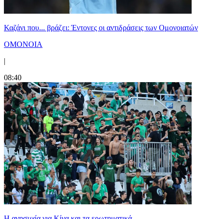
Καζάνι που... βράζει: Έντονες οι αντιδράσεις των Ομονοιατών
ΟΜΟΝΟΙΑ
|
08:40
Η ανησυχία για Κίνα και τα ερωτηματικά