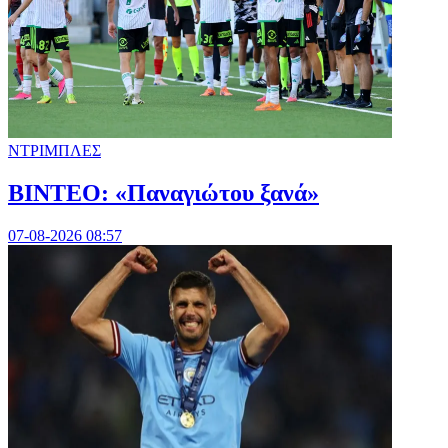
ΝΤΡΙΜΠΛΕΣ
ΒΙΝΤΕΟ: «Παναγιώτου ξανά»
07-08-2026 08:57