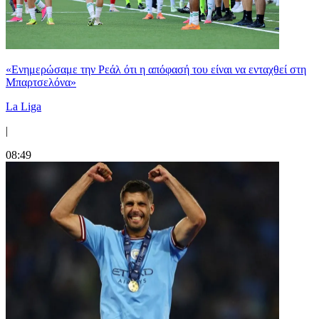
«Ενημερώσαμε την Ρεάλ ότι η απόφασή του είναι να ενταχθεί στη
Μπαρτσελόνα»
La Liga
|
08:49