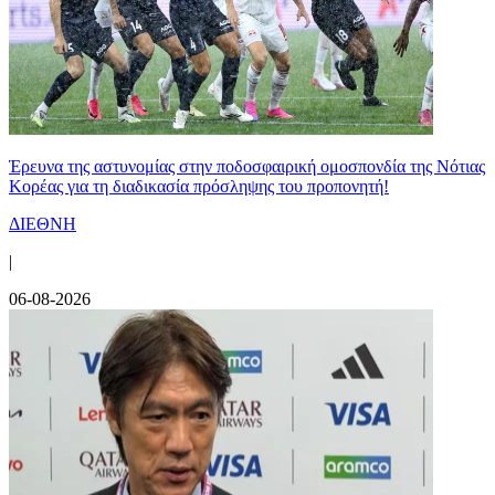
Έρευνα της αστυνομίας στην ποδοσφαιρική ομοσπονδία της Νότιας
Κορέας για τη διαδικασία πρόσληψης του προπονητή!
ΔΙΕΘΝΗ
|
06-08-2026