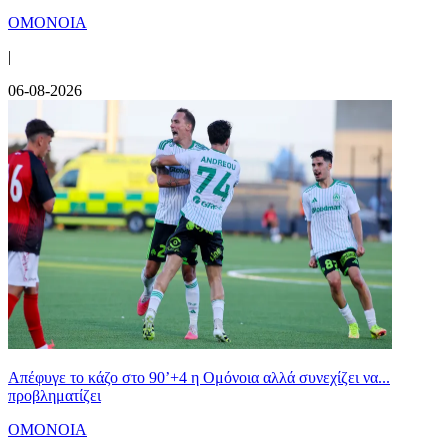
ΟΜΟΝΟΙΑ
|
06-08-2026
Απέφυγε το κάζο στο 90’+4 η Ομόνοια αλλά συνεχίζει να...
προβληματίζει
ΟΜΟΝΟΙΑ