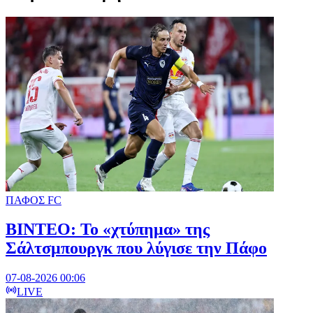
ΠΑΦΟΣ FC
ΒΙΝΤΕΟ: Το «χτύπημα» της
Σάλτσμπουργκ που λύγισε την Πάφο
07-08-2026 00:06
LIVE