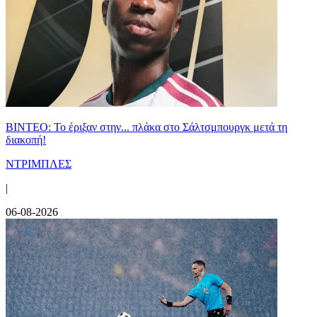
ΒΙΝΤΕΟ: Το έριξαν στην... πλάκα στο Σάλτσμπουργκ μετά τη
διακοπή!
ΝΤΡΙΜΠΛΕΣ
|
06-08-2026