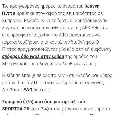
Τις προηγούμενες ημέρες το όνομα του
Ιωάννη
Πίττα
βρέθηκε στον αφρό της επικαιρότητας σε
Κύπρο και Ελλάδα. Κι αυτό διότι, οι Σουηδοί έκαναν
λόγο για παρουσία των ανθρώπων της ΑΕΚ Αθηνών
στο πρόσφατο παιχνίδι της ΑΪΚ προκειμένου να
παρακολουθήσουν από κοντά τον διεθνή φορ. Ο
Πίττας πραγματοποιώντας μία εξαιρετική εμφάνιση,
σκόραρε δύο γκολ στην εξάρα
της ομάδας του
Μπεργκ και φυσιολογικά ακολούθησε... χαμός.
Η είδηση έπαιξε σε όλα τα ΜΜΕ σε Ελλάδα και Κύπρο
με τον ίδιο τον Πίττα να αναφέρεται στο γεγονός.
Διαβάστε
ΕΔΩ
όσα είπε.
Σημερινό (7/5) ωστόσο ρεπορτάζ του
SPORT24.GR
κατεβάζει τους τόνους όσον αφορά το