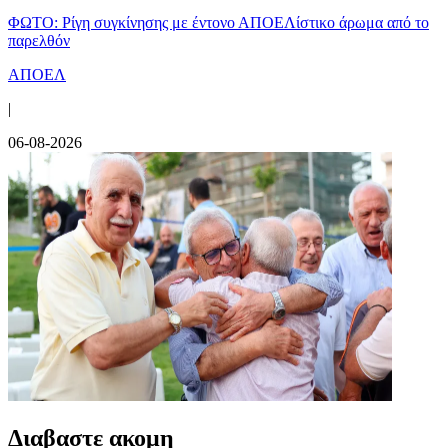
ΦΩΤΟ: Ρίγη συγκίνησης με έντονο ΑΠΟΕΛίστικο άρωμα από το
παρελθόν
ΑΠΟΕΛ
|
06-08-2026
Διαβαστε ακομη