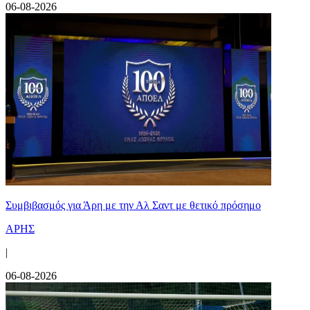
06-08-2026
Συμβιβασμός για Άρη με την Αλ Σαντ με θετικό πρόσημο
ΑΡΗΣ
|
06-08-2026