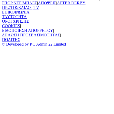
ΣΠΟΡ
|
ΝΤΡΙΜΠΛΕΣ
|
ΑΠΟΨΕΙΣ
|
AFTER DERBY
|
ΠΡΩΤΟΣΕΛΙΔΟ
|
TV
ΕΠΙΚΟΙΝΩΝΙΑ
|
TAYTOTHTA
|
ΟΡΟΙ ΧΡΗΣΗΣ
|
COOKIES
|
ΕΙΔΟΠΟΙΗΣΗ ΑΠΟΡΡΗΤΟΥ
|
ΔΗΛΩΣΗ ΠΡΟΣΒΑΣΙΜΟΤΗΤΑΣ
|
ΠΟΛΙΤΗΣ
© Developed by P.C Admin 22 Limited