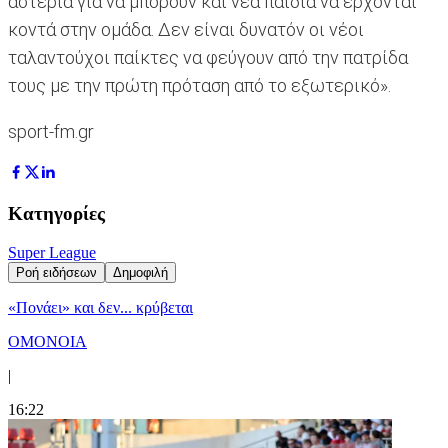
αστέρια για να μπορούν και νέα παιδιά να έρχονται
κοντά στην ομάδα. Δεν είναι δυνατόν οι νέοι
ταλαντούχοι παίκτες να φεύγουν από την πατρίδα
τους με την πρώτη πρόταση από το εξωτερικό».
sport-fm.gr
Κατηγορίες
Super League
Ροή ειδήσεων
Δημοφιλή
«Πονάει» και δεν... κρύβεται
ΟΜΟΝΟΙΑ
|
16:22