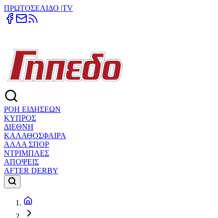
ΠΡΩΤΟΣΕΛΙΔΟ
|
TV
ΡΟΗ ΕΙΔΗΣΕΩΝ
ΚΥΠΡΟΣ
ΔΙΕΘΝΗ
ΚΑΛΑΘΟΣΦΑΙΡΑ
ΑΛΛΑ ΣΠΟΡ
ΝΤΡΙΜΠΛΕΣ
ΑΠΟΨΕΙΣ
AFTER DERBY