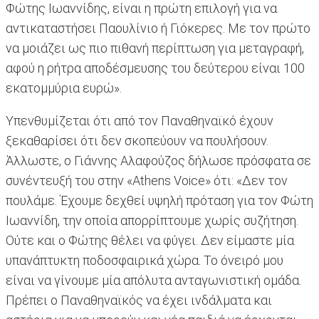
Φώτης Ιωαννίδης, είναι η πρώτη επιλογή για να
αντικαταστήσει Παουλίνιο ή Γιόκερες. Με τον πρώτο
να μοιάζει ως πιο πιθανή περίπτωση για μεταγραφή,
αφού η ρήτρα αποδέσμευσης του δεύτερου είναι 100
εκατομμύρια ευρώ».
Υπενθυμίζεται ότι από τον Παναθηναϊκό έχουν
ξεκαθαρίσει ότι δεν σκοπεύουν να πουλήσουν.
Άλλωστε, ο Γιάννης Αλαφούζος δήλωσε πρόσφατα σε
συνέντευξή του στην «Athens Voice» ότι: «Δεν τον
πουλάμε. Έχουμε δεχθεί υψηλή πρόταση για τον Φώτη
Ιωαννίδη, την οποία απορρίπτουμε χωρίς συζήτηση.
Ούτε και ο Φώτης θέλει να φύγει. Δεν είμαστε μία
υπανάπτυκτη ποδοσφαιρικά χώρα. Το όνειρό μου
είναι να γίνουμε μία απόλυτα ανταγωνιστική ομάδα.
Πρέπει ο Παναθηναϊκός να έχει ινδάλματα και