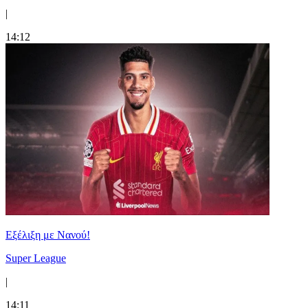
|
14:12
Εξέλιξη με Νανού!
Super League
|
14:11