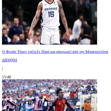
Ο Φεράν Τόρες επέλεξε Παρί και αποχωρεί από την Μπαρτσελόνα
ΔΙΕΘΝΗ
|
15:48