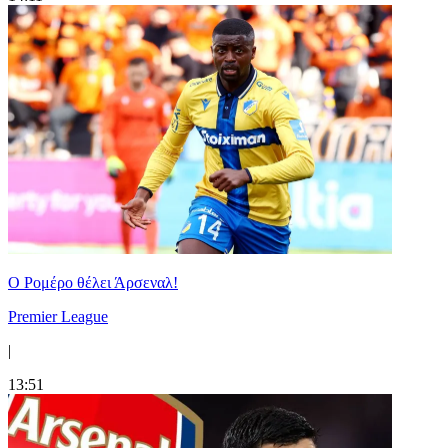
Ο Ρομέρο θέλει Άρσεναλ!
Premier League
|
13:51