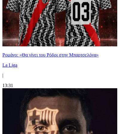
Ρομάνο: «Θα γίνει του Ρόδρι στην Μπαρτσελόνα»
La Liga
|
13:31