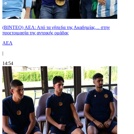
(BINTEO) ΑΕΛ: Από τα γήπεδα της Ακαδημίας… στην
προετοιμασία της αντρικής ομάδας
ΑΕΛ
|
14:54