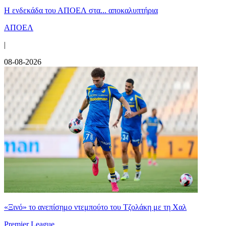
Η ενδεκάδα του ΑΠΟΕΛ στα... αποκαλυπτήρια
ΑΠΟΕΛ
|
08-08-2026
«Ξινό» το ανεπίσημο ντεμπούτο του Τζολάκη με τη Χαλ
Premier League