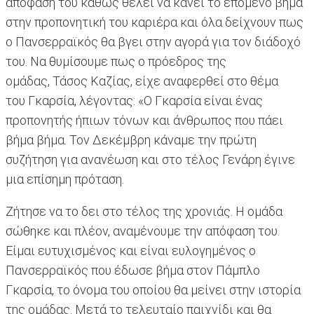
απόφασή του καθώς θέλει να κάνει το επόμενο βήμα
στην προπονητική του καριέρα και όλα δείχνουν πως
ο Πανσερραϊκός θα βγει στην αγορά για τον διάδοχό
του. Να θυμίσουμε πως ο πρόεδρος της
ομάδας, Τάσος Καζίας, είχε αναφερθεί στο θέμα
του Γκαρσία, λέγοντας: «Ο Γκαρσία είναι ένας
προπονητής ήπιων τόνων και άνθρωπος που πάει
βήμα βήμα. Τον Δεκέμβρη κάναμε την πρώτη
συζήτηση για ανανέωση και στο τέλος Γενάρη έγινε
μια επίσημη πρόταση.
Ζήτησε να το δει στο τέλος της χρονιάς. Η ομάδα
σώθηκε και πλέον, αναμένουμε την απόφαση του.
Είμαι ευτυχισμένος και είναι ευλογημένος ο
Πανσερραϊκός που έδωσε βήμα στον Πάμπλο
Γκαρσία, το όνομα του οποίου θα μείνει στην ιστορία
της ομάδας. Μετά το τελευταίο παιχνίδι και θα