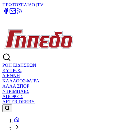
ΠΡΩΤΟΣΕΛΙΔΟ
|
TV
ΡΟΗ ΕΙΔΗΣΕΩΝ
ΚΥΠΡΟΣ
ΔΙΕΘΝΗ
ΚΑΛΑΘΟΣΦΑΙΡΑ
ΑΛΛΑ ΣΠΟΡ
ΝΤΡΙΜΠΛΕΣ
ΑΠΟΨΕΙΣ
AFTER DERBY