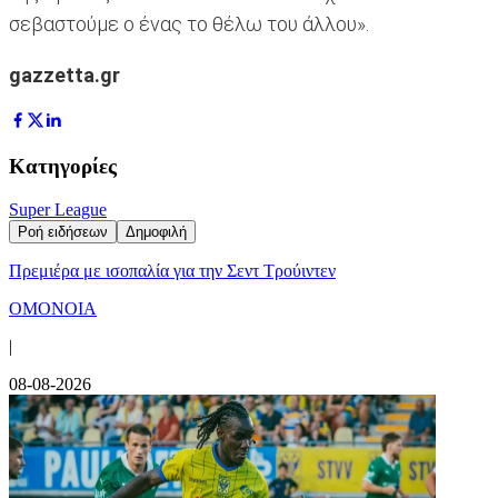
σεβαστούμε ο ένας το θέλω του άλλου».
gazzetta.gr
Κατηγορίες
Super League
Ροή ειδήσεων
Δημοφιλή
Πρεμιέρα με ισοπαλία για την Σεντ Τρούιντεν
ΟΜΟΝΟΙΑ
|
08-08-2026