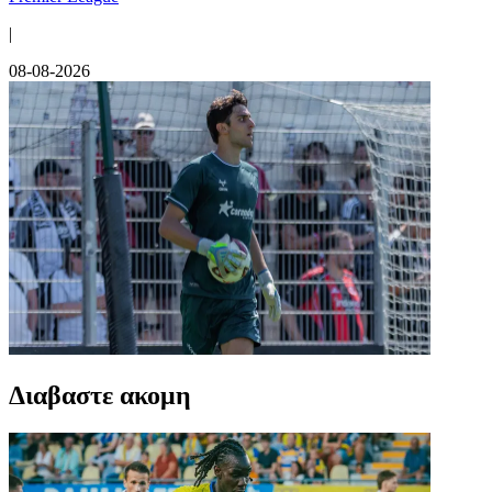
|
08-08-2026
Διαβαστε ακομη