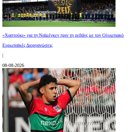
«Χαστούκι» για τη Ναϊμέγκεν πριν τη ρεβάνς με τον Ολυμπιακό
Ευρωπαϊκές Διοργανώσεις
|
08-08-2026