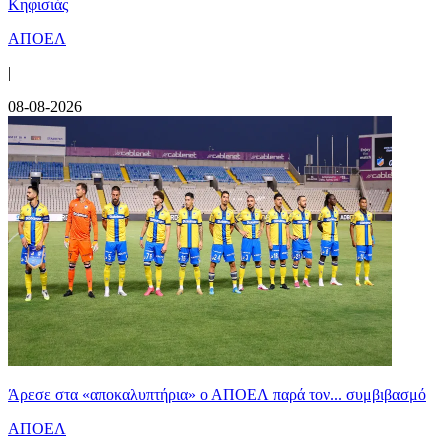
Κηφισιάς
ΑΠΟΕΛ
|
08-08-2026
Άρεσε στα «αποκαλυπτήρια» ο ΑΠΟΕΛ παρά τον... συμβιβασμό
ΑΠΟΕΛ