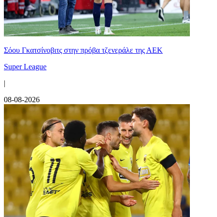
Σόου Γκατσίνοβιτς στην πρόβα τζενεράλε της ΑΕΚ
Super League
|
08-08-2026