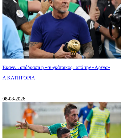
Έκανε... απόδραση η «συγκάτοικος» από την «Αρένα»
Α ΚΑΤΗΓΟΡΙΑ
|
08-08-2026