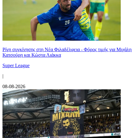
Ρίγη συγκίνησης στη Νέα Φιλαδέλφεια - Φόρος τιμής για Μιχάλη
Κατσούρη και Κώστα Λιάκκα
Super League
|
08-08-2026