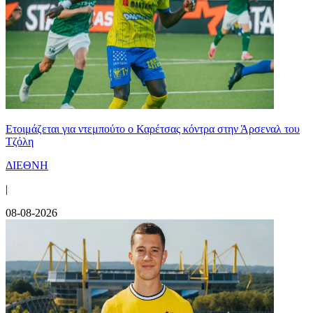
Ετοιμάζεται για ντεμπούτο ο Καρέτσας κόντρα στην Άρσεναλ του
Τζόλη
ΔΙΕΘΝΗ
|
08-08-2026