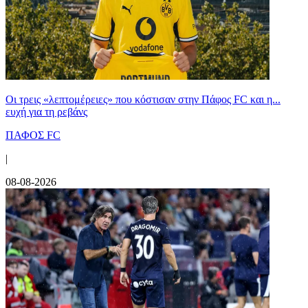
Οι τρεις «λεπτομέρειες» που κόστισαν στην Πάφος FC και η...
ευχή για τη ρεβάνς
ΠΑΦΟΣ FC
|
08-08-2026