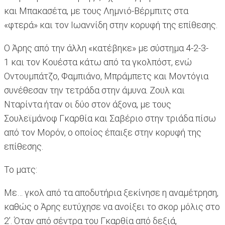
και Μπακασέτα, με τους Λημνιό-Βέρμπιτς στα
«φτερά» και τον Ιωαννίδη στην κορυφή της επίθεσης.
Ο Άρης από την άλλη «κατέβηκε» με σύστημα 4-2-3-
1 και τον Κουέστα κάτω από τα γκολπόστ, ενώ
Οντουμπάτζο, Φαμπιάνο, Μπράμπετς και Μοντόγια
συνέθεσαν την τετράδα στην άμυνα. Ζουλ και
Νταρίντα ήταν οι δύο στον άξονα, με τους
Σουλεϊμάνοφ Γκαρθία και Σαβέριο στην τριάδα πίσω
από τον Μορόν, ο οποίος έπαιξε στην κορυφή της
επίθεσης.
Το ματς:
Με… γκολ από τα αποδυτήρια ξεκίνησε η αναμέτρηση,
καθώς ο Άρης ευτύχησε να ανοίξει το σκορ μόλις στο
2’. Όταν από σέντρα του Γκαρθία από δεξιά,