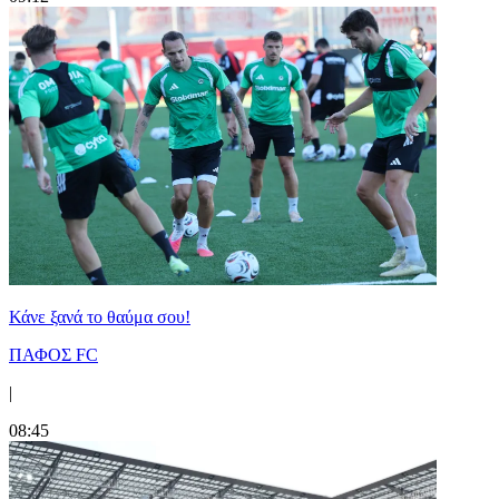
Κάνε ξανά το θαύμα σου!
ΠΑΦΟΣ FC
|
08:45