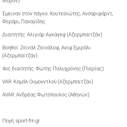
Μορόν).
Έμειναν στον πάγκο: Χουτεσιώτης, Ανσαριφάρντ,
Φεράρι, Παναγίδης.
Διαιτητής: Αλιγιάρ Αγκάγεφ (Αζερμπαϊτζάν).
Βοηθοί: Ζεϊνάλ Ζεϊνάλοφ, Ακίφ Εμιράλι
(Αζερμπαϊτζάν).
4ος διαιτητής: Φώτης Πολυχρόνης (Πιερίας).
VAR: Καμάλ Ουμουντλού (Αζερμπαϊτζάν).
AVAR: Ανδρέας Φωτόπουλος (Αθηνών).
Πηγή: sport-fm.gr