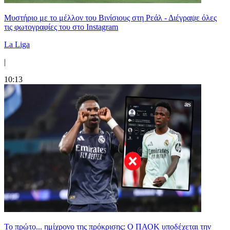
Μυστήριο με το μέλλον του Βινίσιους στη Ρεάλ - Διέγραψε όλες
τις φωτογραφίες του στο Instagram
La Liga
|
10:13
Το πρώτο... ημίχρονο της πρόκρισης: Ο ΠΑΟΚ υποδέχεται την