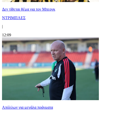
Δεν τίθεται θέμα για τον Μπεργκ
ΝΤΡΙΜΠΛΕΣ
|
12:09
Απόλλων για μεγάλα πράγματα