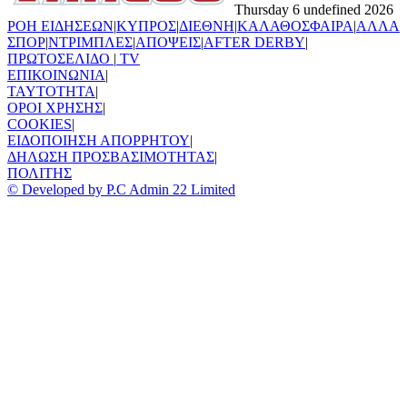
Thursday 6 undefined 2026
ΡΟΗ ΕΙΔΗΣΕΩΝ
|
ΚΥΠΡΟΣ
|
ΔΙΕΘΝΗ
|
ΚΑΛΑΘΟΣΦΑΙΡΑ
|
ΑΛΛΑ
ΣΠΟΡ
|
ΝΤΡΙΜΠΛΕΣ
|
ΑΠΟΨΕΙΣ
|
AFTER DERBY
|
ΠΡΩΤΟΣΕΛΙΔΟ
|
TV
ΕΠΙΚΟΙΝΩΝΙΑ
|
TAYTOTHTA
|
ΟΡΟΙ ΧΡΗΣΗΣ
|
COOKIES
|
ΕΙΔΟΠΟΙΗΣΗ ΑΠΟΡΡΗΤΟΥ
|
ΔΗΛΩΣΗ ΠΡΟΣΒΑΣΙΜΟΤΗΤΑΣ
|
ΠΟΛΙΤΗΣ
© Developed by P.C Admin 22 Limited