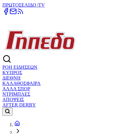
ΠΡΩΤΟΣΕΛΙΔΟ
|
TV
ΡΟΗ ΕΙΔΗΣΕΩΝ
ΚΥΠΡΟΣ
ΔΙΕΘΝΗ
ΚΑΛΑΘΟΣΦΑΙΡΑ
ΑΛΛΑ ΣΠΟΡ
ΝΤΡΙΜΠΛΕΣ
ΑΠΟΨΕΙΣ
AFTER DERBY