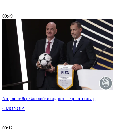
|
09:49
Να μπουν θεμέλια πρόκρισης και… εμπιστοσύνης
ΟΜΟΝΟΙΑ
|
09:12