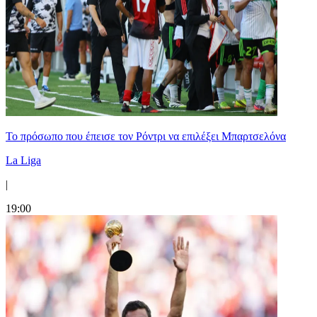
Το πρόσωπο που έπεισε τον Ρόντρι να επιλέξει Μπαρτσελόνα
La Liga
|
19:00