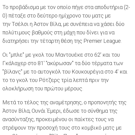
Το προβάδισμα με τον οποίο πήγε στα αποδυτήρια (2-
0) πέταξε στο δεύτερο ημίχρονο του ματς με
την Τσέλσι η Άστον Βίλα, με συνέπεια να χάσει δύο
πολύτιμους βαθμούς στη μάχη που δίνει για να
διατηρήσει την τέταρτη θέση της Premier League.
Οι "μπλε" με γκολ του Μαντουέκε στο 62' και του
Γκάλαχερ στο 81' "ακύρωσαν" τα δύο τέρματα των
"βίλανς" με το αυτογκόλ του Κουκουρέγια στο 4' και
το το γκολ του Ρότζερς τρία λεπτά πριν την
ολοκλήρωση του πρώτου μέρους.
Μετά το τέλος της αναμέτρησης, ο προπονητής της
Άστον Βίλα, Ουνάι Έμερι, έδωσε το σύνθημα της
ανασύνταξης, προκειμένου οι παίκτες τους να
στρέψουν την προσοχή τους στο κομβικό ματς με