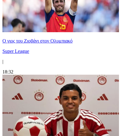
Ο γιος του Ζιοβάνι στον Ολυμπιακό
Super League
|
18:32