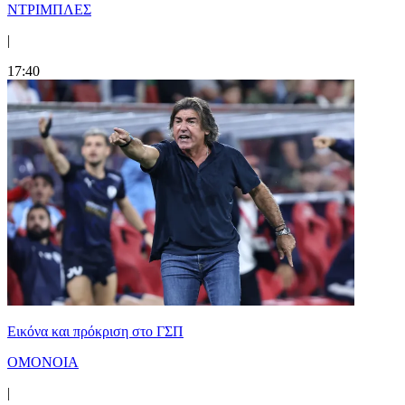
ΝΤΡΙΜΠΛΕΣ
|
17:40
Εικόνα και πρόκριση στο ΓΣΠ
ΟΜΟΝΟΙΑ
|