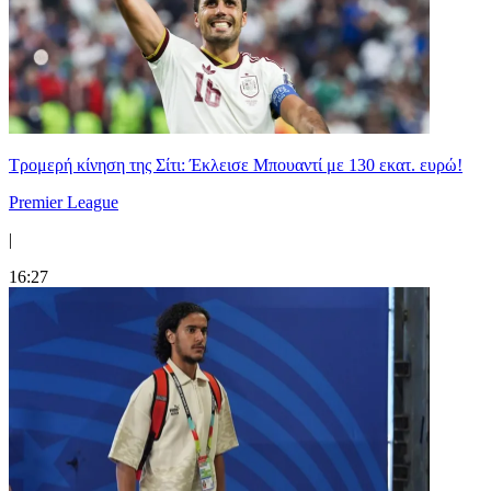
Τρομερή κίνηση της Σίτι: Έκλεισε Μπουαντί με 130 εκατ. ευρώ!
Premier League
|
16:27