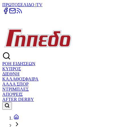
ΠΡΩΤΟΣΕΛΙΔΟ
|
TV
ΡΟΗ ΕΙΔΗΣΕΩΝ
ΚΥΠΡΟΣ
ΔΙΕΘΝΗ
ΚΑΛΑΘΟΣΦΑΙΡΑ
ΑΛΛΑ ΣΠΟΡ
ΝΤΡΙΜΠΛΕΣ
ΑΠΟΨΕΙΣ
AFTER DERBY