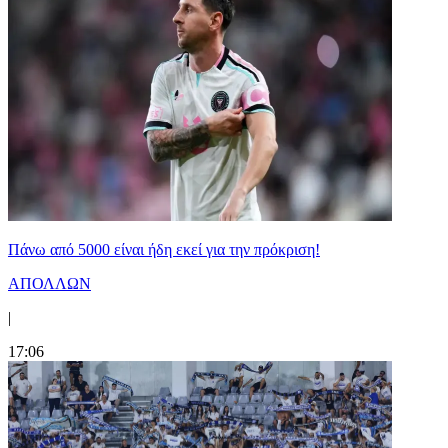
Πάνω από 5000 είναι ήδη εκεί για την πρόκριση!
ΑΠΟΛΛΩΝ
|
17:06