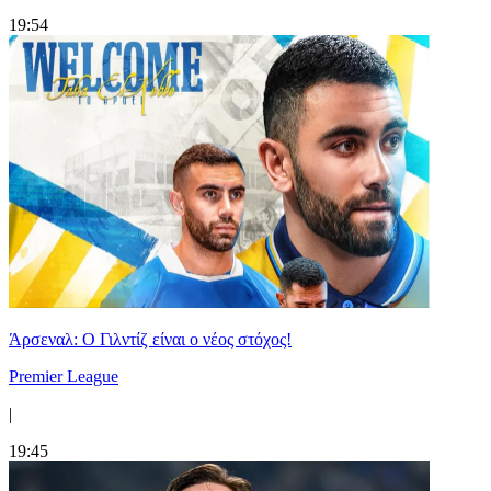
19:54
Άρσεναλ: Ο Γιλντίζ είναι ο νέος στόχος!
Premier League
|
19:45