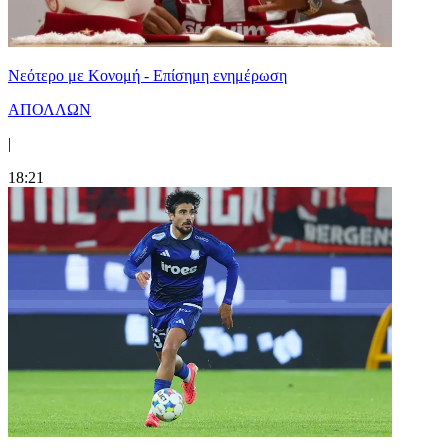
Νεότερο με Κονομή - Επίσημη ενημέρωση
ΑΠΟΛΛΩΝ
|
18:21