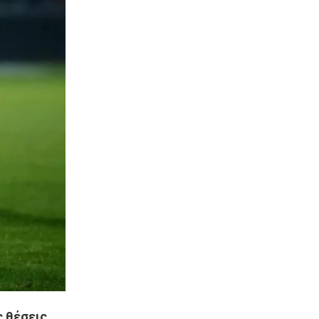
 θέσεις.