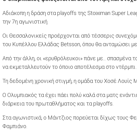
Αδιάκοπη η δράση στα playoffs της Stoiximan Super Le
την 7η αγωνιστική.
Οι Θεσσαλονικείς προέρχονται από τέσσερις συνεχόμεν
του Κυπέλλου Ελλάδας Betsson, όπου θα ανταμώσει με
Από την άλλη, οι «ερυθρόλευκοι» πάνε με... σπασμένα 
να εκμεταλλευτούν το όποιο αποτέλεσμα στο ντέρμπι 
Τη δεδομένη χρονική στιγμή, η ομάδα του Χοσέ Λουίς Μ
Ο Ολυμπιακός τα έχει πάει πολύ καλά στα ματς ενάντι
διάρκεια του πρωταθλήματος και τα playoffs.
Στα αγωνιστικά, ο Μάντζιος πορεύεται δίχως τους Φε
Φαμπιάνο.