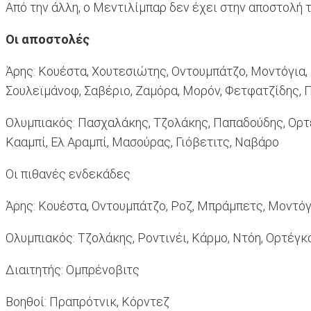
Από την άλλη, ο Μεντιλίμπαρ δεν έχει στην αποστολή 
Οι αποστολές
Άρης: Κουέστα, Χουτεσιώτης, Οντουμπάτζο, Μοντόγια,
Σουλεϊμάνοφ, Σαβέριο, Ζαμόρα, Μορόν, Φετφατζίδης, 
Ολυμπιακός: Πασχαλάκης, Τζολάκης, Παπαδούδης, Ορτέγκ
Κααμπί, Ελ Αραμπί, Μασούρας, Γιόβετιτς, Ναβάρο
Οι πιθανές ενδεκάδες
Άρης: Κουέστα, Οντουμπάτζο, Ροζ, Μπράμπετς, Μοντόγι
Ολυμπιακός: Τζολάκης, Ροντινέι, Κάρμο, Ντόη, Ορτέγκ
Διαιτητής: Ομπρένοβιτς
Βοηθοί: Πραπρότνικ, Κόρντεζ