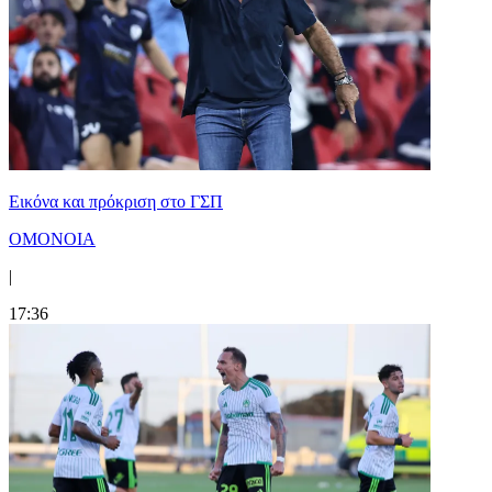
Εικόνα και πρόκριση στο ΓΣΠ
ΟΜΟΝΟΙΑ
|
17:36