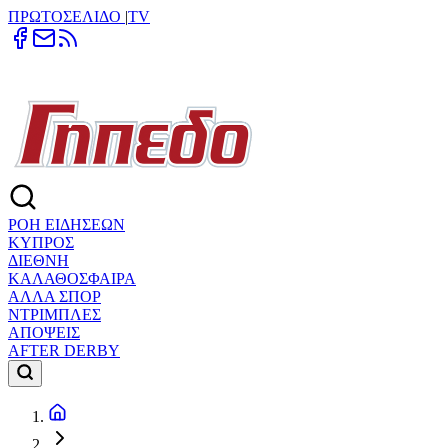
ΠΡΩΤΟΣΕΛΙΔΟ
|
TV
ΡΟΗ ΕΙΔΗΣΕΩΝ
ΚΥΠΡΟΣ
ΔΙΕΘΝΗ
ΚΑΛΑΘΟΣΦΑΙΡΑ
ΑΛΛΑ ΣΠΟΡ
ΝΤΡΙΜΠΛΕΣ
ΑΠΟΨΕΙΣ
AFTER DERBY