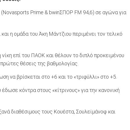
0 (Novasports Prime & bwinΣΠΟΡ FM 94,6) σε αγώνα για
 και η ομάδα του Άκη Μάντζιου περιμένει τον τελικό
η νίκη επί του ΠΑΟΚ και θέλουν το διπλό προκειμένου
 πρώτες θέσεις της βαθμολογίας.
ωση να βρίσκεται στο +6 και το «τριφύλλι» στο +5.
υ έδωσε κόντρα στους «κίτρινους» για την κανονική
ξανά διαθέσιμους τους Κουέστα, Σουλεϊμάνοφ και