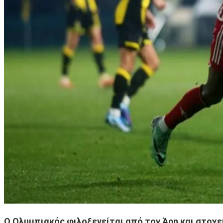
Ο Ολυμπιακός φιλοξενείται από τον Άρη και στοχεύ