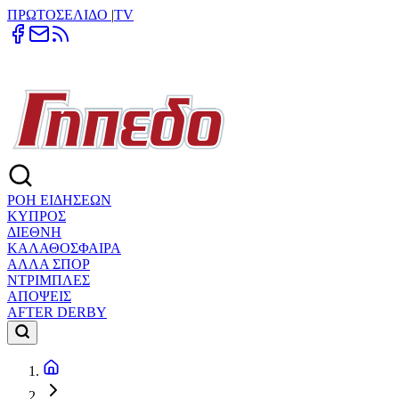
ΠΡΩΤΟΣΕΛΙΔΟ
|
TV
ΡΟΗ ΕΙΔΗΣΕΩΝ
ΚΥΠΡΟΣ
ΔΙΕΘΝΗ
ΚΑΛΑΘΟΣΦΑΙΡΑ
ΑΛΛΑ ΣΠΟΡ
ΝΤΡΙΜΠΛΕΣ
ΑΠΟΨΕΙΣ
AFTER DERBY