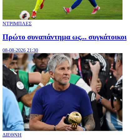
ΝΤΡΙΜΠΛΕΣ
Πρώτο συναπάντημα ως... συγκάτοικοι
08-08-2026 21:30
ΔΙΕΘΝΗ