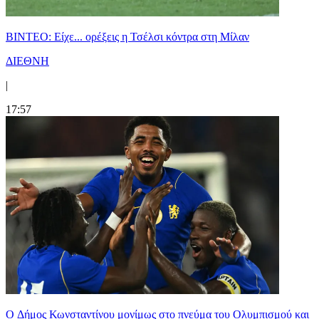
BINTEO: Είχε... ορέξεις η Τσέλσι κόντρα στη Μίλαν
ΔΙΕΘΝΗ
|
17:57
O Δήμος Κωνσταντίνου μονίμως στο πνεύμα του Ολυμπισμού και