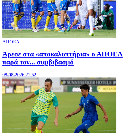
ΑΠΟΕΛ
Άρεσε στα «αποκαλυπτήρια» ο ΑΠΟΕΛ
παρά τον... συμβιβασμό
08-08-2026 21:52