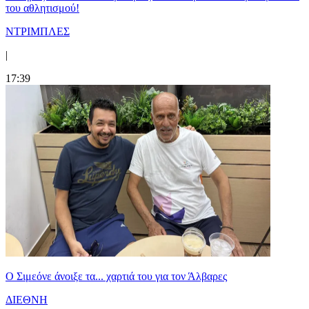
του αθλητισμού!
ΝΤΡΙΜΠΛΕΣ
|
17:39
Ο Σιμεόνε άνοιξε τα... χαρτιά του για τον Άλβαρες
ΔΙΕΘΝΗ