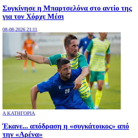
Συγκίνησε η Μπαρτσελόνα στο αντίο της
για τον Χόρχε Μέσι
08-08-2026 21:11
Α ΚΑΤΗΓΟΡΙΑ
Έκανε... απόδραση η «συγκάτοικος» από
την «Αρένα»