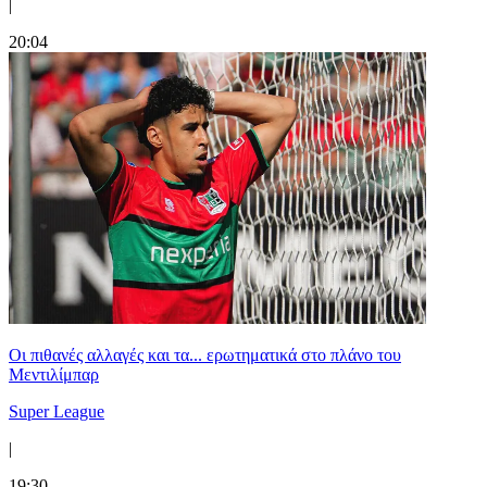
|
20:04
Οι πιθανές αλλαγές και τα... ερωτηματικά στο πλάνο του
Μεντιλίμπαρ
Super League
|
19:30