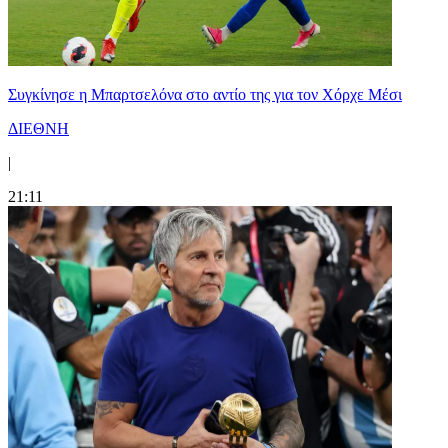
Συγκίνησε η Μπαρτσελόνα στο αντίο της για τον Χόρχε Μέσι
ΔΙΕΘΝΗ
|
21:11