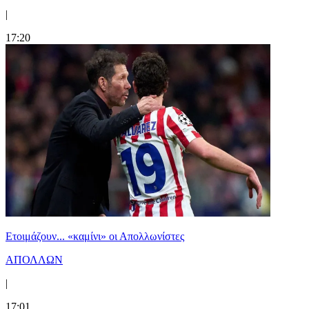
|
17:20
Ετοιμάζουν... «καμίνι» οι Απολλωνίστες
ΑΠΟΛΛΩΝ
|
17:01