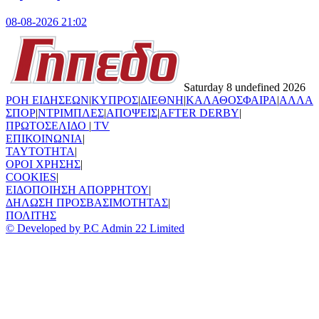
08-08-2026 21:02
Saturday 8 undefined 2026
ΡΟΗ ΕΙΔΗΣΕΩΝ
|
ΚΥΠΡΟΣ
|
ΔΙΕΘΝΗ
|
ΚΑΛΑΘΟΣΦΑΙΡΑ
|
ΑΛΛΑ
ΣΠΟΡ
|
ΝΤΡΙΜΠΛΕΣ
|
ΑΠΟΨΕΙΣ
|
AFTER DERBY
|
ΠΡΩΤΟΣΕΛΙΔΟ
|
TV
ΕΠΙΚΟΙΝΩΝΙΑ
|
TAYTOTHTA
|
ΟΡΟΙ ΧΡΗΣΗΣ
|
COOKIES
|
ΕΙΔΟΠΟΙΗΣΗ ΑΠΟΡΡΗΤΟΥ
|
ΔΗΛΩΣΗ ΠΡΟΣΒΑΣΙΜΟΤΗΤΑΣ
|
ΠΟΛΙΤΗΣ
© Developed by P.C Admin 22 Limited