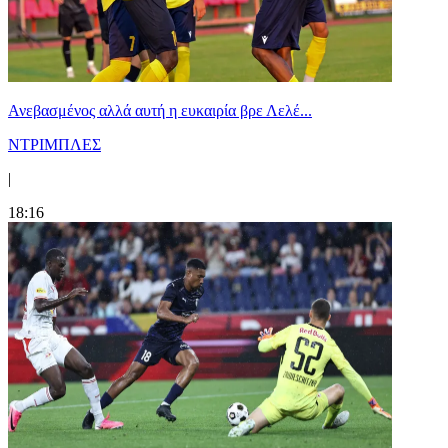
Ανεβασμένος αλλά αυτή η ευκαιρία βρε Λελέ...
ΝΤΡΙΜΠΛΕΣ
|
18:16