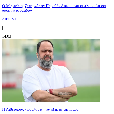
Ο Μαρινάκης ξεπερνά τον Πέρεθ! - Αυτοί είναι οι πλουσιότεροι
ιδιοκτήτες ομάδων
ΔΙΕΘΝΗ
|
14:03
Η Λίβερπουλ «φουλάρει» για εξτρέμ της Παρί