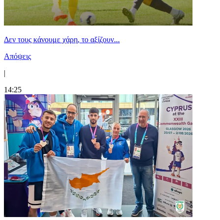
Δεν τους κάνουμε χάρη, το αξίζουν...
Απόψεις
|
14:25