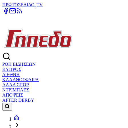
ΠΡΩΤΟΣΕΛΙΔΟ
|
TV
ΡΟΗ ΕΙΔΗΣΕΩΝ
ΚΥΠΡΟΣ
ΔΙΕΘΝΗ
ΚΑΛΑΘΟΣΦΑΙΡΑ
ΑΛΛΑ ΣΠΟΡ
ΝΤΡΙΜΠΛΕΣ
ΑΠΟΨΕΙΣ
AFTER DERBY