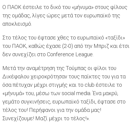
Ο ΠΑΟΚ έστειλε το δικό του «μήνυμα» στους φίλους
της ομάδας, λίγες ώρες μετά τον ευρωπαϊκό της
αποκλεισμό.
Στο τέλος του έφτασε χθες το ευρωπαϊκό «ταξίδι»
του ΠΑΟΚ, καθώς έχασε (2-0) από την Μπριζ και έτσι
δεν συνεχίζει στο Conference League.
Μετά την αναμέτρηση της Τούμπας οι φίλοι του
Δικέφαλου χειροκρότησαν τους παίκτες του για τα
όσα πέτυχαν μέχρι στιγμής και το club έστειλε το
«μήνυμά» του, μέσω των social media. Ένα μακρύ,
γεμάτο συγκινήσεις, ευρωπαϊκό ταξίδι, έφτασε στο
τέλος του! Περήφανοι για την ομάδα μας!
Συνεχίζουμε! Μαζί μέχρι το τέλος!».