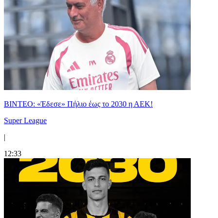
ΒΙΝΤΕΟ: «Έδεσε» Πήλιο έως το 2030 η ΑΕΚ!
Super League
|
12:33