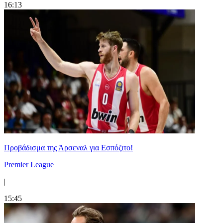
16:13
Προβάδισμα της Άρσεναλ για Εσπόζιτο!
Premier League
|
15:45