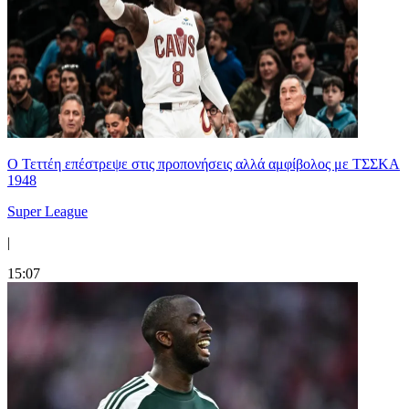
Ο Τεττέη επέστρεψε στις προπονήσεις αλλά αμφίβολος με ΤΣΣΚΑ
1948
Super League
|
15:07