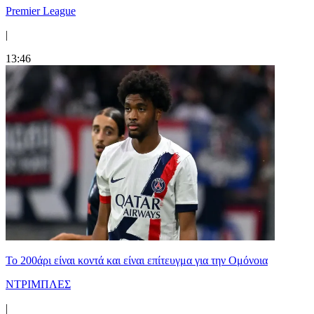
Premier League
|
13:46
Το 200άρι είναι κοντά και είναι επίτευγμα για την Ομόνοια
ΝΤΡΙΜΠΛΕΣ
|