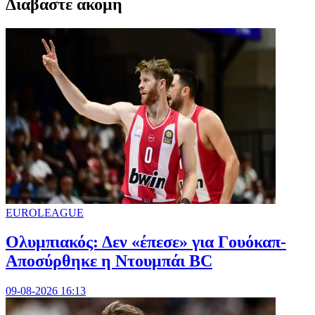
Διαβαστε ακομη
EUROLEAGUE
Ολυμπιακός: Δεν «έπεσε» για Γουόκαπ-
Αποσύρθηκε η Ντουμπάι BC
09-08-2026 16:13