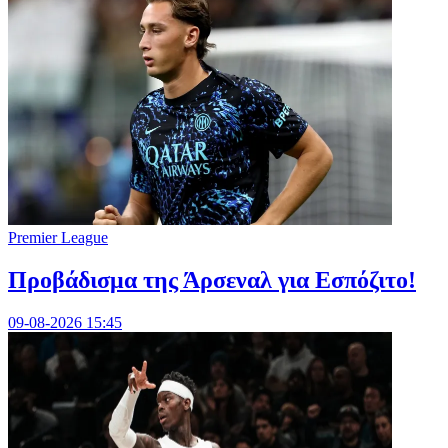
Premier League
Προβάδισμα της Άρσεναλ για Εσπόζιτο!
09-08-2026 15:45