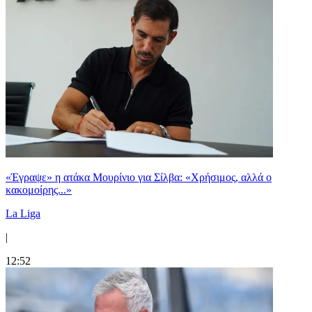
«Έγραψε» η ατάκα Μουρίνιο για Σίλβα: «Χρήσιμος, αλλά ο
κακομοίρης...»
La Liga
|
12:52