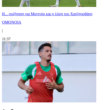
Η... συζήτηση για Μοντνόρ και η λύση του Χατζηγιοβάνη
ΟΜΟΝΟΙΑ
|
11:37