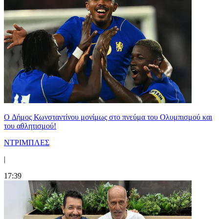
O Δήμος Κωνσταντίνου μονίμως στο πνεύμα του Ολυμπισμού και
του αθλητισμού!
ΝΤΡΙΜΠΛΕΣ
|
17:39