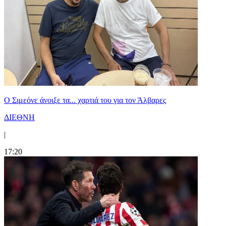
Ο Σιμεόνε άνοιξε τα... χαρτιά του για τον Άλβαρες
ΔΙΕΘΝΗ
|
17:20