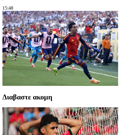
15:48
Διαβαστε ακομη