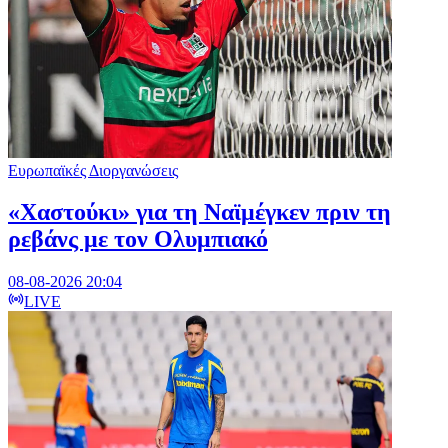
Ευρωπαϊκές Διοργανώσεις
«Χαστούκι» για τη Ναϊμέγκεν πριν τη
ρεβάνς με τον Ολυμπιακό
08-08-2026 20:04
LIVE