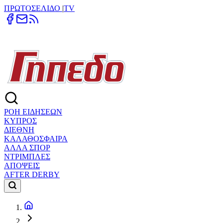
ΠΡΩΤΟΣΕΛΙΔΟ
|
TV
ΡΟΗ ΕΙΔΗΣΕΩΝ
ΚΥΠΡΟΣ
ΔΙΕΘΝΗ
ΚΑΛΑΘΟΣΦΑΙΡΑ
ΑΛΛΑ ΣΠΟΡ
ΝΤΡΙΜΠΛΕΣ
ΑΠΟΨΕΙΣ
AFTER DERBY