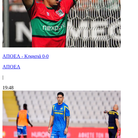
ΑΠΟΕΛ - Κηφισιά 0-0
ΑΠΟΕΛ
|
19:48