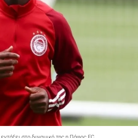
εντάξει στο δυναμικό της η Πάφος FC.