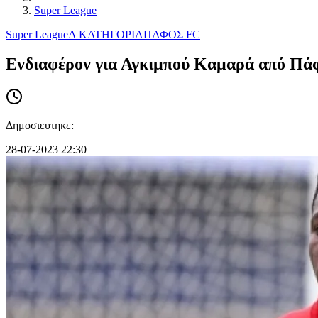
Super League
Super League
Α ΚΑΤΗΓΟΡΙΑ
ΠΑΦΟΣ FC
Ενδιαφέρον για Αγκιμπού Καμαρά από Πά
Δημοσιευτηκε:
28-07-2023 22:30