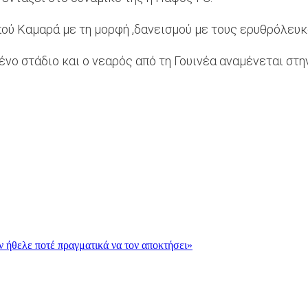
ού Καμαρά με τη μορφή ,δανεισμού με τους ερυθρόλευκου
ο στάδιο και ο νεαρός από τη Γουινέα
αναμένεται στη
εν ήθελε ποτέ πραγματικά να τον αποκτήσει»