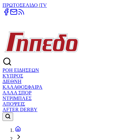
ΠΡΩΤΟΣΕΛΙΔΟ
|
TV
ΡΟΗ ΕΙΔΗΣΕΩΝ
ΚΥΠΡΟΣ
ΔΙΕΘΝΗ
ΚΑΛΑΘΟΣΦΑΙΡΑ
ΑΛΛΑ ΣΠΟΡ
ΝΤΡΙΜΠΛΕΣ
ΑΠΟΨΕΙΣ
AFTER DERBY