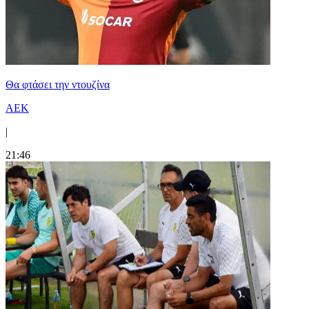
Θα φτάσει την ντουζίνα
ΑΕΚ
|
21:46