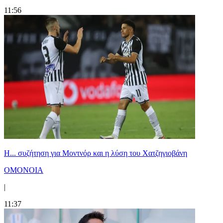
11:56
Η... συζήτηση για Μοντνόρ και η λύση του Χατζηγιοβάνη
ΟΜΟΝΟΙΑ
|
11:37