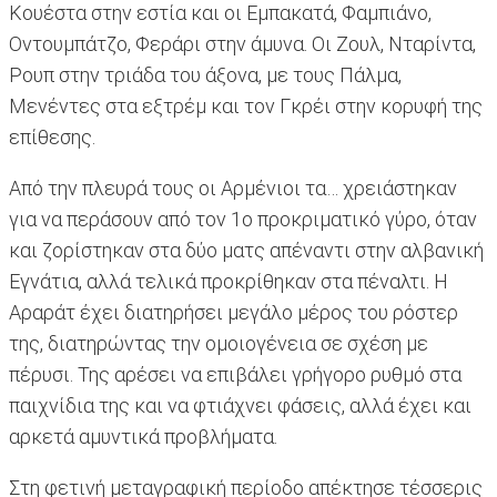
Κουέστα στην εστία και οι Εμπακατά, Φαμπιάνο,
Οντουμπάτζο, Φεράρι στην άμυνα. Οι Ζουλ, Νταρίντα,
Ρουπ στην τριάδα του άξονα, με τους Πάλμα,
Μενέντες στα εξτρέμ και τον Γκρέι στην κορυφή της
επίθεσης.
Από την πλευρά τους οι Αρμένιοι τα… χρειάστηκαν
για να περάσουν από τον 1ο προκριματικό γύρο, όταν
και ζορίστηκαν στα δύο ματς απέναντι στην αλβανική
Εγνάτια, αλλά τελικά προκρίθηκαν στα πέναλτι. Η
Αραράτ έχει διατηρήσει μεγάλο μέρος του ρόστερ
της, διατηρώντας την ομοιογένεια σε σχέση με
πέρυσι. Της αρέσει να επιβάλει γρήγορο ρυθμό στα
παιχνίδια της και να φτιάχνει φάσεις, αλλά έχει και
αρκετά αμυντικά προβλήματα.
Στη φετινή μεταγραφική περίοδο απέκτησε τέσσερις