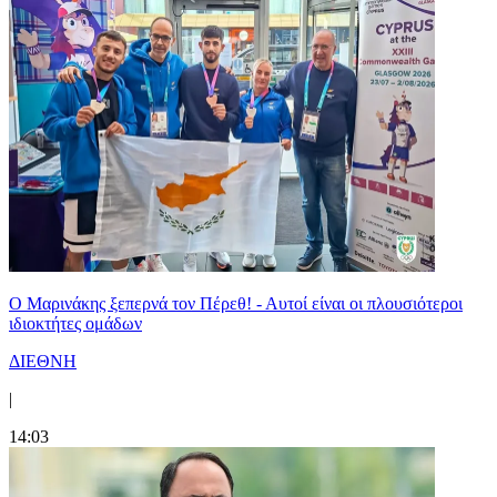
Ο Μαρινάκης ξεπερνά τον Πέρεθ! - Αυτοί είναι οι πλουσιότεροι
ιδιοκτήτες ομάδων
ΔΙΕΘΝΗ
|
14:03