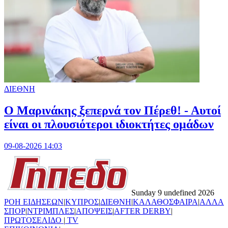
ΔΙΕΘΝΗ
Ο Μαρινάκης ξεπερνά τον Πέρεθ! - Αυτοί
είναι οι πλουσιότεροι ιδιοκτήτες ομάδων
09-08-2026 14:03
Sunday 9 undefined 2026
ΡΟΗ ΕΙΔΗΣΕΩΝ
|
ΚΥΠΡΟΣ
|
ΔΙΕΘΝΗ
|
ΚΑΛΑΘΟΣΦΑΙΡΑ
|
ΑΛΛΑ
ΣΠΟΡ
|
ΝΤΡΙΜΠΛΕΣ
|
ΑΠΟΨΕΙΣ
|
AFTER DERBY
|
ΠΡΩΤΟΣΕΛΙΔΟ
|
TV