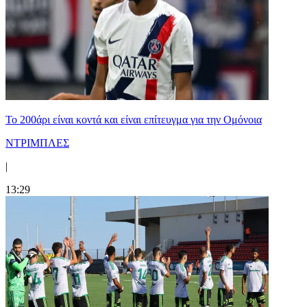
Το 200άρι είναι κοντά και είναι επίτευγμα για την Ομόνοια
ΝΤΡΙΜΠΛΕΣ
|
13:29