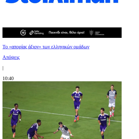
Το «απορίας άξιον» των ελληνικών ομάδων
Απόψεις
|
10:40