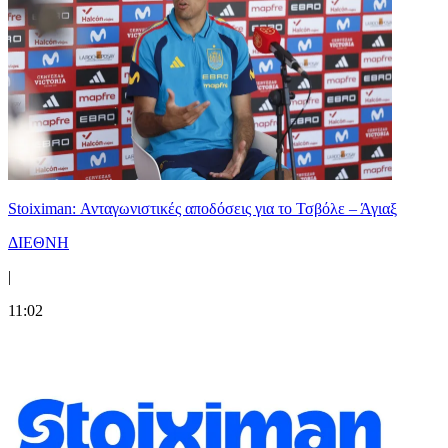
Stoiximan: Ανταγωνιστικές αποδόσεις για το Τσβόλε – Άγιαξ
ΔΙΕΘΝΗ
|
11:02