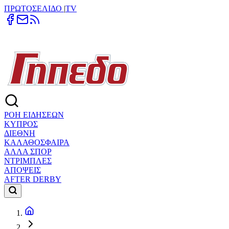
ΠΡΩΤΟΣΕΛΙΔΟ
|
TV
ΡΟΗ ΕΙΔΗΣΕΩΝ
ΚΥΠΡΟΣ
ΔΙΕΘΝΗ
ΚΑΛΑΘΟΣΦΑΙΡΑ
ΑΛΛΑ ΣΠΟΡ
ΝΤΡΙΜΠΛΕΣ
ΑΠΟΨΕΙΣ
AFTER DERBY