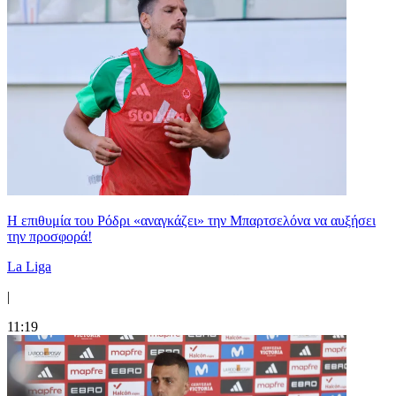
Η επιθυμία του Ρόδρι «αναγκάζει» την Μπαρτσελόνα να αυξήσει
την προσφορά!
La Liga
|
11:19