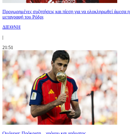
Προχωρημένες συζητήσεις και πίεση για να ολοκληρωθεί άμεσα η
μεταγραφή του Ρόδρι
ΔΙΕΘΝΗ
|
21:51
Ομόνοια: Πρόκριση... χρόνου και χρήματος