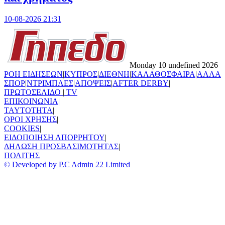
10-08-2026 21:31
Monday 10 undefined 2026
ΡΟΗ ΕΙΔΗΣΕΩΝ
|
ΚΥΠΡΟΣ
|
ΔΙΕΘΝΗ
|
ΚΑΛΑΘΟΣΦΑΙΡΑ
|
ΑΛΛΑ
ΣΠΟΡ
|
ΝΤΡΙΜΠΛΕΣ
|
ΑΠΟΨΕΙΣ
|
AFTER DERBY
|
ΠΡΩΤΟΣΕΛΙΔΟ
|
TV
ΕΠΙΚΟΙΝΩΝΙΑ
|
TAYTOTHTA
|
ΟΡΟΙ ΧΡΗΣΗΣ
|
COOKIES
|
ΕΙΔΟΠΟΙΗΣΗ ΑΠΟΡΡΗΤΟΥ
|
ΔΗΛΩΣΗ ΠΡΟΣΒΑΣΙΜΟΤΗΤΑΣ
|
ΠΟΛΙΤΗΣ
© Developed by P.C Admin 22 Limited