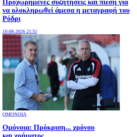
Προχωρημένες συζητήσεις και πίεση για
να ολοκληρωθεί άμεσα η μεταγραφή του
Ρόδρι
10-08-2026 21:51
ΟΜΟΝΟΙΑ
Ομόνοια: Πρόκριση... χρόνου
και χρήματος