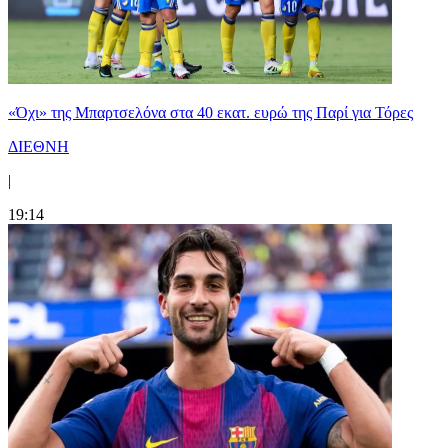
«Όχι» της Μπαρτσελόνα στα 40 εκατ. ευρώ της Παρί για Τόρες
ΔΙΕΘΝΗ
|
19:14