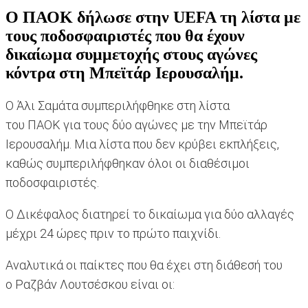
Ο ΠΑΟΚ δήλωσε στην UEFA τη λίστα με
τους ποδοσφαιριστές που θα έχουν
δικαίωμα συμμετοχής στους αγώνες
κόντρα στη Μπεϊτάρ Ιερουσαλήμ.
Ο Άλι Σαμάτα συμπεριλήφθηκε στη λίστα
του ΠΑΟΚ για τους δύο αγώνες με την Μπεϊτάρ
Ιερουσαλήμ. Μια λίστα που δεν κρύβει εκπλήξεις,
καθώς συμπεριλήφθηκαν όλοι οι διαθέσιμοι
ποδοσφαιριστές.
Ο Δικέφαλος διατηρεί το δικαίωμα για δύο αλλαγές
μέχρι 24 ώρες πριν το πρώτο παιχνίδι.
Αναλυτικά οι παίκτες που θα έχει στη διάθεσή του
ο Ραζβάν Λουτσέσκου είναι οι: