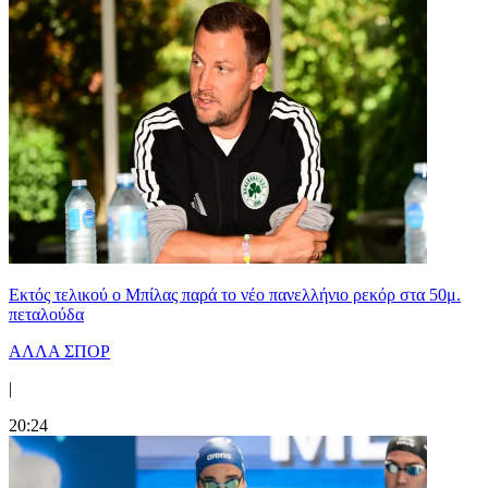
Εκτός τελικού ο Μπίλας παρά το νέο πανελλήνιο ρεκόρ στα 50μ.
πεταλούδα
ΑΛΛΑ ΣΠΟΡ
|
20:24