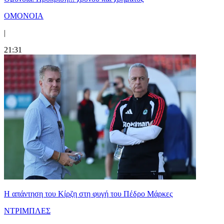
ΟΜΟΝΟΙΑ
|
21:31
Η απάντηση του Κίρζη στη φυγή του Πέδρο Μάρκες
ΝΤΡΙΜΠΛΕΣ