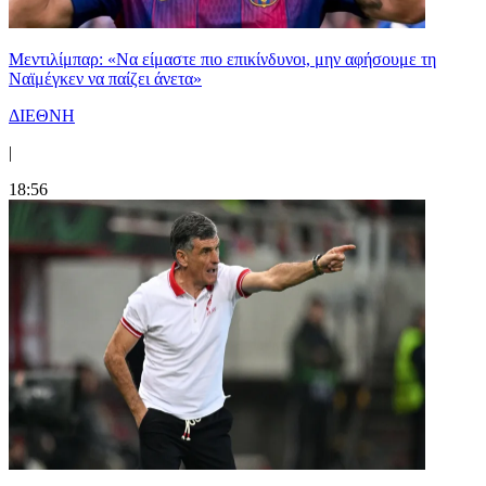
Μεντιλίμπαρ: «Να είμαστε πιο επικίνδυνοι, μην αφήσουμε τη
Ναϊμέγκεν να παίζει άνετα»
ΔΙΕΘΝΗ
|
18:56