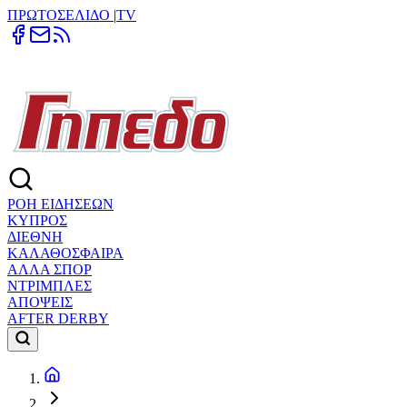
ΠΡΩΤΟΣΕΛΙΔΟ
|
TV
ΡΟΗ ΕΙΔΗΣΕΩΝ
ΚΥΠΡΟΣ
ΔΙΕΘΝΗ
ΚΑΛΑΘΟΣΦΑΙΡΑ
ΑΛΛΑ ΣΠΟΡ
ΝΤΡΙΜΠΛΕΣ
ΑΠΟΨΕΙΣ
AFTER DERBY