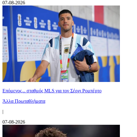
07-08-2026
Επόμενος... σταθμός MLS για τον Σέρχι Ρομπέρτο
Άλλα Πρωταθλήματα
|
07-08-2026