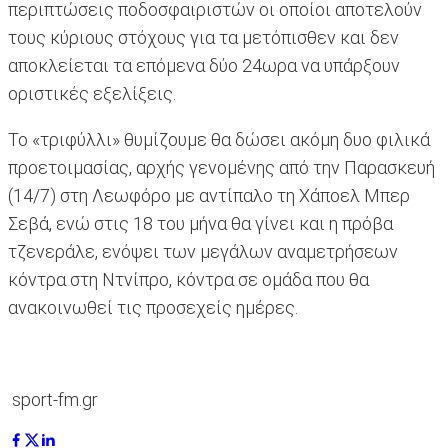
περιπτώσεις ποδοσφαιριστών οι οποίοι αποτελούν
τους κύριους στόχους για τα μετόπισθεν και δεν
αποκλείεται τα επόμενα δύο 24ωρα να υπάρξουν
οριστικές εξελίξεις.
Το «τριφύλλι» θυμίζουμε θα δώσει ακόμη δυο φιλικά
προετοιμασίας, αρχής γενομένης από την Παρασκευή
(14/7) στη Λεωφόρο με αντίπαλο τη Χάποελ Μπερ
Σεβά, ενώ στις 18 του μήνα θα γίνει και η πρόβα
τζενεράλε, ενόψει των μεγάλων αναμετρήσεων
κόντρα στη Ντνίπρο, κόντρα σε ομάδα που θα
ανακοινωθεί τις προσεχείς ημέρες.
sport-fm.gr