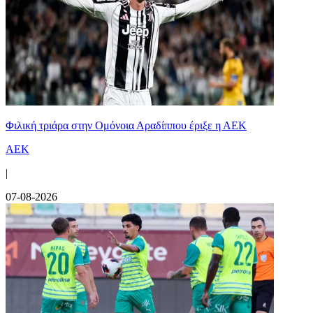
Φιλική τριάρα στην Ομόνοια Αραδίππου έριξε η ΑΕΚ
ΑΕΚ
|
07-08-2026