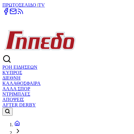
ΠΡΩΤΟΣΕΛΙΔΟ
|
TV
ΡΟΗ ΕΙΔΗΣΕΩΝ
ΚΥΠΡΟΣ
ΔΙΕΘΝΗ
ΚΑΛΑΘΟΣΦΑΙΡΑ
ΑΛΛΑ ΣΠΟΡ
ΝΤΡΙΜΠΛΕΣ
ΑΠΟΨΕΙΣ
AFTER DERBY