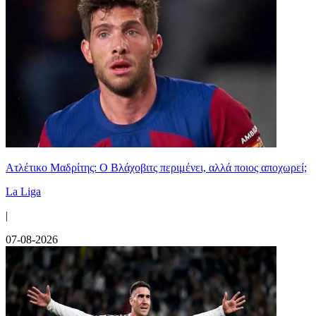
Ατλέτικο Μαδρίτης: Ο Βλάχοβιτς περιμένει, αλλά ποιος αποχωρεί;
La Liga
|
07-08-2026