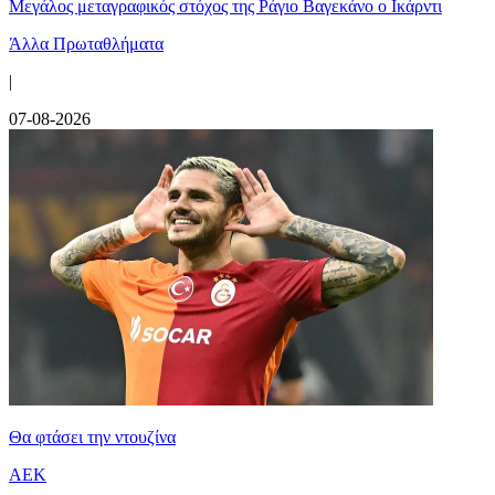
Μεγάλος μεταγραφικός στόχος της Ράγιο Βαγεκάνο ο Ικάρντι
Άλλα Πρωταθλήματα
|
07-08-2026
Θα φτάσει την ντουζίνα
ΑΕΚ