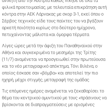
ανίκητη από την Αυστρία καθώς νίκησε σε όλα τα
φιλικά προετοιμασίας, με τελευταία επικράτηση αυτή
κόντρα στην ΑΕΚ Λάρνακας με σκορ 3-1, εκεί όπου ο
Σέρβος τεχνικός είδε τους παίκτες του να βγάζουν
αρκετή ποιότητα κυρίως στο δεύτερο ημίχρονο,
πετυχαίνοντας μάλιστα και όμορφα τέρματα.
Λίγες ώρες μετά την άφιξη του Παναθηναϊκού στην
Αθήνα και συγκεκριμένα το μεσημέρι της Τρίτης
(11/7) αναμένεται να προσγειωθεί στην πρωτεύουσα
και το νέο μεταγραφικό απόκτημα, Τόνι Βιλένα, ο
οποίος έσκασε σαν «βόμβα» και αποτελεί την πιο
ηχηρή, μέχρι στιγμής, μεταγραφή της ομάδας.
Τις επόμενες ημέρες αναμένεται να ξεκαθαρίσει το
θέμα του κεντρικού αμυντικού με τους «πράσινους να
βρίσκονται σε διαπραγματεύσεις με ορισμένες