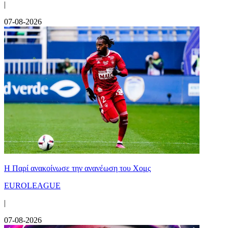
|
07-08-2026
Η Παρί ανακοίνωσε την ανανέωση του Χομς
EUROLEAGUE
|
07-08-2026