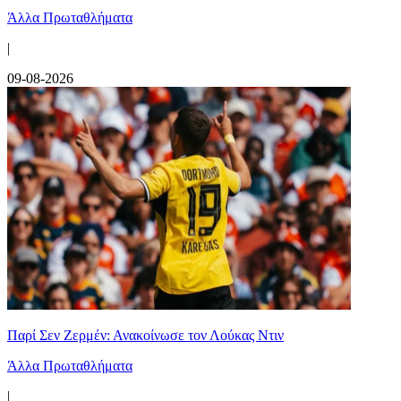
Άλλα Πρωταθλήματα
|
09-08-2026
Παρί Σεν Ζερμέν: Ανακοίνωσε τον Λούκας Ντιν
Άλλα Πρωταθλήματα
|