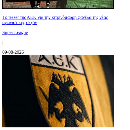
Το teaser της ΑΕΚ για την κιτρινόμαυρη φανέλα της νέας
αγωνιστικής σεζόν
Super League
|
09-08-2026