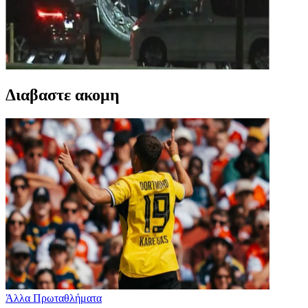
Διαβαστε ακομη
Άλλα Πρωταθλήματα