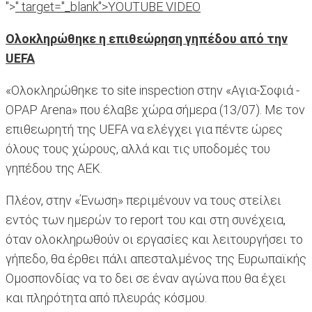
">
" target="_blank">YOUTUBE VIDEO
Ολοκληρώθηκε η επιθεώρηση γηπέδου από την
UEFA
«Ολοκληρώθηκε το site inspection στην «Αγια-Σοφιά -
OPAP Arena» που έλαβε χώρα σήμερα (13/07). Με τον
επιθεωρητή της UEFA να ελέγχει για πέντε ώρες
όλους τους χώρους, αλλά και τις υποδομές του
γηπέδου της ΑΕΚ.
Πλέον, στην «Ένωση» περιμένουν να τους στείλει
εντός των ημερών το report του και στη συνέχεια,
όταν ολοκληρωθούν οι εργασίες και λειτουργήσει το
γήπεδο, θα έρθει πάλι απεσταλμένος της Ευρωπαϊκής
Ομοσπονδίας να το δει σε έναν αγώνα που θα έχει
και πληρότητα από πλευράς κόσμου.