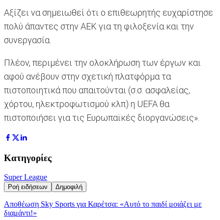
Αξίζει να σημειωθεί ότι ο επιθεωρητής ευχαρίστησε
πολύ άπαντες στην ΑΕΚ για τη φιλοξενία και την
συνεργασία.
Πλέον, περιμένει την ολοκλήρωση των έργων και
αφού ανέβουν στην σχετική πλατφόρμα τα
πιστοποιητικά που απαιτούνται (σ.σ. ασφαλείας,
χόρτου, ηλεκτροφωτισμού κλπ) η UEFA θα
πιστοποιήσει για τις Ευρωπαϊκές διοργανώσεις».
Κατηγορίες
Super League
Ροή ειδήσεων
Δημοφιλή
Αποθέωση Sky Sports για Καρέτσα: «Αυτό το παιδί μοιάζει με
διαμάντι!»