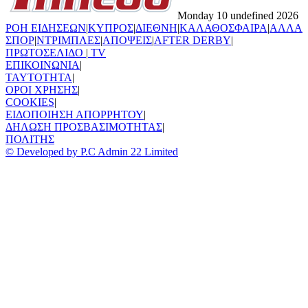
Monday 10 undefined 2026
ΡΟΗ ΕΙΔΗΣΕΩΝ
|
ΚΥΠΡΟΣ
|
ΔΙΕΘΝΗ
|
ΚΑΛΑΘΟΣΦΑΙΡΑ
|
ΑΛΛΑ
ΣΠΟΡ
|
ΝΤΡΙΜΠΛΕΣ
|
ΑΠΟΨΕΙΣ
|
AFTER DERBY
|
ΠΡΩΤΟΣΕΛΙΔΟ
|
TV
ΕΠΙΚΟΙΝΩΝΙΑ
|
TAYTOTHTA
|
ΟΡΟΙ ΧΡΗΣΗΣ
|
COOKIES
|
ΕΙΔΟΠΟΙΗΣΗ ΑΠΟΡΡΗΤΟΥ
|
ΔΗΛΩΣΗ ΠΡΟΣΒΑΣΙΜΟΤΗΤΑΣ
|
ΠΟΛΙΤΗΣ
© Developed by P.C Admin 22 Limited