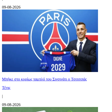
09-08-2026
Mπήκε στο κυρίως ταμπλό του Σινσινάτι ο Τσιτσιπάς
Τένις
|
09-08-2026