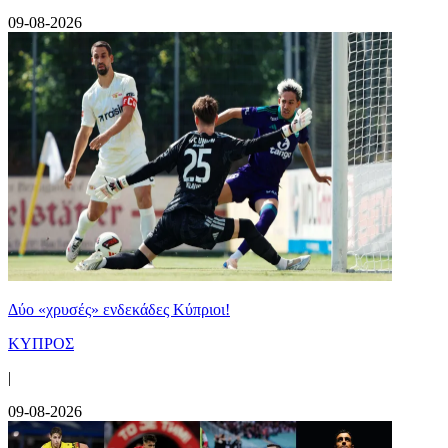
09-08-2026
Δύο «χρυσές» ενδεκάδες Κύπριοι!
ΚΥΠΡΟΣ
|
09-08-2026