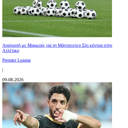
Ανατροπή με Μαρμούς για τη Μάντσεστερ Σίτι κόντρα στην
Ατλέτικο
Premier League
|
09-08-2026