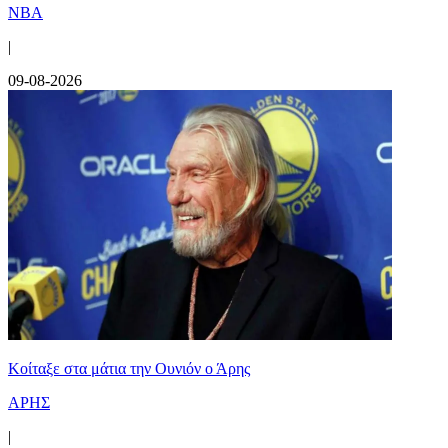
NBA
|
09-08-2026
Κοίταξε στα μάτια την Ουνιόν ο Άρης
ΑΡΗΣ
|