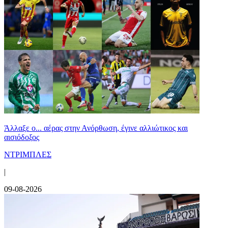
Άλλαξε ο... αέρας στην Ανόρθωση, έγινε αλλιώτικος και
αισιόδοξος
ΝΤΡΙΜΠΛΕΣ
|
09-08-2026