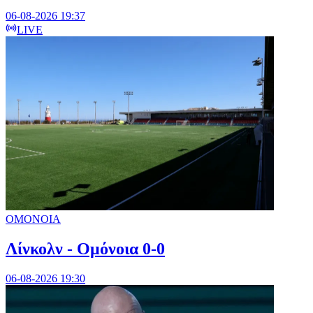
06-08-2026 19:37
LIVE
ΟΜΟΝΟΙΑ
Λίνκολν - Ομόνοια 0-0
06-08-2026 19:30