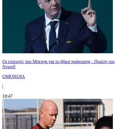
Οι επιλογές του Μπεργκ για το βήμα πρόκρισης - Πρώτη του
Ντιονί!
ΟΜΟΝΟΙΑ
|
18:47