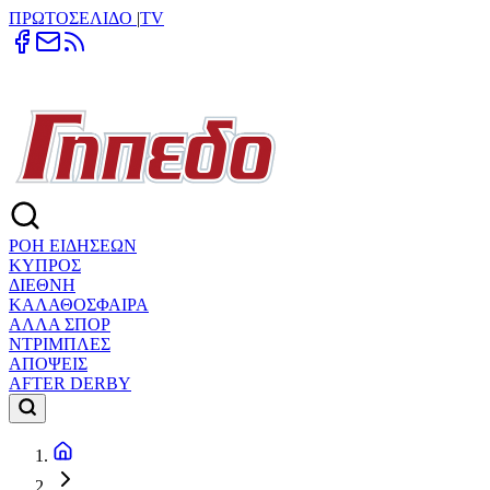
ΠΡΩΤΟΣΕΛΙΔΟ
|
TV
ΡΟΗ ΕΙΔΗΣΕΩΝ
ΚΥΠΡΟΣ
ΔΙΕΘΝΗ
ΚΑΛΑΘΟΣΦΑΙΡΑ
ΑΛΛΑ ΣΠΟΡ
ΝΤΡΙΜΠΛΕΣ
ΑΠΟΨΕΙΣ
AFTER DERBY