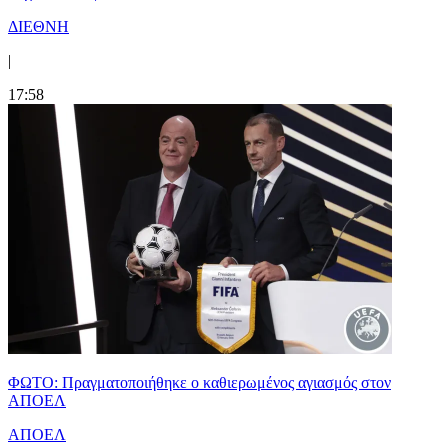
ΔΙΕΘΝΗ
|
17:58
ΦΩΤΟ: Πραγματοποιήθηκε ο καθιερωμένος αγιασμός στον
ΑΠΟΕΛ
ΑΠΟΕΛ