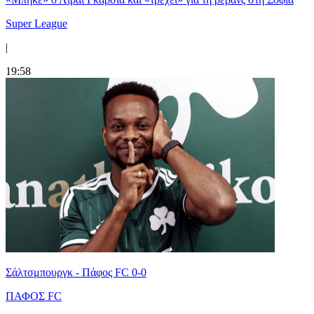
Super League
|
19:58
Σάλτσμπουργκ - Πάφος FC 0-0
ΠΑΦΟΣ FC