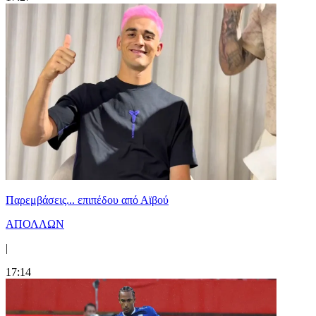
Παρεμβάσεις... επιπέδου από Αϊβού
ΑΠΟΛΛΩΝ
|
17:14