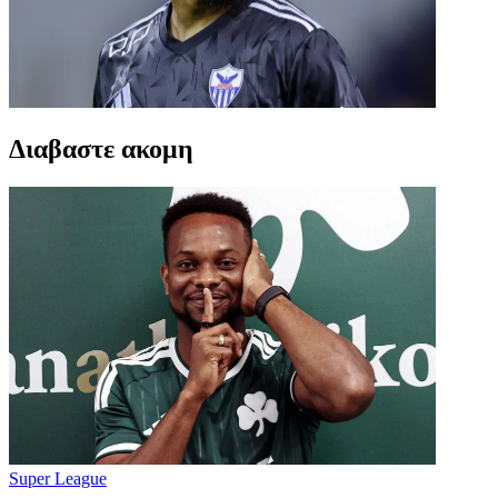
Διαβαστε ακομη
Super League