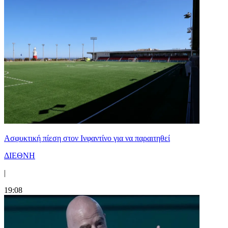
Ασφυκτική πίεση στον Ινφαντίνο για να παραιτηθεί
ΔΙΕΘΝΗ
|
19:08