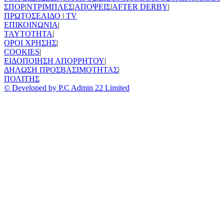
ΣΠΟΡ
|
ΝΤΡΙΜΠΛΕΣ
|
ΑΠΟΨΕΙΣ
|
AFTER DERBY
|
ΠΡΩΤΟΣΕΛΙΔΟ
|
TV
ΕΠΙΚΟΙΝΩΝΙΑ
|
TAYTOTHTA
|
ΟΡΟΙ ΧΡΗΣΗΣ
|
COOKIES
|
ΕΙΔΟΠΟΙΗΣΗ ΑΠΟΡΡΗΤΟΥ
|
ΔΗΛΩΣΗ ΠΡΟΣΒΑΣΙΜΟΤΗΤΑΣ
|
ΠΟΛΙΤΗΣ
© Developed by P.C Admin 22 Limited