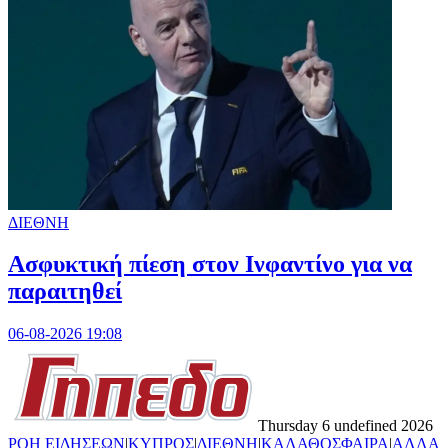
ΔΙΕΘΝΗ
Ασφυκτική πίεση στον Ινφαντίνο για να
παραιτηθεί
06-08-2026 19:08
Thursday 6 undefined 2026
ΡΟΗ ΕΙΔΗΣΕΩΝ
|
ΚΥΠΡΟΣ
|
ΔΙΕΘΝΗ
|
ΚΑΛΑΘΟΣΦΑΙΡΑ
|
ΑΛΛΑ