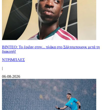
ΒΙΝΤΕΟ: Το έριξαν στην... πλάκα στο Σάλτσμπουργκ μετά τη
διακοπή!
ΝΤΡΙΜΠΛΕΣ
|
06-08-2026