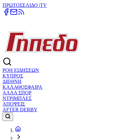
ΠΡΩΤΟΣΕΛΙΔΟ
|
TV
ΡΟΗ ΕΙΔΗΣΕΩΝ
ΚΥΠΡΟΣ
ΔΙΕΘΝΗ
ΚΑΛΑΘΟΣΦΑΙΡΑ
ΑΛΛΑ ΣΠΟΡ
ΝΤΡΙΜΠΛΕΣ
ΑΠΟΨΕΙΣ
AFTER DERBY