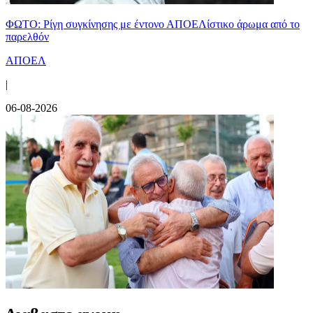
ΦΩΤΟ: Ρίγη συγκίνησης με έντονο ΑΠΟΕΛίστικο άρωμα από το
παρελθόν
ΑΠΟΕΛ
|
06-08-2026