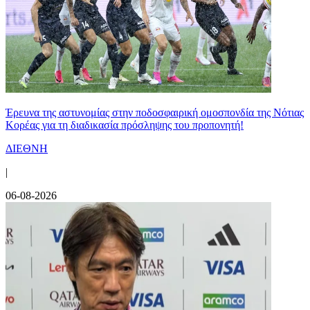
Έρευνα της αστυνομίας στην ποδοσφαιρική ομοσπονδία της Νότιας
Κορέας για τη διαδικασία πρόσληψης του προπονητή!
ΔΙΕΘΝΗ
|
06-08-2026