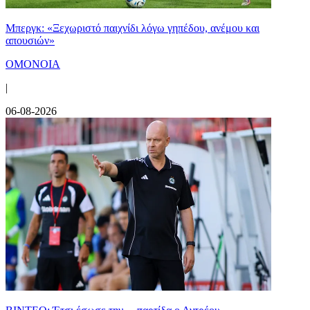
Μπεργκ: «Ξεχωριστό παιχνίδι λόγω γηπέδου, ανέμου και
απουσιών»
ΟΜΟΝΟΙΑ
|
06-08-2026