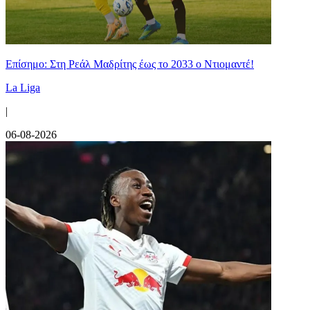
Επίσημο: Στη Ρεάλ Μαδρίτης έως το 2033 ο Ντιομαντέ!
La Liga
|
06-08-2026