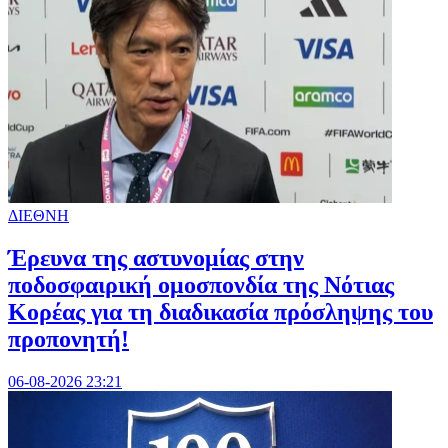
ΔΙΕΘΝΗ
Έρευνα της αστυνομίας στην
ποδοσφαιρική ομοσπονδία της Νότιας
Κορέας για τη διαδικασία πρόσληψης του
προπονητή!
06-08-2026 23:21