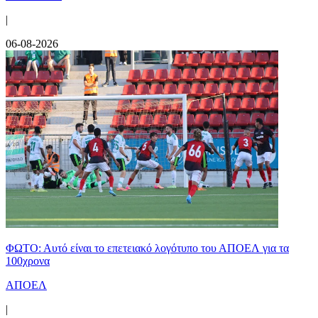
|
06-08-2026
ΦΩΤΟ: Αυτό είναι το επετειακό λογότυπο του ΑΠΟΕΛ για τα
100χρονα
ΑΠΟΕΛ
|