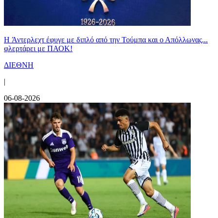
H Άντερλεχτ έφυγε με διπλό από την Τούμπα και ο Απόλλωνας...
φλερτάρει με ΠΑΟΚ!
ΔΙΕΘΝΗ
|
06-08-2026