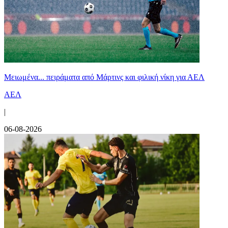
Μειωμένα... πειράματα από Μάρτινς και φιλική νίκη για ΑΕΛ
ΑΕΛ
|
06-08-2026