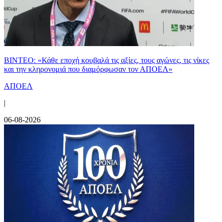
ΒΙΝΤΕΟ: «Κάθε εποχή κουβαλά τις αξίες, τους αγώνες, τις νίκες
και την κληρονομιά που διαμόρφωσαν τον ΑΠΟΕΛ»
ΑΠΟΕΛ
|
06-08-2026