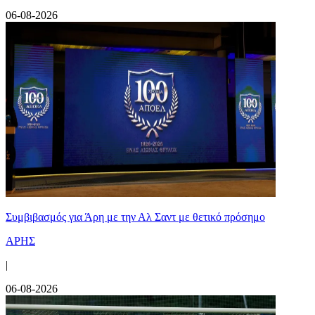
06-08-2026
Συμβιβασμός για Άρη με την Αλ Σαντ με θετικό πρόσημο
ΑΡΗΣ
|
06-08-2026