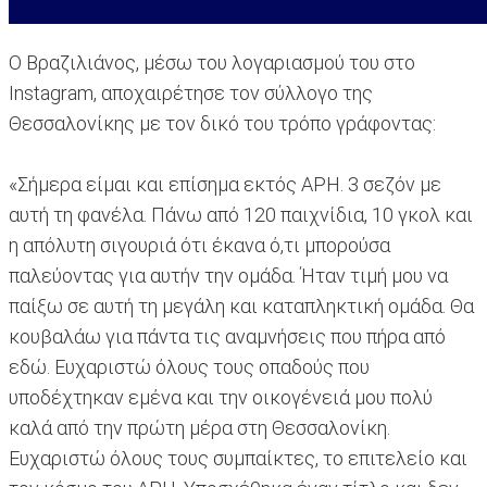
Ο Βραζιλιάνος, μέσω του λογαριασμού του στο
Instagram, αποχαιρέτησε τον σύλλογο της
Θεσσαλονίκης με τον δικό του τρόπο γράφοντας:
«Σήμερα είμαι και επίσημα εκτός ΑΡΗ. 3 σεζόν με
αυτή τη φανέλα. Πάνω από 120 παιχνίδια, 10 γκολ και
η απόλυτη σιγουριά ότι έκανα ό,τι μπορούσα
παλεύοντας για αυτήν την ομάδα. Ήταν τιμή μου να
παίξω σε αυτή τη μεγάλη και καταπληκτική ομάδα. Θα
κουβαλάω για πάντα τις αναμνήσεις που πήρα από
εδώ. Ευχαριστώ όλους τους οπαδούς που
υποδέχτηκαν εμένα και την οικογένειά μου πολύ
καλά από την πρώτη μέρα στη Θεσσαλονίκη.
Ευχαριστώ όλους τους συμπαίκτες, το επιτελείο και