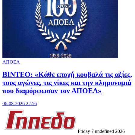
ΑΠΟΕΛ
ΒΙΝΤΕΟ: «Κάθε εποχή κουβαλά τις αξίες,
τους αγώνες, τις νίκες και την κληρονομιά
που διαμόρφωσαν τον ΑΠΟΕΛ»
06-08-2026 22:56
Friday 7 undefined 2026