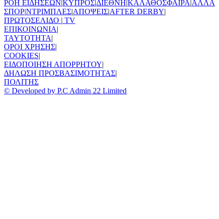
ΡΟΗ ΕΙΔΗΣΕΩΝ
|
ΚΥΠΡΟΣ
|
ΔΙΕΘΝΗ
|
ΚΑΛΑΘΟΣΦΑΙΡΑ
|
ΑΛΛΑ
ΣΠΟΡ
|
ΝΤΡΙΜΠΛΕΣ
|
ΑΠΟΨΕΙΣ
|
AFTER DERBY
|
ΠΡΩΤΟΣΕΛΙΔΟ
|
TV
ΕΠΙΚΟΙΝΩΝΙΑ
|
TAYTOTHTA
|
ΟΡΟΙ ΧΡΗΣΗΣ
|
COOKIES
|
ΕΙΔΟΠΟΙΗΣΗ ΑΠΟΡΡΗΤΟΥ
|
ΔΗΛΩΣΗ ΠΡΟΣΒΑΣΙΜΟΤΗΤΑΣ
|
ΠΟΛΙΤΗΣ
© Developed by P.C Admin 22 Limited