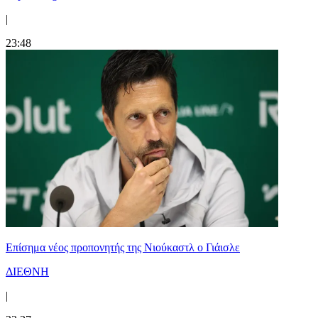
|
23:48
Επίσημα νέος προπονητής της Νιούκαστλ ο Γιάισλε
ΔΙΕΘΝΗ
|