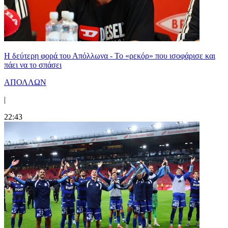
Η δεύτερη φορά του Απόλλωνα - Το «ρεκόρ» που ισοφάρισε και
πάει να το σπάσει
ΑΠΟΛΛΩΝ
|
22:43