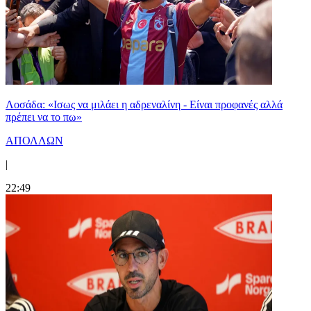
Λοσάδα: «Ισως να μιλάει η αδρεναλίνη - Είναι προφανές αλλά
πρέπει να το πω»
ΑΠΟΛΛΩΝ
|
22:49