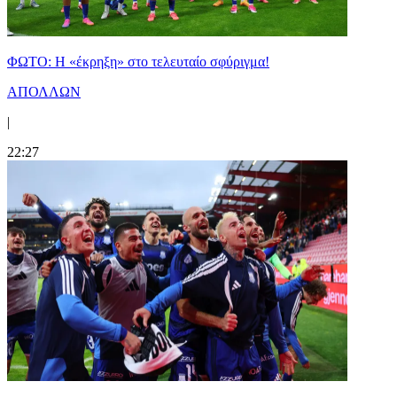
ΦΩΤΟ: Η «έκρηξη» στο τελευταίο σφύριγμα!
ΑΠΟΛΛΩΝ
|
22:27