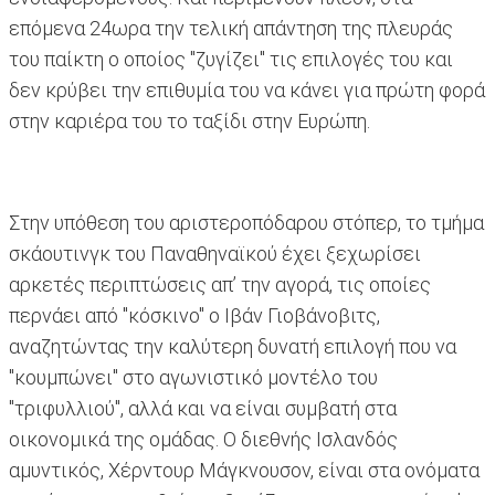
επόμενα 24ωρα την τελική απάντηση της πλευράς
του παίκτη ο οποίος "ζυγίζει" τις επιλογές του και
δεν κρύβει την επιθυμία του να κάνει για πρώτη φορά
στην καριέρα του το ταξίδι στην Ευρώπη.
Στην υπόθεση του αριστεροπόδαρου στόπερ, το τμήμα
σκάουτινγκ του Παναθηναϊκού έχει ξεχωρίσει
αρκετές περιπτώσεις απ’ την αγορά, τις οποίες
περνάει από "κόσκινο" ο Ιβάν Γιοβάνοβιτς,
αναζητώντας την καλύτερη δυνατή επιλογή που να
"κουμπώνει" στο αγωνιστικό μοντέλο του
"τριφυλλιού", αλλά και να είναι συμβατή στα
οικονομικά της ομάδας. Ο διεθνής Ισλανδός
αμυντικός, Χέρντουρ Μάγκνουσον, είναι στα ονόματα