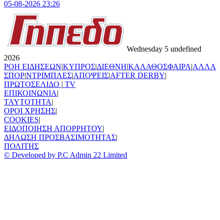
05-08-2026 23:26
Wednesday 5 undefined
2026
ΡΟΗ ΕΙΔΗΣΕΩΝ
|
ΚΥΠΡΟΣ
|
ΔΙΕΘΝΗ
|
ΚΑΛΑΘΟΣΦΑΙΡΑ
|
ΑΛΛΑ
ΣΠΟΡ
|
ΝΤΡΙΜΠΛΕΣ
|
ΑΠΟΨΕΙΣ
|
AFTER DERBY
|
ΠΡΩΤΟΣΕΛΙΔΟ
|
TV
ΕΠΙΚΟΙΝΩΝΙΑ
|
TAYTOTHTA
|
ΟΡΟΙ ΧΡΗΣΗΣ
|
COOKIES
|
ΕΙΔΟΠΟΙΗΣΗ ΑΠΟΡΡΗΤΟΥ
|
ΔΗΛΩΣΗ ΠΡΟΣΒΑΣΙΜΟΤΗΤΑΣ
|
ΠΟΛΙΤΗΣ
© Developed by P.C Admin 22 Limited