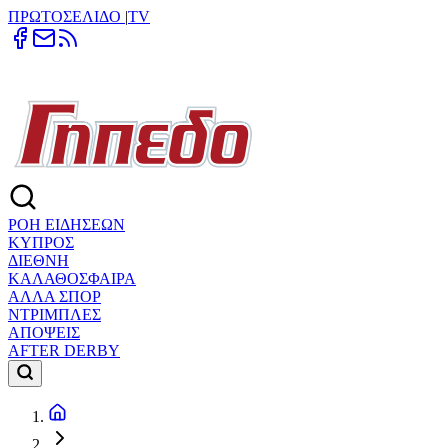
ΠΡΩΤΟΣΕΛΙΔΟ
|
TV
ΡΟΗ ΕΙΔΗΣΕΩΝ
ΚΥΠΡΟΣ
ΔΙΕΘΝΗ
ΚΑΛΑΘΟΣΦΑΙΡΑ
ΑΛΛΑ ΣΠΟΡ
ΝΤΡΙΜΠΛΕΣ
ΑΠΟΨΕΙΣ
AFTER DERBY