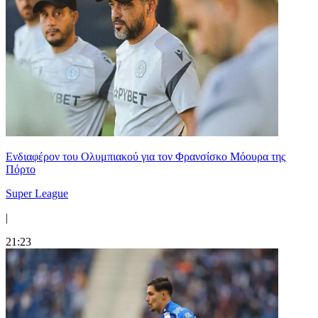
Ενδιαφέρον του Ολυμπιακού για τον Φρανσίσκο Μόουρα της
Πόρτο
Super League
|
21:23