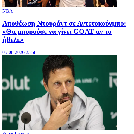
NBA
Αποθέωση Ντουράντ σε Αντετοκούνμπο:
«Θα μπορούσε να γίνει GOAT αν το
ήθελε»
05-08-2026 23:58
Super League