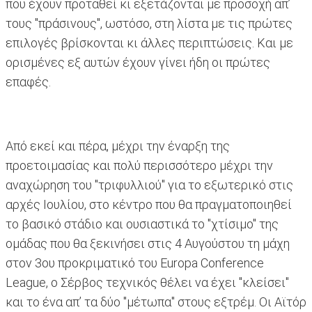
που έχουν προταθεί κι εξετάζονται με προσοχή απ’
τους "πράσινους", ωστόσο, στη λίστα με τις πρώτες
επιλογές βρίσκονται κι άλλες περιπτώσεις. Και με
ορισμένες εξ αυτών έχουν γίνει ήδη οι πρώτες
επαφές.
Από εκεί και πέρα, μέχρι την έναρξη της
προετοιμασίας και πολύ περισσότερο μέχρι την
αναχώρηση του "τριφυλλιού" για το εξωτερικό στις
αρχές Ιουλίου, στο κέντρο που θα πραγματοποιηθεί
το βασικό στάδιο και ουσιαστικά το "χτίσιμο" της
ομάδας που θα ξεκινήσει στις 4 Αυγούστου τη μάχη
στον 3ου προκριματικό του Europa Conference
League, ο Σέρβος τεχνικός θέλει να έχει "κλείσει"
και το ένα απ’ τα δύο "μέτωπα" στους εξτρέμ. Οι Αϊτόρ