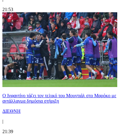
21:53
Ο Ινφαντίνο τάζει τον τελικό του Μουντιάλ στο Μαρόκο με
αντάλλαγμα δημόσια στήριξη
ΔΙΕΘΝΗ
|
21:39