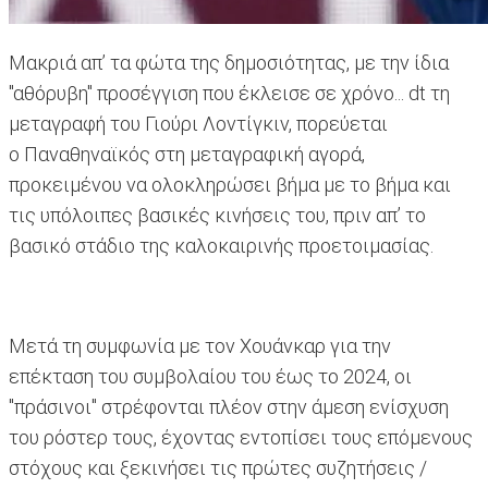
Μακριά απ’ τα φώτα της δημοσιότητας, με την ίδια
"αθόρυβη" προσέγγιση που έκλεισε σε χρόνο... dt τη
μεταγραφή του Γιούρι Λοντίγκιν, πορεύεται
ο Παναθηναϊκός στη μεταγραφική αγορά,
προκειμένου να ολοκληρώσει βήμα με το βήμα και
τις υπόλοιπες βασικές κινήσεις του, πριν απ’ το
βασικό στάδιο της καλοκαιρινής προετοιμασίας.
Μετά τη συμφωνία με τον Χουάνκαρ για την
επέκταση του συμβολαίου του έως το 2024, οι
"πράσινοι" στρέφονται πλέον στην άμεση ενίσχυση
του ρόστερ τους, έχοντας εντοπίσει τους επόμενους
στόχους και ξεκινήσει τις πρώτες συζητήσεις /