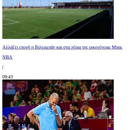
Aλλάζει εποχή η Βιλερμπάν και στα χέρια της οικογένειας Μπας
NBA
|
09:43