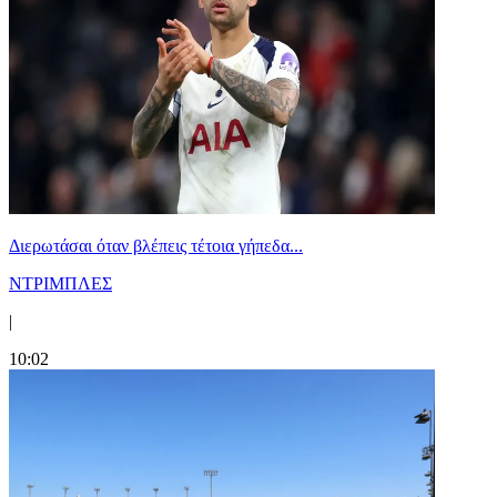
Διερωτάσαι όταν βλέπεις τέτοια γήπεδα...
ΝΤΡΙΜΠΛΕΣ
|
10:02