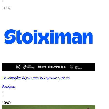
11:02
Το «απορίας άξιον» των ελληνικών ομάδων
Απόψεις
|
10:40