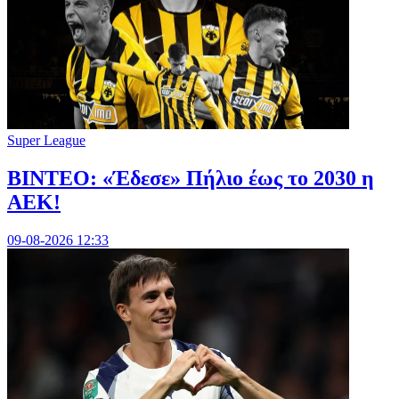
Super League
ΒΙΝΤΕΟ: «Έδεσε» Πήλιο έως το 2030 η
ΑΕΚ!
09-08-2026 12:33