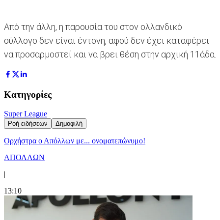
Από την άλλη, η παρουσία του στον ολλανδικό
σύλλογο δεν είναι έντονη, αφού δεν έχει καταφέρει
να προσαρμοστεί και να βρει θέση στην αρχική 11άδα.
Κατηγορίες
Super League
Ροή ειδήσεων
Δημοφιλή
Ορχήστρα o Aπόλλων με... ονοματεπώνυμο!
ΑΠΟΛΛΩΝ
|
13:10