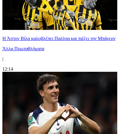
Η Άστον Βίλα καλοβλέπει Παλίνια και πιέζει την Μπάγερν
Άλλα Πρωταθλήματα
|
12:14