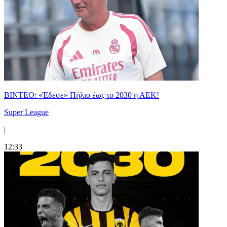
ΒΙΝΤΕΟ: «Έδεσε» Πήλιο έως το 2030 η ΑΕΚ!
Super League
|
12:33