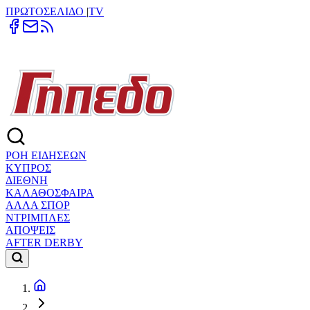
ΠΡΩΤΟΣΕΛΙΔΟ
|
TV
ΡΟΗ ΕΙΔΗΣΕΩΝ
ΚΥΠΡΟΣ
ΔΙΕΘΝΗ
ΚΑΛΑΘΟΣΦΑΙΡΑ
ΑΛΛΑ ΣΠΟΡ
ΝΤΡΙΜΠΛΕΣ
ΑΠΟΨΕΙΣ
AFTER DERBY