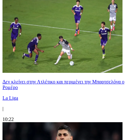
Δεν κλείνει στην Ατλέτικο και περιμένει την Μπαρτσελόνα ο
Ρομέρο
La Liga
|
10:22