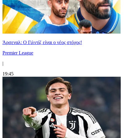
Άρσεναλ: Ο Γιλντίζ είναι ο νέος στόχος!
Premier League
|
19:45