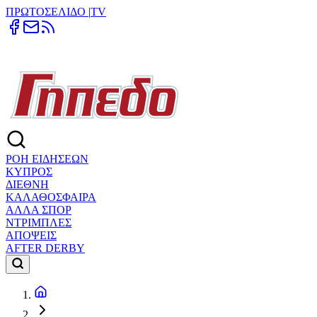
ΠΡΩΤΟΣΕΛΙΔΟ
|
TV
ΡΟΗ ΕΙΔΗΣΕΩΝ
ΚΥΠΡΟΣ
ΔΙΕΘΝΗ
ΚΑΛΑΘΟΣΦΑΙΡΑ
ΑΛΛΑ ΣΠΟΡ
ΝΤΡΙΜΠΛΕΣ
ΑΠΟΨΕΙΣ
AFTER DERBY