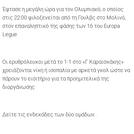
Έφτασε η μεγάλη ώρα για τον Ολυμπιακό, ο οποίος
στις 22:00 φιλοξενείται από τη Γουλβς στο Μολινό,
στον επαναληπτικό της φάσης των 16 του Europa
Legue.
Οι ερυθρόλευκοι μετά το 1-1 στο «Γ. Καραϊσκάκης»
χρειάζονται νίκη ή ισοπαλία με αρκετά γκολ ώστε να
πάρουν το εισιτήριο για τα προημιτελικά της
διοργάνωσης.
Δείτε τις ενδεκάδες των δύο ομάδων...