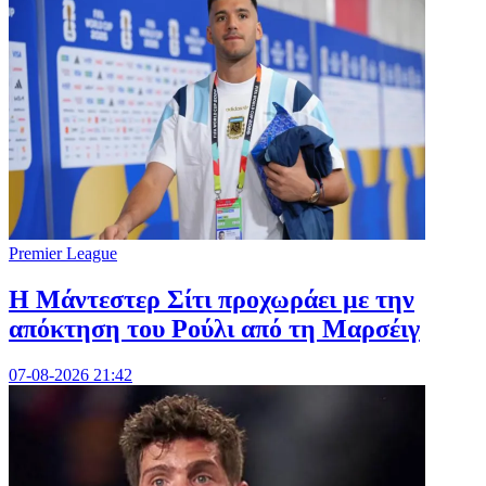
Premier League
Η Μάντεστερ Σίτι προχωράει με την
απόκτηση του Ρούλι από τη Μαρσέιγ
07-08-2026 21:42