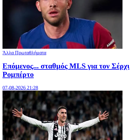
Άλλα Πρωταθλήματα
Επόμενος... σταθμός MLS για τον Σέρχι
Ρομπέρτο
07-08-2026 21:28