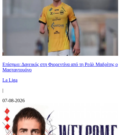
Επίσημο: Δανεικός στη Φιορεντίνα από τη Ρεάλ Μαδρίτης ο
Μασταντουόνο
La Liga
|
07-08-2026