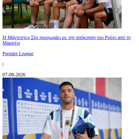
Η Μάντεστερ Σίτι προχωράει με την απόκτηση του Ρούλι από τη
Μαρσέιγ
Premier League
|
07-08-2026