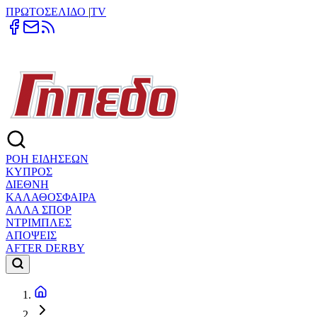
ΠΡΩΤΟΣΕΛΙΔΟ
|
TV
ΡΟΗ ΕΙΔΗΣΕΩΝ
ΚΥΠΡΟΣ
ΔΙΕΘΝΗ
ΚΑΛΑΘΟΣΦΑΙΡΑ
ΑΛΛΑ ΣΠΟΡ
ΝΤΡΙΜΠΛΕΣ
ΑΠΟΨΕΙΣ
AFTER DERBY