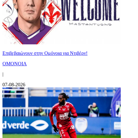
Επιβεβαιώνουν στην Ομόνοια για Ντιβέρν!
ΟΜΟΝΟΙΑ
|
07-08-2026