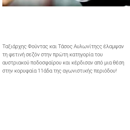
Ταξιάρχης Φούντας και Τάσος Αυλωνίτηςς έλαμψαν
τη φετινή σεζόν στην πρώτη κατηγορία του
αυστριακού ποδοσφαίρου και κέρδισαν από μια θέση
στην κορυφαία 11άδα της αγωνιστικής περιόδου!