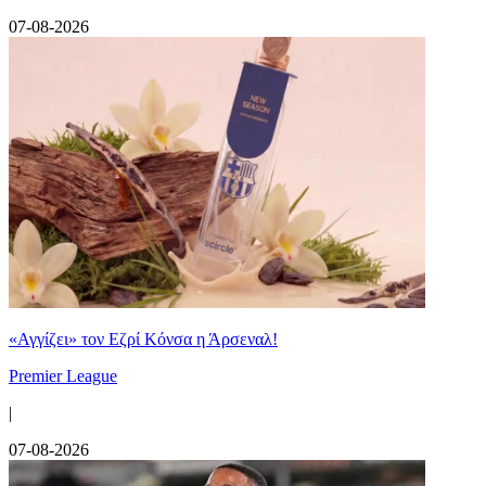
07-08-2026
«Αγγίζει» τον Εζρί Κόνσα η Άρσεναλ!
Premier League
|
07-08-2026