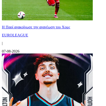
Η Παρί ανακοίνωσε την ανανέωση του Χομς
EUROLEAGUE
|
07-08-2026