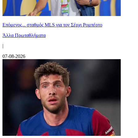
Επόμενος... σταθμός MLS για τον Σέρχι Ρομπέρτο
Άλλα Πρωταθλήματα
|
07-08-2026