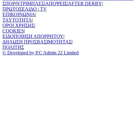
ΣΠΟΡ
|
ΝΤΡΙΜΠΛΕΣ
|
ΑΠΟΨΕΙΣ
|
AFTER DERBY
|
ΠΡΩΤΟΣΕΛΙΔΟ
|
TV
ΕΠΙΚΟΙΝΩΝΙΑ
|
TAYTOTHTA
|
ΟΡΟΙ ΧΡΗΣΗΣ
|
COOKIES
|
ΕΙΔΟΠΟΙΗΣΗ ΑΠΟΡΡΗΤΟΥ
|
ΔΗΛΩΣΗ ΠΡΟΣΒΑΣΙΜΟΤΗΤΑΣ
|
ΠΟΛΙΤΗΣ
© Developed by P.C Admin 22 Limited