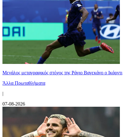
Μεγάλος μεταγραφικός στόχος της Ράγιο Βαγεκάνο ο Ικάρντι
Άλλα Πρωταθλήματα
|
07-08-2026