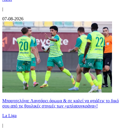
|
07-08-2026
Μπαρτσελόνα: Λανσάρει άρωμα & σε καλεί να φτιάξεις το δικό
σου από τις θρυλικές στιγμές των «μπλαουγκράνα»!
La Liga
|