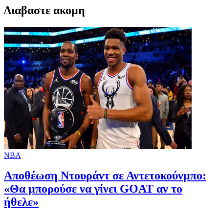
Διαβαστε ακομη
NBA
Αποθέωση Ντουράντ σε Αντετοκούνμπο:
«Θα μπορούσε να γίνει GOAT αν το
ήθελε»