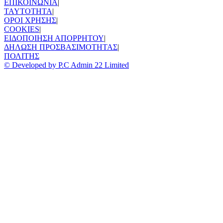
ΕΠΙΚΟΙΝΩΝΙΑ
|
TAYTOTHTA
|
ΟΡΟΙ ΧΡΗΣΗΣ
|
COOKIES
|
ΕΙΔΟΠΟΙΗΣΗ ΑΠΟΡΡΗΤΟΥ
|
ΔΗΛΩΣΗ ΠΡΟΣΒΑΣΙΜΟΤΗΤΑΣ
|
ΠΟΛΙΤΗΣ
© Developed by P.C Admin 22 Limited