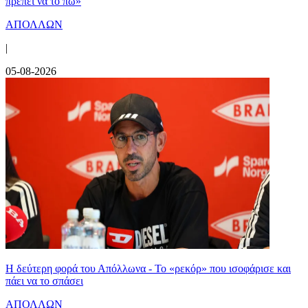
πρέπει να το πω»
ΑΠΟΛΛΩΝ
|
05-08-2026
Η δεύτερη φορά του Απόλλωνα - Το «ρεκόρ» που ισοφάρισε και
πάει να το σπάσει
ΑΠΟΛΛΩΝ