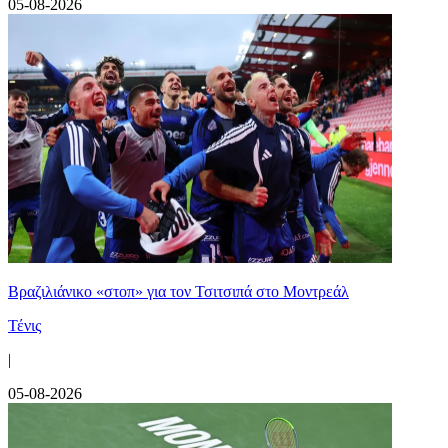
05-08-2026
Βραζιλιάνικο «στοπ» για τον Τσιτσιπά στο Μοντρεάλ
Τένις
|
05-08-2026