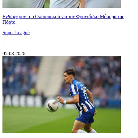
Ενδιαφέρον του Ολυμπιακού για τον Φρανσίσκο Μόουρα της
Πόρτο
Super League
|
05-08-2026