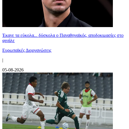
Έκανε τα εύκολα... δύσκολα ο Παναθηναϊκός, αποδοκιμασίες στο
φινάλε
Ευρωπαϊκές Διοργανώσεις
|
05-08-2026