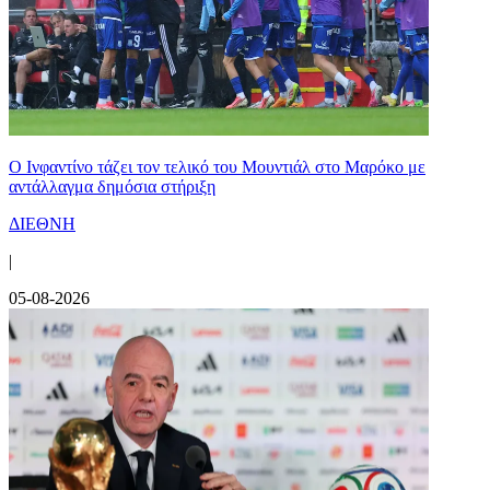
Ο Ινφαντίνο τάζει τον τελικό του Μουντιάλ στο Μαρόκο με
αντάλλαγμα δημόσια στήριξη
ΔΙΕΘΝΗ
|
05-08-2026