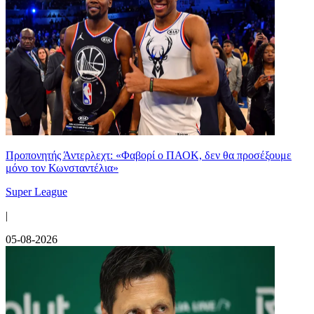
Προπονητής Άντερλεχτ: «Φαβορί ο ΠΑΟΚ, δεν θα προσέξουμε
μόνο τον Κωνσταντέλια»
Super League
|
05-08-2026