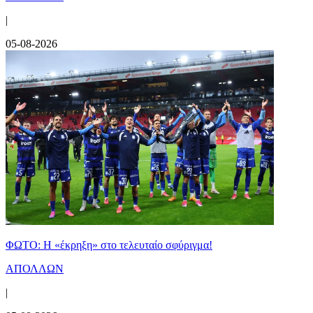
|
05-08-2026
ΦΩΤΟ: Η «έκρηξη» στο τελευταίο σφύριγμα!
ΑΠΟΛΛΩΝ
|