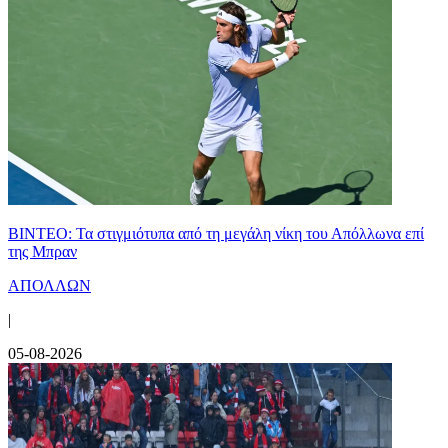
ΒΙΝΤΕΟ: Τα στιγμιότυπα από τη μεγάλη νίκη του Απόλλωνα επί
της Μπραν
ΑΠΟΛΛΩΝ
|
05-08-2026