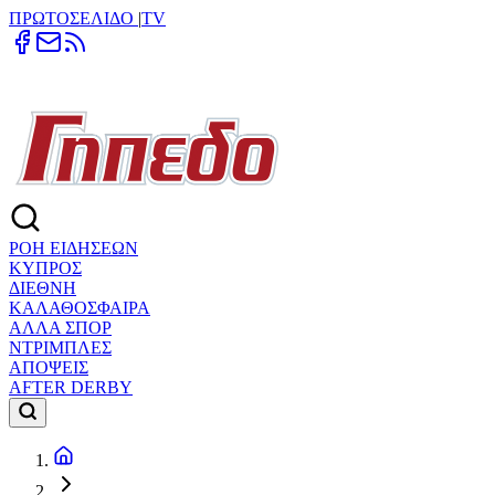
ΠΡΩΤΟΣΕΛΙΔΟ
|
TV
ΡΟΗ ΕΙΔΗΣΕΩΝ
ΚΥΠΡΟΣ
ΔΙΕΘΝΗ
ΚΑΛΑΘΟΣΦΑΙΡΑ
ΑΛΛΑ ΣΠΟΡ
ΝΤΡΙΜΠΛΕΣ
ΑΠΟΨΕΙΣ
AFTER DERBY