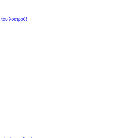
 του λουτρού!