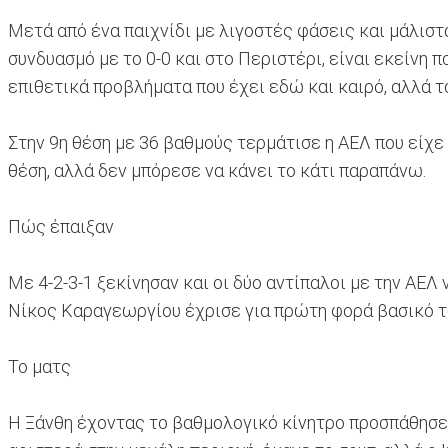
Μετά από ένα παιχνίδι με λιγοστές φάσεις και μάλιστ
συνδυασμό με το 0-0 και στο Περιστέρι, είναι εκείνη
επιθετικά προβλήματα που έχει εδώ και καιρό, αλλά 
Στην 9η θέση με 36 βαθμούς τερμάτισε η ΑΕΛ που είχε 
θέση, αλλά δεν μπόρεσε να κάνει το κάτι παραπάνω.
Πώς έπαιξαν
Με 4-2-3-1 ξεκίνησαν και οι δύο αντίπαλοι με την ΑΕΛ
Νίκος Καραγεωργίου έχρισε για πρώτη φορά βασικό τ
Το ματς
Η Ξάνθη έχοντας το βαθμολογικό κίνητρο προσπάθησε ν