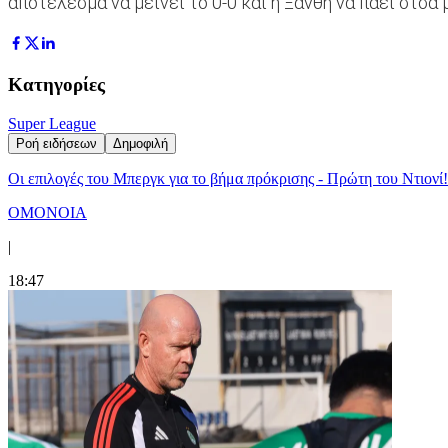
αποτέλεσμα να μείνει το 0-0 και η Ξάνθη να πάει στσα 
Κατηγορίες
Super League
Ροή ειδήσεων
Δημοφιλή
Οι επιλογές του Μπεργκ για το βήμα πρόκρισης - Πρώτη του Ντιονί!
ΟΜΟΝΟΙΑ
|
18:47