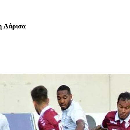
η Λάρισα