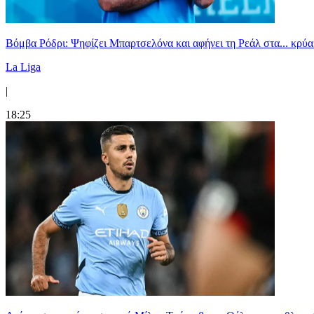
Βόμβα Ρόδρι: Ψηφίζει Μπαρτσελόνα και αφήνει τη Ρεάλ στα... κρύα
La Liga
|
18:25