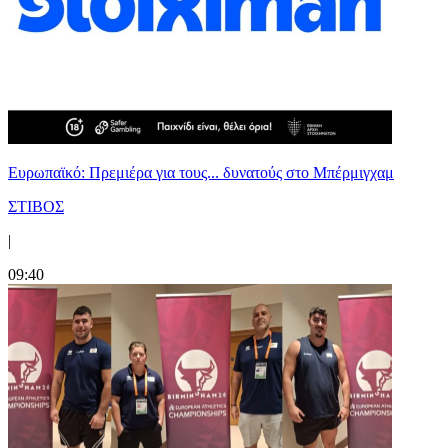
Ευρωπαϊκό: Πρεμιέρα για τους... δυνατούς στο Μπέρμιγχαμ
ΣΤΙΒΟΣ
|
09:40