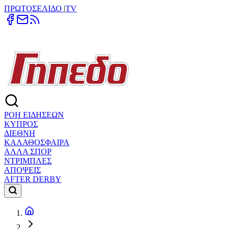
ΠΡΩΤΟΣΕΛΙΔΟ
|
TV
ΡΟΗ ΕΙΔΗΣΕΩΝ
ΚΥΠΡΟΣ
ΔΙΕΘΝΗ
ΚΑΛΑΘΟΣΦΑΙΡΑ
ΑΛΛΑ ΣΠΟΡ
ΝΤΡΙΜΠΛΕΣ
ΑΠΟΨΕΙΣ
AFTER DERBY