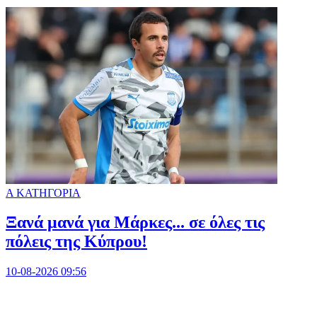
Α ΚΑΤΗΓΟΡΙΑ
Ξανά μανά για Μάρκες... σε όλες τις
πόλεις της Κύπρου!
10-08-2026 09:56