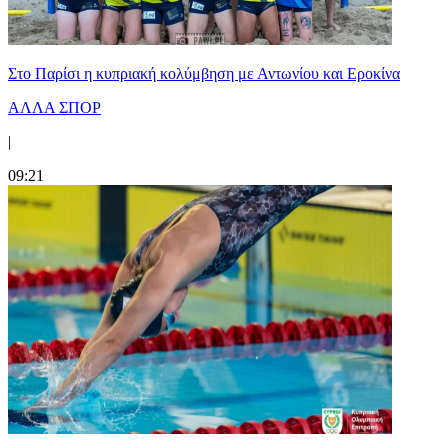
Στο Παρίσι η κυπριακή κολύμβηση με Αντωνίου και Εροκίνα
ΑΛΛΑ ΣΠΟΡ
|
09:21