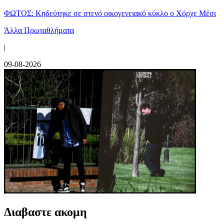
ΦΩΤΟΣ: Κηδεύτηκε σε στενό οικογενειακό κύκλο ο Χόρχε Μέσι
Άλλα Πρωταθλήματα
|
09-08-2026
Διαβαστε ακομη