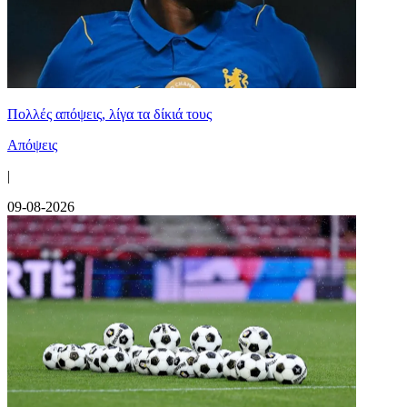
Πολλές απόψεις, λίγα τα δίκιά τους
Απόψεις
|
09-08-2026