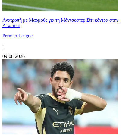
Ανατροπή με Μαρμούς για τη Μάντσεστερ Σίτι κόντρα στην
Ατλέτικο
Premier League
|
09-08-2026