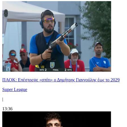
ΠΑΟΚ: Επέστρεψε «σπίτι» ο Δημήτρης Γιαννούλης έως το 2029
Super League
|
13:36