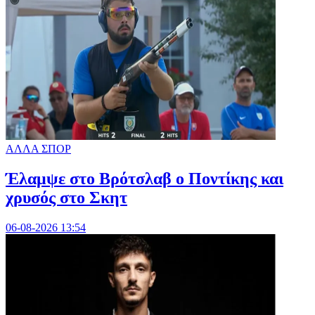
ΑΛΛΑ ΣΠΟΡ
Έλαμψε στο Βρότσλαβ ο Ποντίκης και
χρυσός στο Σκητ
06-08-2026 13:54