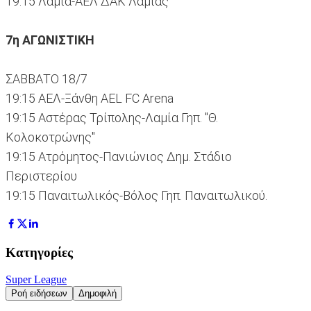
19:15 Λαμία-ΑΕΛ ΔΑΚ Λαμίας
7η ΑΓΩΝΙΣΤΙΚΗ
ΣΑΒΒΑΤΟ 18/7
19:15 ΑΕΛ-Ξάνθη AEL FC Arena
19:15 Αστέρας Τρίπολης-Λαμία Γηπ. "Θ.
Κολοκοτρώνης"
19:15 Ατρόμητος-Πανιώνιος Δημ. Στάδιο
Περιστερίου
19:15 Παναιτωλικός-Βόλος Γηπ. Παναιτωλικού.
Κατηγορίες
Super League
Ροή ειδήσεων
Δημοφιλή