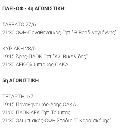
ΠΛΕΪ-ΟΦ - 4η ΑΓΩΝΙΣΤΙΚΗ:
ΣΑΒΒΑΤΟ 27/6
21:30 ΟΦΗ-Παναθηναϊκός Γηπ. "Θ. Βαρδινογιάννης"
ΚΥΡΙΑΚΗ 28/6
19:15 Άρης-ΠΑΟΚ Γηπ. "Κλ. Βικελίδης"
21:30 ΑΕΚ-Ολυμπιακός ΟΑΚΑ
5η ΑΓΩΝΙΣΤΙΚΗ
ΤΕΤΑΡΤΗ 1/7
19:15 Παναθηναϊκός-Άρης ΟΑΚΑ
21:00 ΠΑΟΚ-ΑΕΚ Γηπ. Τούμπας
21:30 Ολυμπιακός-ΟΦΗ Στάδιο "Γ. Καραϊσκάκης"