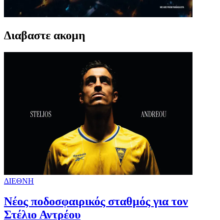
Διαβαστε ακομη
ΔΙΕΘΝΗ
Νέος ποδοσφαιρικός σταθμός για τον
Στέλιο Αντρέου