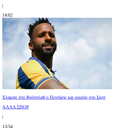
|
14:02
Έλαμψε στο Βρότσλαβ ο Ποντίκης και χρυσός στο Σκητ
ΑΛΛΑ ΣΠΟΡ
|
13:54