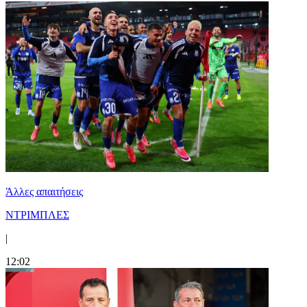
Άλλες απαιτήσεις
ΝΤΡΙΜΠΛΕΣ
|
12:02