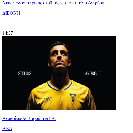
Νέος ποδοσφαιρικός σταθμός για τον Στέλιο Αντρέου
ΔΙΕΘΝΗ
|
14:37
Ανακοίνωσε Καφού η ΑΕΛ!
ΑΕΛ