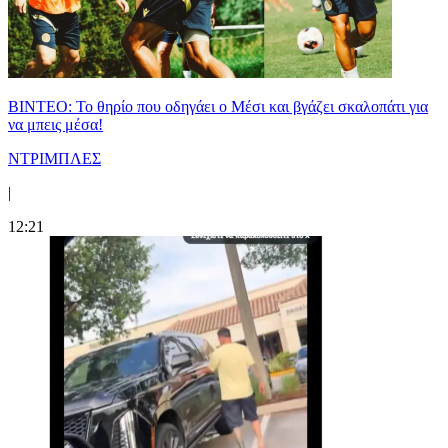
ΒΙΝΤΕΟ: Το θηρίο που οδηγάει ο Μέσι και βγάζει σκαλοπάτι για
να μπεις μέσα!
ΝΤΡΙΜΠΛΕΣ
|
12:21