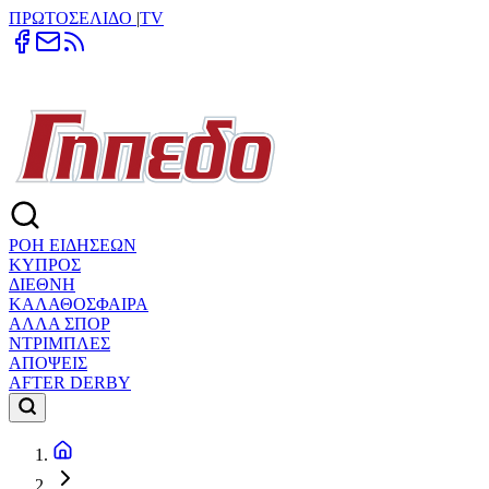
ΠΡΩΤΟΣΕΛΙΔΟ
|
TV
ΡΟΗ ΕΙΔΗΣΕΩΝ
ΚΥΠΡΟΣ
ΔΙΕΘΝΗ
ΚΑΛΑΘΟΣΦΑΙΡΑ
ΑΛΛΑ ΣΠΟΡ
ΝΤΡΙΜΠΛΕΣ
ΑΠΟΨΕΙΣ
AFTER DERBY