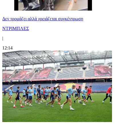
Δεν τρομάζει αλλά χρειάζεται συγκέντρωση
ΝΤΡΙΜΠΛΕΣ
|
12:14