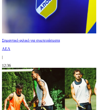
Σημαντικό φιλικό για συμπεράσματα
ΑΕΛ
|
12:36