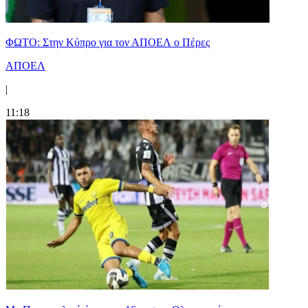
ΦΩΤΟ: Στην Κύπρο για τον ΑΠΟΕΛ ο Πέρες
ΑΠΟΕΛ
|
11:18