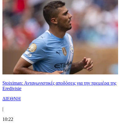
Stoiximan: Ανταγωνιστικές αποδόσεις για την πρεμιέρα της
Eredivisie
ΔΙΕΘΝΗ
|
10:22