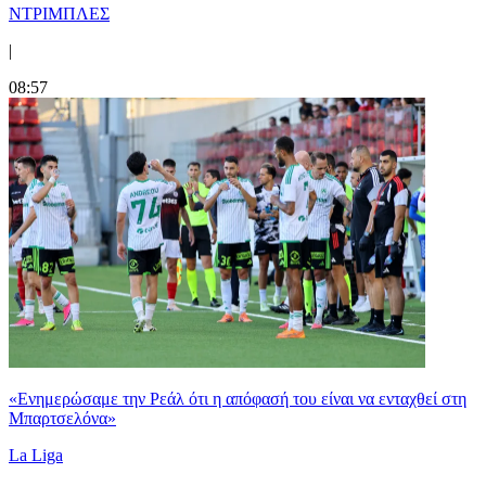
ΝΤΡΙΜΠΛΕΣ
|
08:57
«Ενημερώσαμε την Ρεάλ ότι η απόφασή του είναι να ενταχθεί στη
Μπαρτσελόνα»
La Liga