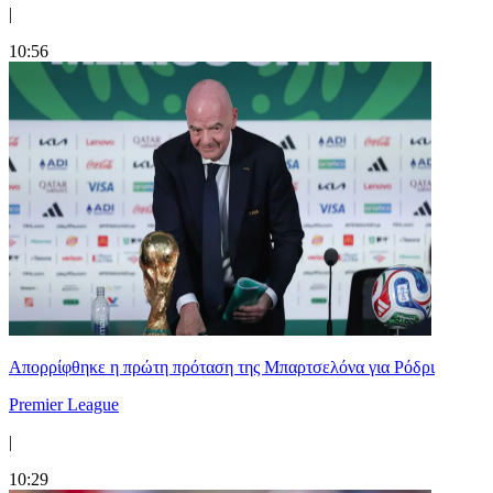
|
10:56
Απορρίφθηκε η πρώτη πρόταση της Μπαρτσελόνα για Ρόδρι
Premier League
|
10:29