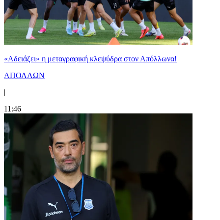
«Αδειάζει» η μεταγραφική κλεψύδρα στον Απόλλωνα!
ΑΠΟΛΛΩΝ
|
11:46