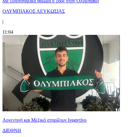
Με Πορτογαλικό άρωμα ο 16ος στον Ολυμπιακό
ΟΛΥΜΠΙΑΚΟΣ ΛΕΥΚΩΣΙΑΣ
|
11:04
Αργεντινή και Μεξικό στηρίζουν Ινφαντίνο
ΔΙΕΘΝΗ