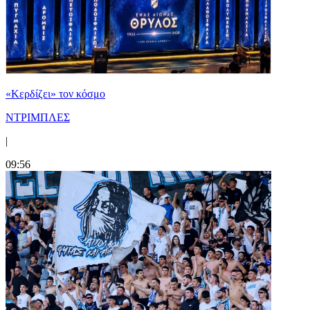
«Κερδίζει» τον κόσμο
ΝΤΡΙΜΠΛΕΣ
|
09:56