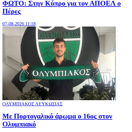
ΦΩΤΟ: Στην Κύπρο για τον ΑΠΟΕΛ ο
Πέρες
07-08-2026 11:18
ΟΛΥΜΠΙΑΚΟΣ ΛΕΥΚΩΣΙΑΣ
Με Πορτογαλικό άρωμα ο 16ος στον
Ολυμπιακό