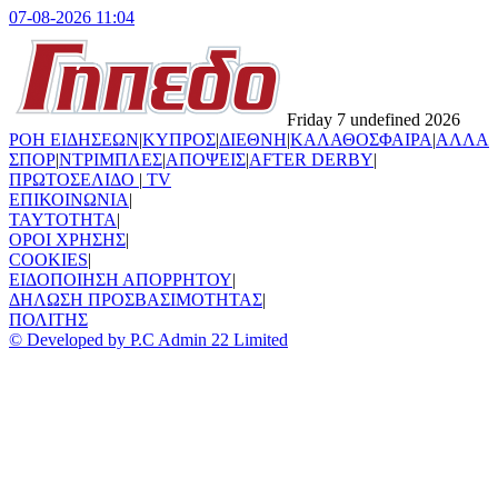
07-08-2026 11:04
Friday 7 undefined 2026
ΡΟΗ ΕΙΔΗΣΕΩΝ
|
ΚΥΠΡΟΣ
|
ΔΙΕΘΝΗ
|
ΚΑΛΑΘΟΣΦΑΙΡΑ
|
ΑΛΛΑ
ΣΠΟΡ
|
ΝΤΡΙΜΠΛΕΣ
|
ΑΠΟΨΕΙΣ
|
AFTER DERBY
|
ΠΡΩΤΟΣΕΛΙΔΟ
|
TV
ΕΠΙΚΟΙΝΩΝΙΑ
|
TAYTOTHTA
|
ΟΡΟΙ ΧΡΗΣΗΣ
|
COOKIES
|
ΕΙΔΟΠΟΙΗΣΗ ΑΠΟΡΡΗΤΟΥ
|
ΔΗΛΩΣΗ ΠΡΟΣΒΑΣΙΜΟΤΗΤΑΣ
|
ΠΟΛΙΤΗΣ
© Developed by P.C Admin 22 Limited