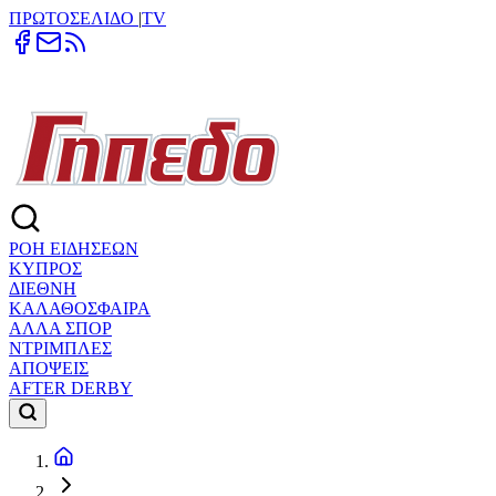
ΠΡΩΤΟΣΕΛΙΔΟ
|
TV
ΡΟΗ ΕΙΔΗΣΕΩΝ
ΚΥΠΡΟΣ
ΔΙΕΘΝΗ
ΚΑΛΑΘΟΣΦΑΙΡΑ
ΑΛΛΑ ΣΠΟΡ
ΝΤΡΙΜΠΛΕΣ
ΑΠΟΨΕΙΣ
AFTER DERBY