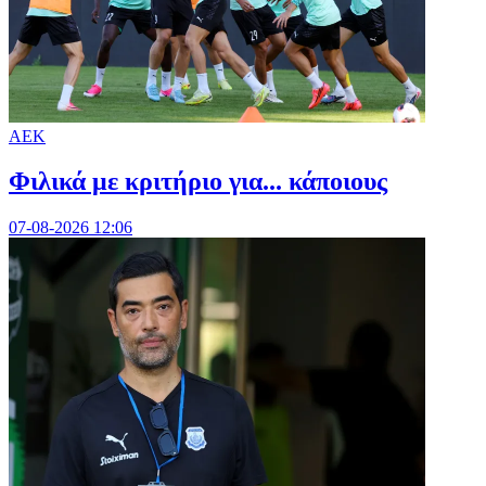
ΑΕΚ
Φιλικά με κριτήριο για... κάποιους
07-08-2026 12:06