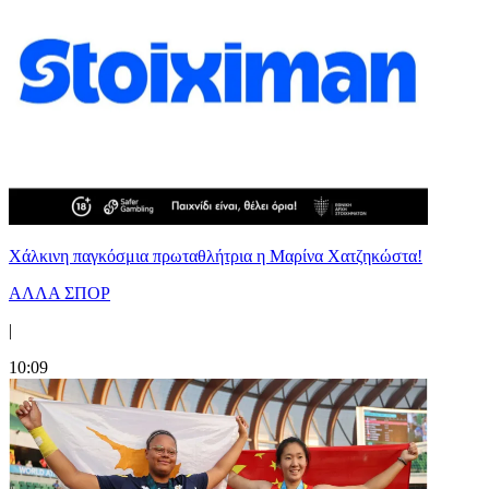
Χάλκινη παγκόσμια πρωταθλήτρια η Μαρίνα Χατζηκώστα!
ΑΛΛΑ ΣΠΟΡ
|
10:09