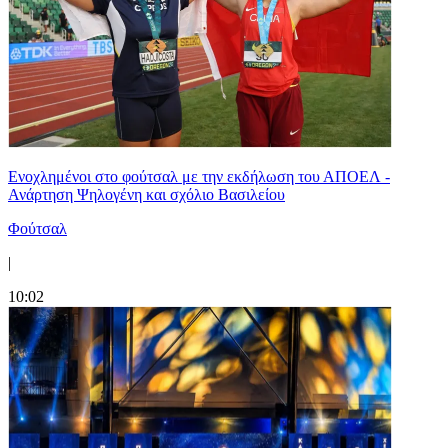
Ενοχλημένοι στο φούτσαλ με την εκδήλωση του ΑΠΟΕΛ -
Ανάρτηση Ψηλογένη και σχόλιο Βασιλείου
Φούτσαλ
|
10:02