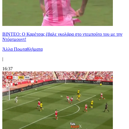
ΒΙΝΤΕΟ: Ο Καρέτσας έβαλε γκολάρα στο ντεμπούτο του με την
Ντόρτμουντ!
Άλλα Πρωταθλήματα
|
16:37