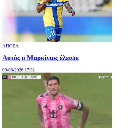
ΑΠΟΕΛ
Αυτός ο Μαρκίνιος έλειψε
09-08-2026 17:31