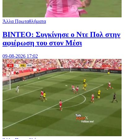
Άλλα Πρωταθλήματα
ΒΙΝΤΕΟ: Συγκίνησε ο Ντε Πολ στην
αφιέρωση του στον Μέσι
09-08-2026 17:02