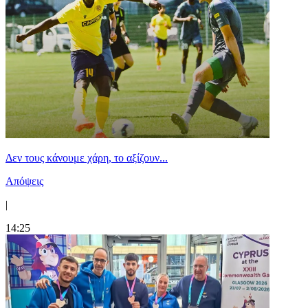
Δεν τους κάνουμε χάρη, το αξίζουν...
Απόψεις
|
14:25