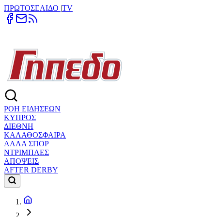
ΠΡΩΤΟΣΕΛΙΔΟ
|
TV
ΡΟΗ ΕΙΔΗΣΕΩΝ
ΚΥΠΡΟΣ
ΔΙΕΘΝΗ
ΚΑΛΑΘΟΣΦΑΙΡΑ
ΑΛΛΑ ΣΠΟΡ
ΝΤΡΙΜΠΛΕΣ
ΑΠΟΨΕΙΣ
AFTER DERBY