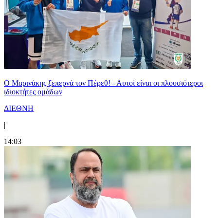
Ο Μαρινάκης ξεπερνά τον Πέρεθ! - Αυτοί είναι οι πλουσιότεροι
ιδιοκτήτες ομάδων
ΔΙΕΘΝΗ
|
14:03