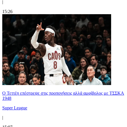
|
15:26
Ο Τεττέη επέστρεψε στις προπονήσεις αλλά αμφίβολος με ΤΣΣΚΑ
1948
Super League
|