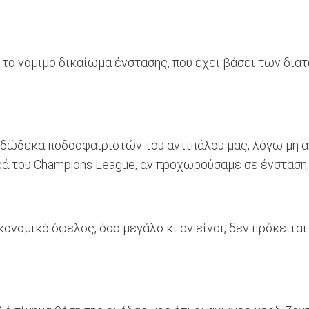
 το νόμιμο δικαίωμα ένστασης, που έχει βάσει των δια
ώδεκα ποδοσφαιριστών του αντιπάλου μας, λόγω μη αν
κά του Champions League, αν προχωρούσαμε σε ένσταση,
ονομικό όφελος, όσο μεγάλο κι αν είναι, δεν πρόκειτα