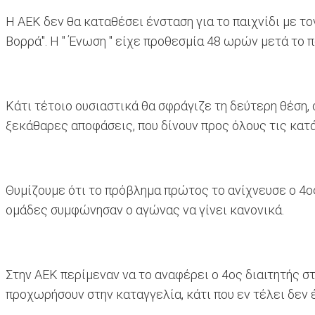
H ΑΕΚ δεν θα καταθέσει ένσταση για το παιχνίδι με το
Βορρά". Η " Ένωση " είχε προθεσμία 48 ωρών μετά το π
Κάτι τέτοιο ουσιαστικά θα σφράγιζε τη δεύτερη θέση, 
ξεκάθαρες αποφάσεις, που δίνουν προς όλους τις κατ
Θυμίζουμε ότι το πρόβλημα πρώτος το ανίχνευσε ο 4ος
ομάδες συμφώνησαν ο αγώνας να γίνει κανονικά.
Στην ΑΕΚ περίμεναν να το αναφέρει ο 4ος διαιτητής σ
προχωρήσουν στην καταγγελία, κάτι που εν τέλει δεν έ