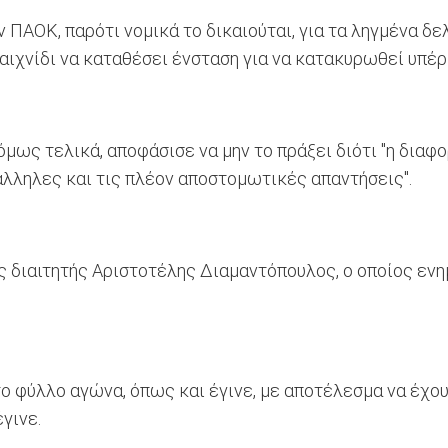
ν ΠΑΟΚ, παρότι νομικά το δικαιούται, για τα ληγμένα δ
αιχνίδι να καταθέσει ένσταση για να κατακυρωθεί υπέρ 
όμως τελικά, αποφάσισε να μην το πράξει διότι "η διαφ
άλληλες και τις πλέον αποστομωτικές απαντήσεις".
 διαιτητής Αριστοτέλης Διαμαντόπουλος, ο οποίος ενημ
το φύλλο αγώνα, όπως και έγινε, με αποτέλεσμα να έχου
γινε.