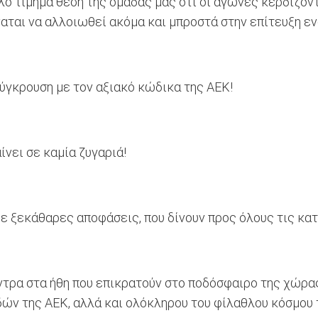
ό τίμημα θέση της ομάδας μας ότι οι αγώνες κερδίζοντα
ναται να αλλοιωθεί ακόμα και μπροστά στην επίτευξη ε
ύγκρουση με τον αξιακό κώδικα της ΑΕΚ!
ίνει σε καμία ζυγαριά!
με ξεκάθαρες αποφάσεις, που δίνουν προς όλους τις κα
ντρα στα ήθη που επικρατούν στο ποδόσφαιρο της χώρας
ών της ΑΕΚ, αλλά και ολόκληρου του φίλαθλου κόσμου 