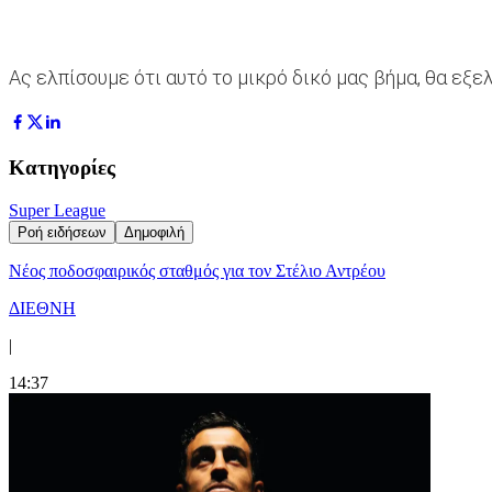
Ας ελπίσουμε ότι αυτό το μικρό δικό μας βήμα, θα εξ
Κατηγορίες
Super League
Ροή ειδήσεων
Δημοφιλή
Νέος ποδοσφαιρικός σταθμός για τον Στέλιο Αντρέου
ΔΙΕΘΝΗ
|
14:37