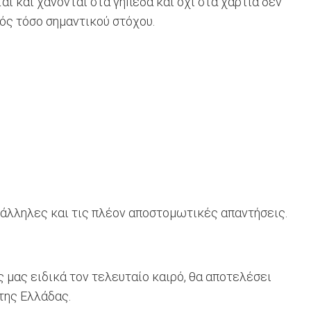
ι και χάνονται στα γήπεδα και όχι στα χαρτιά δεν
νός τόσο σημαντικού στόχου.
τάλληλες και τις πλέον αποστομωτικές απαντήσεις.
 μας ειδικά τον τελευταίο καιρό, θα αποτελέσει
της Ελλάδας.