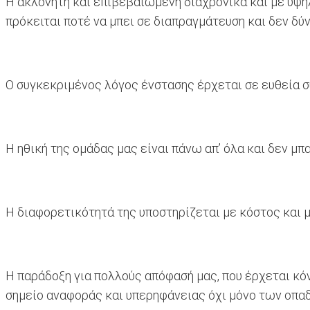
Η ακλόνητη και επιβεβαιωμένη διαχρονικά και με υψηλ
πρόκειται ποτέ να μπει σε διαπραγμάτευση και δεν δύ
Ο συγκεκριμένος λόγος ένστασης έρχεται σε ευθεία σ
Η ηθική της ομάδας μας είναι πάνω απ’ όλα και δεν μπα
Η διαφορετικότητά της υποστηρίζεται με κόστος και 
Η παράδοξη για πολλούς απόφασή μας, που έρχεται κό
σημείο αναφοράς και υπερηφάνειας όχι μόνο των οπαδ