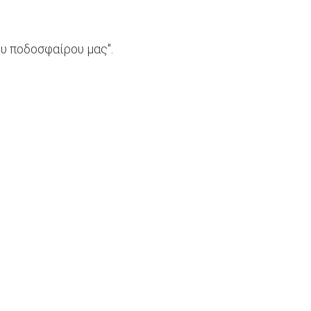
ου ποδοσφαίρου μας".