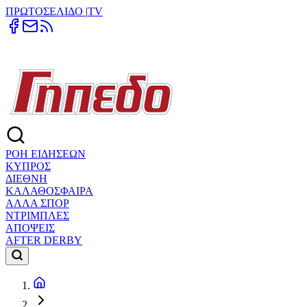
ΠΡΩΤΟΣΕΛΙΔΟ
|
TV
ΡΟΗ ΕΙΔΗΣΕΩΝ
ΚΥΠΡΟΣ
ΔΙΕΘΝΗ
ΚΑΛΑΘΟΣΦΑΙΡΑ
ΑΛΛΑ ΣΠΟΡ
ΝΤΡΙΜΠΛΕΣ
ΑΠΟΨΕΙΣ
AFTER DERBY