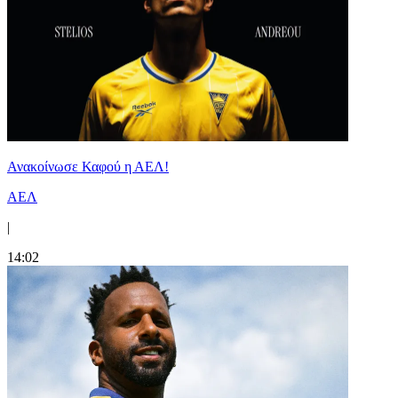
Ανακοίνωσε Καφού η ΑΕΛ!
ΑΕΛ
|
14:02