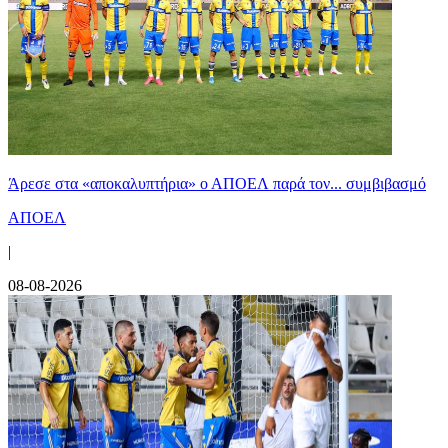
Άρεσε στα «αποκαλυπτήρια» ο ΑΠΟΕΛ παρά τον... συμβιβασμό
ΑΠΟΕΛ
|
08-08-2026