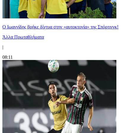
Ο Ιωαννίδης βρήκε δίχτυα στην «αυτοκτονία» της Σπόρτινγκ!
Άλλα Πρωταθλήματα
|
08:11