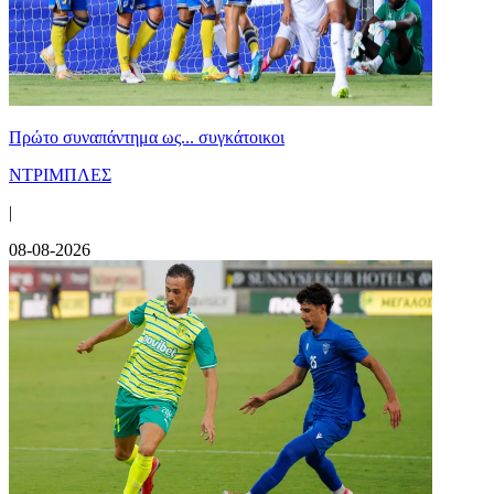
Πρώτο συναπάντημα ως... συγκάτοικοι
ΝΤΡΙΜΠΛΕΣ
|
08-08-2026