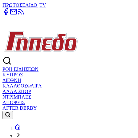
ΠΡΩΤΟΣΕΛΙΔΟ
|
TV
ΡΟΗ ΕΙΔΗΣΕΩΝ
ΚΥΠΡΟΣ
ΔΙΕΘΝΗ
ΚΑΛΑΘΟΣΦΑΙΡΑ
ΑΛΛΑ ΣΠΟΡ
ΝΤΡΙΜΠΛΕΣ
ΑΠΟΨΕΙΣ
AFTER DERBY