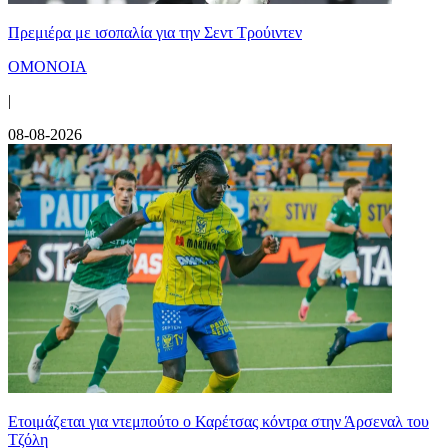
Πρεμιέρα με ισοπαλία για την Σεντ Τρούιντεν
ΟΜΟΝΟΙΑ
|
08-08-2026
Ετοιμάζεται για ντεμπούτο ο Καρέτσας κόντρα στην Άρσεναλ του
Τζόλη