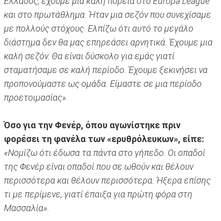
Ελλάδος, έχουμε μια καλή πορεία στο Europa League
και στο πρωτάθλημα. Ήταν μια σεζόν που συνεχίσαμε
με πολλούς στόχους. Ελπίζω ότι αυτό το μεγάλο
διάστημα δεν θα μας επηρεάσει αρνητικά. Έχουμε μια
καλή σεζόν. Θα είναι δύσκολο για εμάς γιατί
σταματήσαμε σε καλή περίοδο. Έχουμε ξεκινήσει να
προπονούμαστε ως ομάδα. Είμαστε σε μια περίοδο
προετοιμασίας»
.
Όσο για την Φενέρ, όπου αγωνίστηκε πριν
φορέσει τη φανέλα των «ερυθρόλευκων», είπε:
«Νομίζω ότι έδωσα τα πάντα στο γήπεδο. Οι οπαδοί
της Φενέρ είναι οπαδοί που σε ωθούν και θέλουν
περισσότερα και θέλουν περισσότερα. Ήξερα επίσης
τι με περίμενε, γιατί έπαιξα για πρώτη φόρα στη
Μασσαλία».