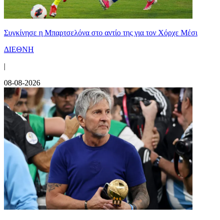
Συγκίνησε η Μπαρτσελόνα στο αντίο της για τον Χόρχε Μέσι
ΔΙΕΘΝΗ
|
08-08-2026