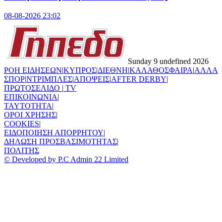
08-08-2026 23:02
Sunday 9 undefined 2026
ΡΟΗ ΕΙΔΗΣΕΩΝ
|
ΚΥΠΡΟΣ
|
ΔΙΕΘΝΗ
|
ΚΑΛΑΘΟΣΦΑΙΡΑ
|
ΑΛΛΑ
ΣΠΟΡ
|
ΝΤΡΙΜΠΛΕΣ
|
ΑΠΟΨΕΙΣ
|
AFTER DERBY
|
ΠΡΩΤΟΣΕΛΙΔΟ
|
TV
ΕΠΙΚΟΙΝΩΝΙΑ
|
TAYTOTHTA
|
ΟΡΟΙ ΧΡΗΣΗΣ
|
COOKIES
|
ΕΙΔΟΠΟΙΗΣΗ ΑΠΟΡΡΗΤΟΥ
|
ΔΗΛΩΣΗ ΠΡΟΣΒΑΣΙΜΟΤΗΤΑΣ
|
ΠΟΛΙΤΗΣ
© Developed by P.C Admin 22 Limited