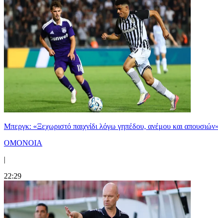
Μπεργκ: «Ξεχωριστό παιχνίδι λόγω γηπέδου, ανέμου και απουσιών
ΟΜΟΝΟΙΑ
|
22:29