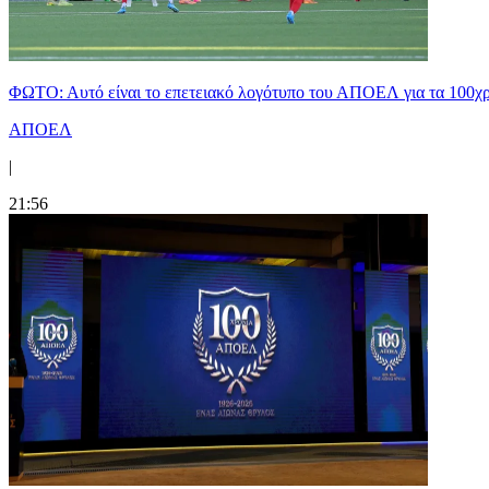
ΦΩΤΟ: Αυτό είναι το επετειακό λογότυπο του ΑΠΟΕΛ για τα 100χ
ΑΠΟΕΛ
|
21:56