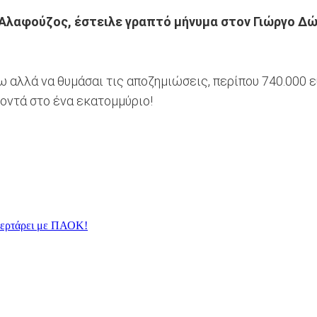
 Αλαφούζος, έστειλε γραπτό μήνυμα στον Γιώργο Δών
ω αλλά να θυμάσαι τις αποζημιώσεις, περίπου 740.000 ε
κοντά στο ένα εκατομμύριο!
φλερτάρει με ΠΑΟΚ!