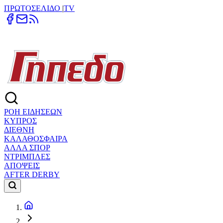
ΠΡΩΤΟΣΕΛΙΔΟ
|
TV
ΡΟΗ ΕΙΔΗΣΕΩΝ
ΚΥΠΡΟΣ
ΔΙΕΘΝΗ
ΚΑΛΑΘΟΣΦΑΙΡΑ
ΑΛΛΑ ΣΠΟΡ
ΝΤΡΙΜΠΛΕΣ
ΑΠΟΨΕΙΣ
AFTER DERBY