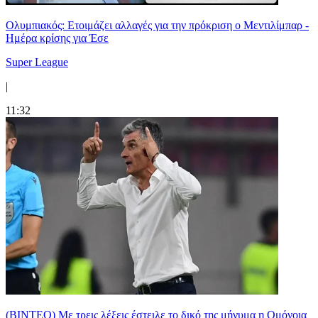
Ολυμπιακός: Ετοιμάζει αλλαγές για την πρόκριση ο Μεντιλίμπαρ -
Ημέρα κρίσης για Έσε
Super League
|
11:32
(ΒΙΝΤΕΟ) Με τρεις λέξεις έστειλε το δικό της μήνυμα η Ομόνοια