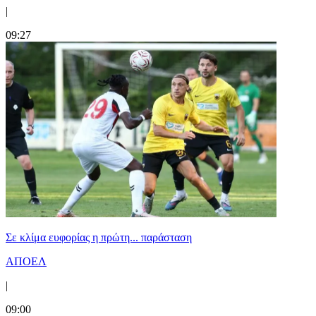
|
09:27
Σε κλίμα ευφορίας η πρώτη... παράσταση
ΑΠΟΕΛ
|
09:00