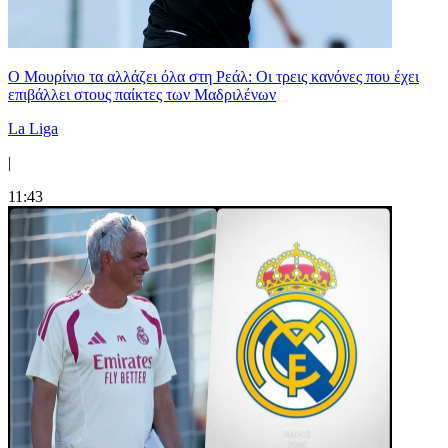
Ο Μουρίνιο τα αλλάζει όλα στη Ρεάλ: Οι τρεις κανόνες που έχει
επιβάλλει στους παίκτες των Μαδριλένων
La Liga
|
11:43