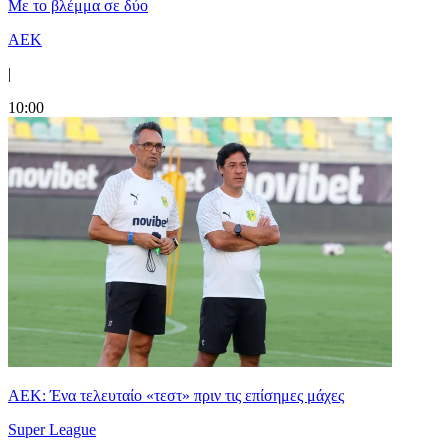
Με το βλέμμα σε δύο
ΑΕΚ
|
10:00
ΑΕΚ: Ένα τελευταίο «τεστ» πριν τις επίσημες μάχες
Super League