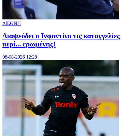
ΔΙΕΘΝΗ
Διαψεύδει ο Ινφαντίνο τις καταγγελίες
περί... ερωμένης!
08-08-2026 12:28