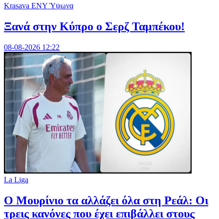
Krasava ENY Ύψωνα
Ξανά στην Κύπρο ο Σερζ Ταμπέκου!
08-08-2026 12:22
La Liga
Ο Μουρίνιο τα αλλάζει όλα στη Ρεάλ: Οι
τρεις κανόνες που έχει επιβάλλει στους