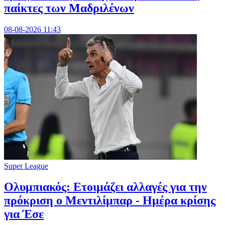
παίκτες των Μαδριλένων
08-08-2026 11:43
Super League
Ολυμπιακός: Ετοιμάζει αλλαγές για την
πρόκριση ο Μεντιλίμπαρ - Ημέρα κρίσης
για Έσε