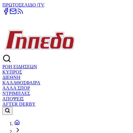
ΠΡΩΤΟΣΕΛΙΔΟ
|
TV
ΡΟΗ ΕΙΔΗΣΕΩΝ
ΚΥΠΡΟΣ
ΔΙΕΘΝΗ
ΚΑΛΑΘΟΣΦΑΙΡΑ
ΑΛΛΑ ΣΠΟΡ
ΝΤΡΙΜΠΛΕΣ
ΑΠΟΨΕΙΣ
AFTER DERBY