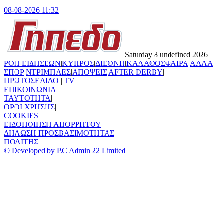
08-08-2026 11:32
Saturday 8 undefined 2026
ΡΟΗ ΕΙΔΗΣΕΩΝ
|
ΚΥΠΡΟΣ
|
ΔΙΕΘΝΗ
|
ΚΑΛΑΘΟΣΦΑΙΡΑ
|
ΑΛΛΑ
ΣΠΟΡ
|
ΝΤΡΙΜΠΛΕΣ
|
ΑΠΟΨΕΙΣ
|
AFTER DERBY
|
ΠΡΩΤΟΣΕΛΙΔΟ
|
TV
ΕΠΙΚΟΙΝΩΝΙΑ
|
TAYTOTHTA
|
ΟΡΟΙ ΧΡΗΣΗΣ
|
COOKIES
|
ΕΙΔΟΠΟΙΗΣΗ ΑΠΟΡΡΗΤΟΥ
|
ΔΗΛΩΣΗ ΠΡΟΣΒΑΣΙΜΟΤΗΤΑΣ
|
ΠΟΛΙΤΗΣ
© Developed by P.C Admin 22 Limited