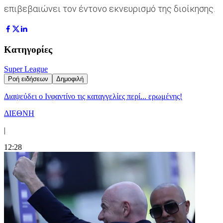
επιβεβαιώνει τον έντονο εκνευρισμό της διοίκησης.
Κατηγορίες
Super League
Ροή ειδήσεων
Δημοφιλή
Διαψεύδει ο Ινφαντίνο τις καταγγελίες περί... ερωμένης!
ΔΙΕΘΝΗ
|
12:28