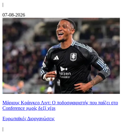
|
07-08-2026
Μάριους Κράιγκερ Λιντ: Ο ποδοσφαιριστής που παίζει στο
Conference χωρίς δεξί χέρι
Ευρωπαϊκές Διοργανώσεις
|