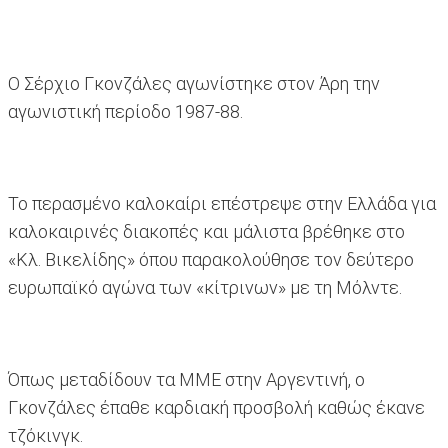
Ο Σέρχιο Γκονζάλες αγωνίστηκε στον Άρη την
αγωνιστική περίοδο 1987-88.
Το περασμένο καλοκαίρι επέστρεψε στην Ελλάδα για
καλοκαιρινές διακοπές και μάλιστα βρέθηκε στο
«Κλ. Βικελίδης» όπου παρακολούθησε τον δεύτερο
ευρωπαϊκό αγώνα των «κίτρινων» με τη Μόλντε.
Όπως μεταδίδουν τα ΜΜΕ στην Αργεντινή, ο
Γκονζάλες έπαθε καρδιακή προσβολή καθώς έκανε
τζόκινγκ.