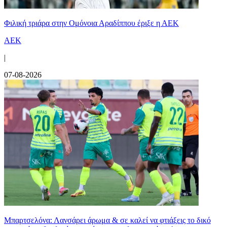
Φιλική τριάρα στην Ομόνοια Αραδίππου έριξε η ΑΕΚ
ΑΕΚ
|
07-08-2026
Μπαρτσελόνα: Λανσάρει άρωμα & σε καλεί να φτιάξεις το δικό