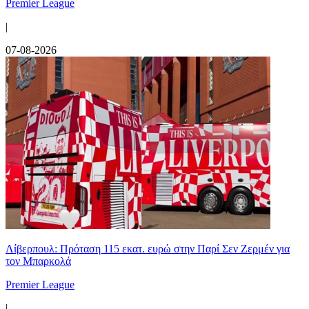
Premier League
|
07-08-2026
Λίβερπουλ: Πρόταση 115 εκατ. ευρώ στην Παρί Σεν Ζερμέν για
τον Μπαρκολά
Premier League
|