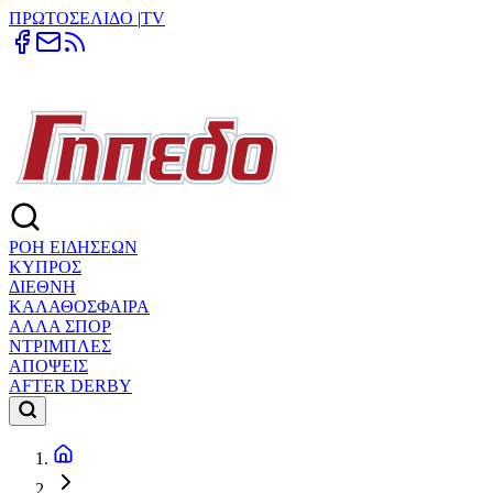
ΠΡΩΤΟΣΕΛΙΔΟ
|
TV
ΡΟΗ ΕΙΔΗΣΕΩΝ
ΚΥΠΡΟΣ
ΔΙΕΘΝΗ
ΚΑΛΑΘΟΣΦΑΙΡΑ
ΑΛΛΑ ΣΠΟΡ
ΝΤΡΙΜΠΛΕΣ
ΑΠΟΨΕΙΣ
AFTER DERBY