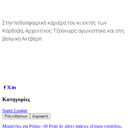
Στην ποδοσφαιρική καριέρα του κι εκτός των
Κόρδοβα, Αρχεντίνος Τζούνιορς αγωνίστηκε και στη
βελγική Αντβέρπ.
Κατηγορίες
Super League
Ροή ειδήσεων
Δημοφιλή
Μοριέντες για Ρόδρι: «Η Ρεάλ δε χάνει παίκτες τέτοιου επιπέδου,