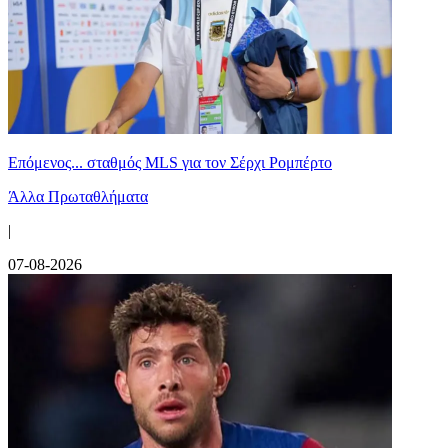
Επόμενος... σταθμός MLS για τον Σέρχι Ρομπέρτο
Άλλα Πρωταθλήματα
|
07-08-2026