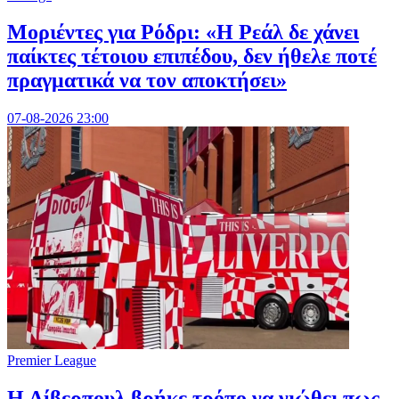
Μοριέντες για Ρόδρι: «Η Ρεάλ δε χάνει
παίκτες τέτοιου επιπέδου, δεν ήθελε ποτέ
πραγματικά να τον αποκτήσει»
07-08-2026 23:00
Premier League
Η Λίβερπουλ βρήκε τρόπο να νιώθει πως