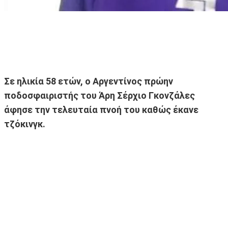
Σε ηλικία 58 ετών, ο Αργεντίνος πρώην
ποδοσφαιριστής του Άρη Σέρχιο Γκονζάλες
άφησε την τελευταία πνοή του καθώς έκανε
τζόκινγκ.