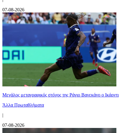
07-08-2026
Μεγάλος μεταγραφικός στόχος της Ράγιο Βαγεκάνο ο Ικάρντι
Άλλα Πρωταθλήματα
|
07-08-2026