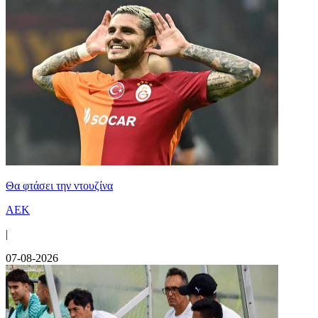
Θα φτάσει την ντουζίνα
ΑΕΚ
|
07-08-2026