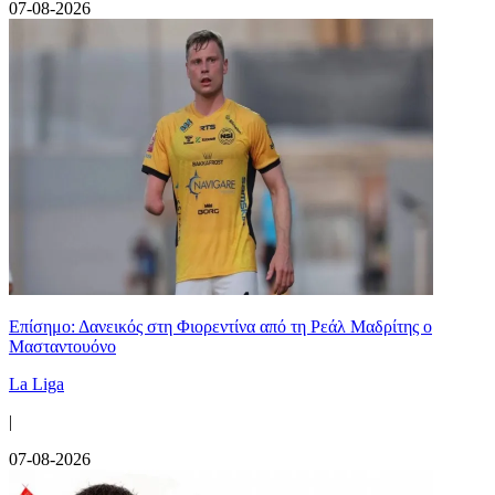
07-08-2026
Επίσημο: Δανεικός στη Φιορεντίνα από τη Ρεάλ Μαδρίτης ο
Μασταντουόνο
La Liga
|
07-08-2026