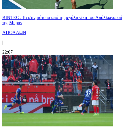
ΒΙΝΤΕΟ: Τα στιγμιότυπα από τη μεγάλη νίκη του Απόλλωνα επί
της Μπραν
ΑΠΟΛΛΩΝ
|
22:07