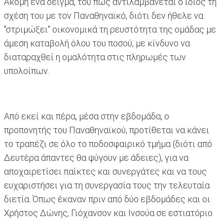
Ακόμη ένα δείγμα, του πως αντιλαμβάνεται ο ίδιος τη
σχέση του με τον Παναθηναϊκό, διότι δεν ήθελε να
"στριμώξει" οικονομικά τη ρευστότητα της ομάδας με
άμεση καταβολή όλου του ποσού, με κίνδυνο να
διαταραχθεί η ομαλότητα στις πληρωμές των
υπολοίπων.
Από εκεί και πέρα, μέσα στην εβδομάδα, ο
προπονητής του Παναθηναϊκού, προτίθεται να κάνει
το τραπέζι σε όλο το ποδοσφαιρικό τμήμα (διότι από
Δευτέρα άπαντες θα φύγουν με άδειες), για να
αποχαιρετίσει παίκτες και συνεργάτες και να τους
ευχαριστήσει για τη συνεργασία τους την τελευταία
διετία. Όπως έκαναν πριν από δύο εβδομάδες και οι
Χρήστος Δώνης, Γιόχανσον και Ινσούα σε εστιατόριο