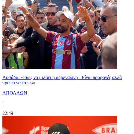
Λοσάδα: «Ισως να μιλάει η αδρεναλίνη - Είναι προφανές αλλά
πρέπει να το πω»
ΑΠΟΛΛΩΝ
|
22:49