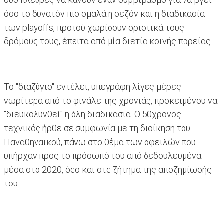
όσο το δυνατόν πιο ομαλά η σεζόν και η διαδικασία
των playoffs, προτού χωρίσουν οριστικά τους
δρόμους τους, έπειτα από μία διετία κοινής πορείας.
Το "διαζύγιο" εντέλει, υπεγράφη λίγες μέρες
νωρίτερα από το φινάλε της χρονιάς, προκειμένου να
"διευκολυνθεί" η όλη διαδικασία. O 50χρονος
τεχνικός ήρθε σε συμφωνία με τη διοίκηση του
Παναθηναϊκού, πάνω στο θέμα των οφειλών που
υπήρχαν προς το πρόσωπό του από δεδουλευμένα
μέσα στο 2020, όσο και στο ζήτημα της αποζημίωσής
του.