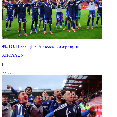
ΦΩΤΟ: Η «έκρηξη» στο τελευταίο σφύριγμα!
ΑΠΟΛΛΩΝ
|
22:27