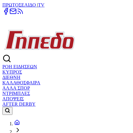
ΠΡΩΤΟΣΕΛΙΔΟ
|
TV
ΡΟΗ ΕΙΔΗΣΕΩΝ
ΚΥΠΡΟΣ
ΔΙΕΘΝΗ
ΚΑΛΑΘΟΣΦΑΙΡΑ
ΑΛΛΑ ΣΠΟΡ
ΝΤΡΙΜΠΛΕΣ
ΑΠΟΨΕΙΣ
AFTER DERBY