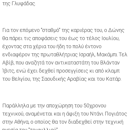
της Γλυφάδας.
Για τον επόμενο "σταθμό" της καριέρας του, ο Δώνης
θα πάρει τις αποφάσεις του έως το τέλος Ιουλίου,
έχοντας στα χέρια του ήδη το πολύ έντονο
ενδιαφέρον της πρωταθλήτριας Ισραήλ, Μακάμπι Τελ
Αβίβ, που αναζητά τον αντικαταστάτη του Βλάνταν
Ίβιτς, ενώ έχει δεχθεί προσεγγίσεις κι από κλαμπ
του Βελγίου, της Σαουδικής Αραβίας και του Κατάρ.
Παράλληλα με την αποχώρηση του 50χρονου
τεχνικού, αναμένεται και η άφιξη του Ντάνι Πογιάτος
στην Αθήνα, ο οποίος θα τον διαδεχθεί στην τεχνική
ηγεσία του "τριφυλλιού".