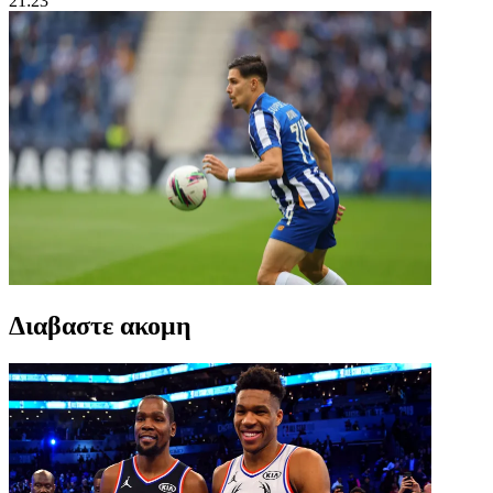
21:23
Διαβαστε ακομη