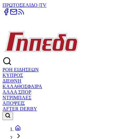
ΠΡΩΤΟΣΕΛΙΔΟ
|
TV
ΡΟΗ ΕΙΔΗΣΕΩΝ
ΚΥΠΡΟΣ
ΔΙΕΘΝΗ
ΚΑΛΑΘΟΣΦΑΙΡΑ
ΑΛΛΑ ΣΠΟΡ
ΝΤΡΙΜΠΛΕΣ
ΑΠΟΨΕΙΣ
AFTER DERBY