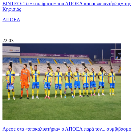
ΒΙΝΤΕΟ: Τα «κτυπήματα» του ΑΠΟΕΛ και οι «απαντήσεις» της
Κηφισιάς
ΑΠΟΕΛ
|
22:03
Άρεσε στα «αποκαλυπτήρια» ο ΑΠΟΕΛ παρά τον... συμβιβασμό