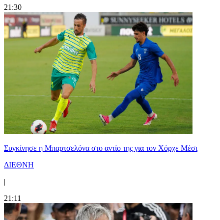
21:30
Συγκίνησε η Μπαρτσελόνα στο αντίο της για τον Χόρχε Μέσι
ΔΙΕΘΝΗ
|
21:11