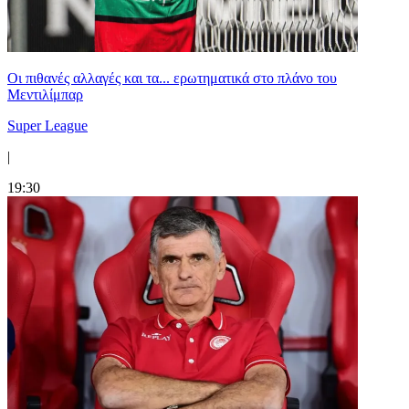
Οι πιθανές αλλαγές και τα... ερωτηματικά στο πλάνο του
Μεντιλίμπαρ
Super League
|
19:30