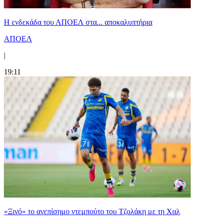
Η ενδεκάδα του ΑΠΟΕΛ στα... αποκαλυπτήρια
ΑΠΟΕΛ
|
19:11
«Ξινό» το ανεπίσημο ντεμπούτο του Τζολάκη με τη Χαλ