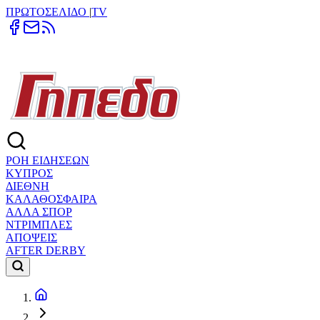
ΠΡΩΤΟΣΕΛΙΔΟ
|
TV
ΡΟΗ ΕΙΔΗΣΕΩΝ
ΚΥΠΡΟΣ
ΔΙΕΘΝΗ
ΚΑΛΑΘΟΣΦΑΙΡΑ
ΑΛΛΑ ΣΠΟΡ
ΝΤΡΙΜΠΛΕΣ
ΑΠΟΨΕΙΣ
AFTER DERBY