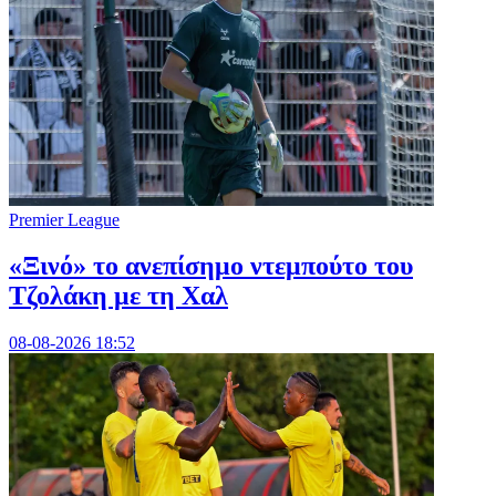
Premier League
«Ξινό» το ανεπίσημο ντεμπούτο του
Τζολάκη με τη Χαλ
08-08-2026 18:52