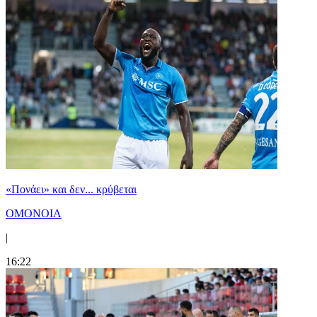
«Πονάει» και δεν... κρύβεται
ΟΜΟΝΟΙΑ
|
16:22