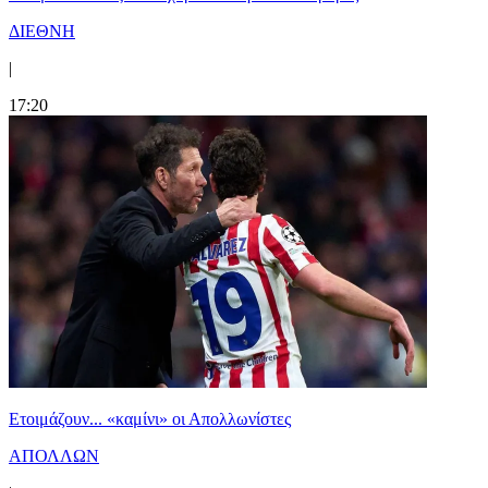
ΔΙΕΘΝΗ
|
17:20
Ετοιμάζουν... «καμίνι» οι Απολλωνίστες
ΑΠΟΛΛΩΝ