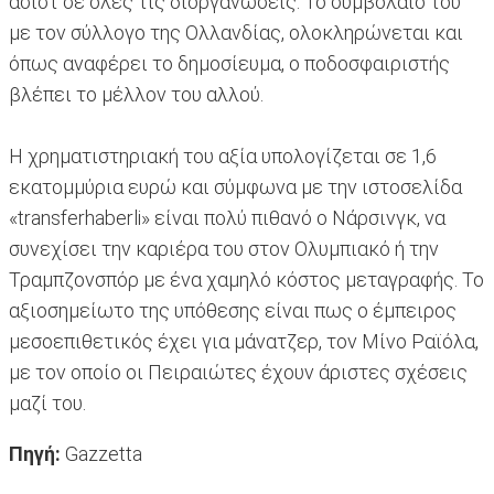
ασίστ σε όλες τις διοργανώσεις. Το συμβόλαιο του
με τον σύλλογο της Ολλανδίας, ολοκληρώνεται και
όπως αναφέρει το δημοσίευμα, ο ποδοσφαιριστής
βλέπει το μέλλον του αλλού.
Η χρηματιστηριακή του αξία υπολογίζεται σε 1,6
εκατομμύρια ευρώ και σύμφωνα με την ιστοσελίδα
«transferhaberli» είναι πολύ πιθανό ο Νάρσινγκ, να
συνεχίσει την καριέρα του στον Ολυμπιακό ή την
Τραμπζονσπόρ με ένα χαμηλό κόστος μεταγραφής. Το
αξιοσημείωτο της υπόθεσης είναι πως ο έμπειρος
μεσοεπιθετικός έχει για μάνατζερ, τον Μίνο Ραϊόλα,
με τον οποίο οι Πειραιώτες έχουν άριστες σχέσεις
μαζί του.
Πηγή:
Gazzetta