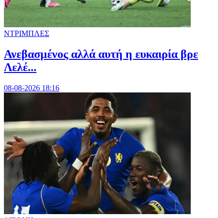
ΝΤΡΙΜΠΛΕΣ
Ανεβασμένος αλλά αυτή η ευκαιρία βρε
Λελέ...
08-08-2026 18:16