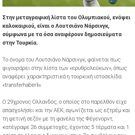
Στην μεταγραφική λίστα του Ολυμπιακού, ενόψει
καλοκαιριού, είναι ο Λουτσιάνο Νάρσινγκ,
σύμφωνα με τα όσα αναφέρουν δημοσιεύματα
στην Τουρκία.
Το όνομα του Λουτσιάνο Νάρσινγκ, φαίνεται πως
φιγουράρει στην λίστα των «ερυθρολεύκων», όπως
αναφέρει χαρακτηριστικά η τουρκική ιστοσελίδα ​
«transferhaberli».
Ο 29χρονος Ολλανδός, ο οποίος στο παρελθόν είχε
απασχολήσει και την ΑΕΚ, αγωνίζεται ως εξτρέμ και
τη φετινή σεζόν με τη φανέλα της Φέγενορντ,
κατέγραψε 26 συμμετοχές, έχοντας 5 τέρματα και 1