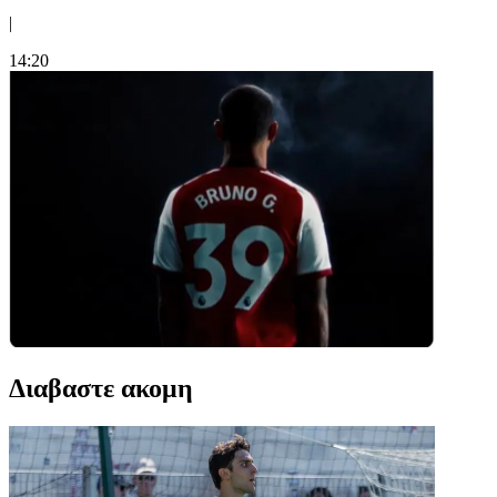
|
14:20
Διαβαστε ακομη