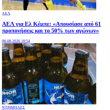
ΑΕΛ
ΑΕΛ για Ελ Κέμπε: «Απουσίασε από 61
προπονήσεις και το 50% των αγώνων»
08-08-2026 10:54
ΝΤΡΙΜΠΛΕΣ