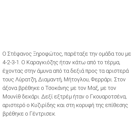
Ο Στέφανος Ξηροφώτος, παρέταξε την ομάδα του με
4-2-3-1. Ο Καραγκιόζης ήταν κάτω από το τέρμα,
έχοντας στην άμυνα από τα δεξιά προς τα αριστερά
τους Λύρατζη, Διαμαντή, Μήτογλου, Φερράρι. Στον
άξονα βρέθηκε ο Τσοκάνης με τον Μαξ, με τον
Μουνίθ δεκάρι. Δεξί εξτρέμ ήταν ο Γκουαροτσένα,
αριστερό ο Κυζιρίδης και στη κορυφή της επίθεσης
βρέθηκε ο Γέντρισεκ.