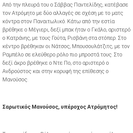
Από την πλευρά του ο Σάββας Παντελίδης, κατέβασε
τον Ατρόμητο με δύο αλλαγές σε σχέση με το ματς
κόντρα στον Παναιτωλικό. Κάτω από την εστία
βρέθηκε ο Μέγιερι, δεξί μπακ ήταν ο Γκάλο, αριστερό
ο Κατράνης, με τους Γούτα, Ρισβάνη στα στόπερ. Στο
κέντρο βρέθηκαν οι Νάτσος, Μπουσουλάτζιτς, με τον
Ραμπέλο σε ελεύθερο ρόλο πιο μπροστά τους. Στο
δεξί άκρο βρέθηκε ο Ντε Πο, στο αριστερό ο
Ανδρούστος και στην κορυφή της επίθεσης ο
Μανούσος.
Σαρωτικός Μανούσος, υπέροχος Ατρόμητος!