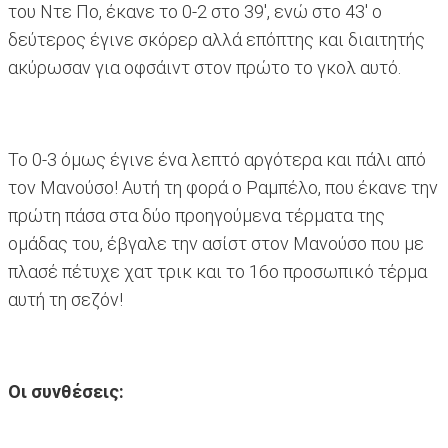
του Ντε Πο, έκανε το 0-2 στο 39', ενώ στο 43' ο
δεύτερος έγινε σκόρερ αλλά επόπτης και διαιτητής
ακύρωσαν για οφσάιντ στον πρώτο το γκολ αυτό.
Το 0-3 όμως έγινε ένα λεπτό αργότερα και πάλι από
τον Μανούσο! Αυτή τη φορά ο Ραμπέλο, που έκανε την
πρώτη πάσα στα δύο προηγούμενα τέρματα της
ομάδας του, έβγαλε την ασίστ στον Μανούσο που με
πλασέ πέτυχε χατ τρικ και το 16ο προσωπικό τέρμα
αυτή τη σεζόν!
Οι συνθέσεις: