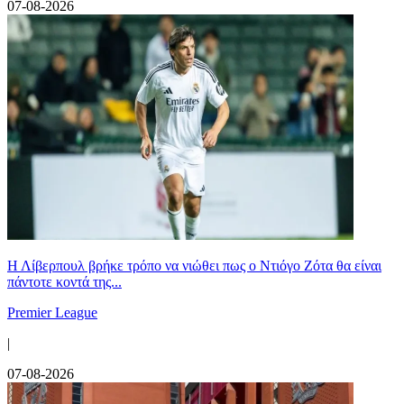
07-08-2026
Η Λίβερπουλ βρήκε τρόπο να νιώθει πως ο Ντιόγο Ζότα θα είναι
πάντοτε κοντά της...
Premier League
|
07-08-2026