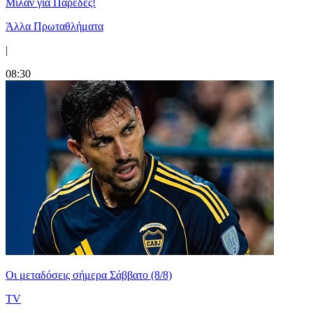
Μίλαν για Παρέδες!
Άλλα Πρωταθλήματα
|
08:30
Οι μεταδόσεις σήμερα Σάββατο (8/8)
TV