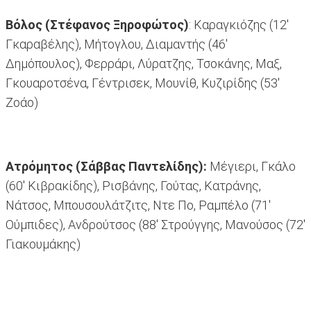
Βόλος (Στέφανος Ξηροφώτος)
: Καραγκιόζης (12'
Γκαραβέλης), Μήτογλου, Διαμαντής (46'
Δημόπουλος), Φερράρι, Λύρατζης, Τσοκάνης, Μαξ,
Γκουαροτσένα, Γέντρισεκ, Μουνίθ, Κυζιρίδης (53'
Ζοάο)
Ατρόμητος (Σάββας Παντελίδης):
Μέγιερι, Γκάλο
(60' Κιβρακίδης), Ρισβάνης, Γούτας, Κατράνης,
Νάτσος, Μπουσουλάτζιτς, Ντε Πο, Ραμπέλο (71'
Ούμπιδες), Ανδρούτσος (88' Στρούγγης, Μανούσος (72'
Γιακουμάκης)