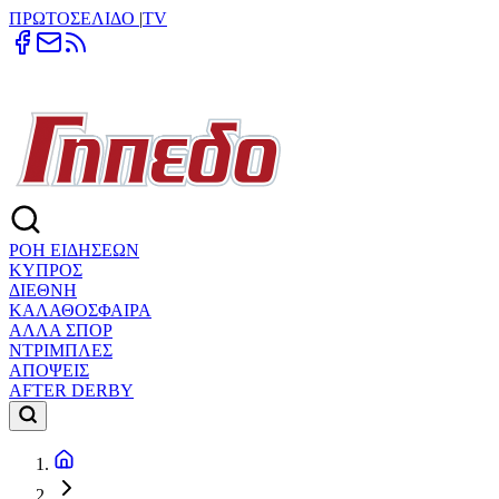
ΠΡΩΤΟΣΕΛΙΔΟ
|
TV
ΡΟΗ ΕΙΔΗΣΕΩΝ
ΚΥΠΡΟΣ
ΔΙΕΘΝΗ
ΚΑΛΑΘΟΣΦΑΙΡΑ
ΑΛΛΑ ΣΠΟΡ
ΝΤΡΙΜΠΛΕΣ
ΑΠΟΨΕΙΣ
AFTER DERBY