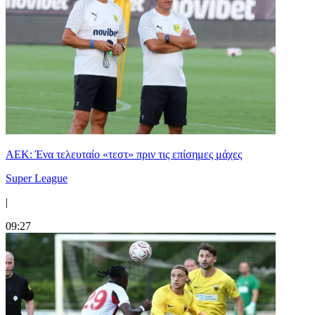
ΑΕΚ: Ένα τελευταίο «τεστ» πριν τις επίσημες μάχες
Super League
|
09:27