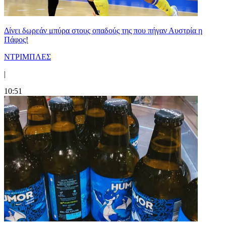
Δίνει δωρεάν μπύρα στους οπαδούς της που πήγαν Αυστρία η
Πάφος!
ΝΤΡΙΜΠΛΕΣ
|
10:51